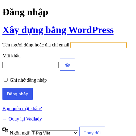
Đăng nhập
Xây dựng bằng WordPress
Tên người dùng hoặc địa chỉ email
Mật khẩu
Ghi nhớ đăng nhập
Bạn quên mật khẩu?
← Quay lại Vadlady
Ngôn ngữ