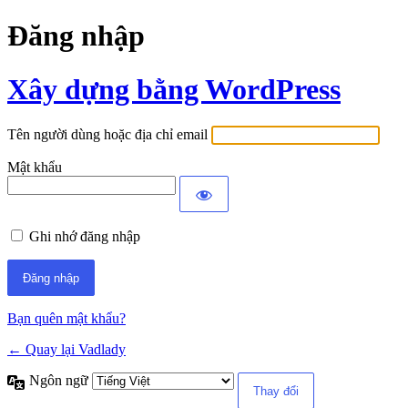
Đăng nhập
Xây dựng bằng WordPress
Tên người dùng hoặc địa chỉ email
Mật khẩu
Ghi nhớ đăng nhập
Bạn quên mật khẩu?
← Quay lại Vadlady
Ngôn ngữ