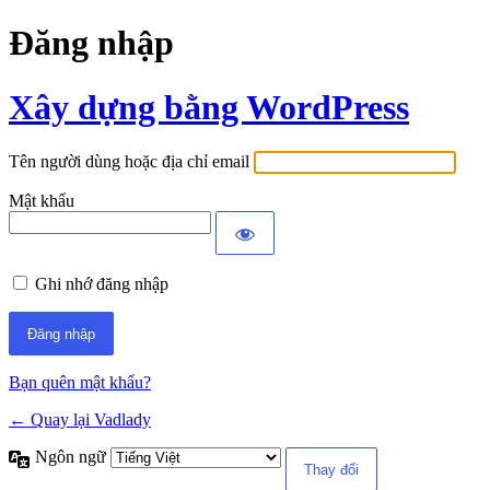
Đăng nhập
Xây dựng bằng WordPress
Tên người dùng hoặc địa chỉ email
Mật khẩu
Ghi nhớ đăng nhập
Bạn quên mật khẩu?
← Quay lại Vadlady
Ngôn ngữ