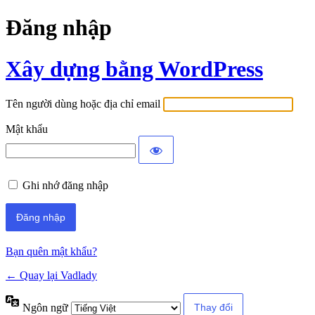
Đăng nhập
Xây dựng bằng WordPress
Tên người dùng hoặc địa chỉ email
Mật khẩu
Ghi nhớ đăng nhập
Bạn quên mật khẩu?
← Quay lại Vadlady
Ngôn ngữ