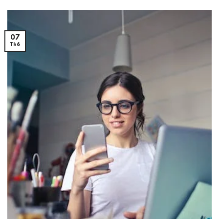
07
Th6