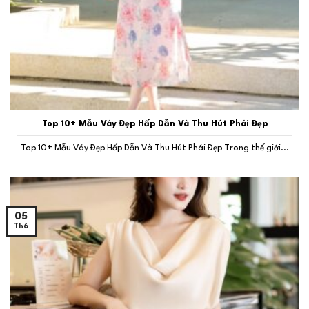
Top 10+ Mẫu Váy Đẹp Hấp Dẫn Và Thu Hút Phái Đẹp
Top 10+ Mẫu Váy Đẹp Hấp Dẫn Và Thu Hút Phái Đẹp Trong thế giới...
05
Th6