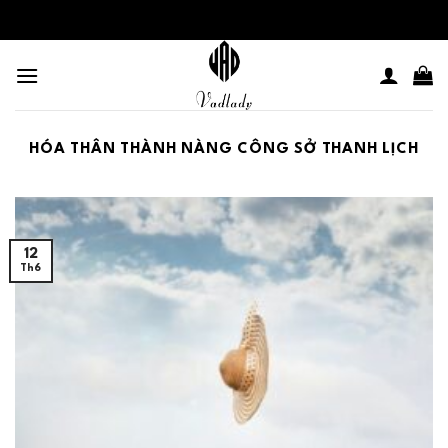
Skip
to
content
HÓA THÂN THÀNH NÀNG CÔNG SỞ THANH LỊCH
12
Th6