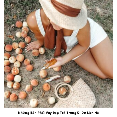
Những Bản Phối Váy Đẹp Trẻ Trung Đi Du Lịch Hè