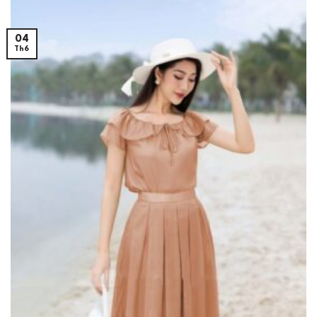
04
Th6