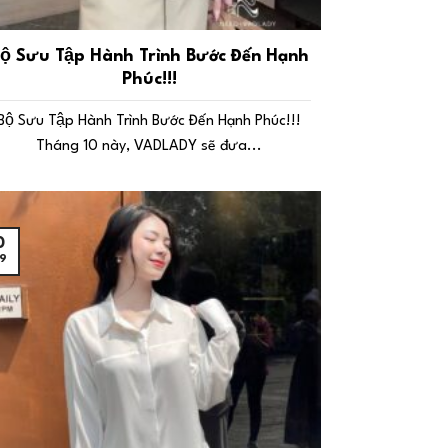
ộ Sưu Tập Hành Trình Bước Đến Hạnh
Phúc!!!
Bộ Sưu Tập Hành Trình Bước Đến Hạnh Phúc!!!
Tháng 10 này, VADLADY sẽ đưa...
0
9