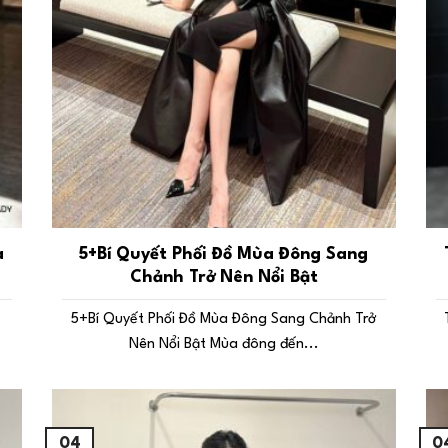
a
5+Bí Quyết Phối Đồ Mùa Đông Sang
Chảnh Trở Nên Nổi Bật
5+Bí Quyết Phối Đồ Mùa Đông Sang Chảnh Trở
Nên Nổi Bật Mùa đông đến...
04
0