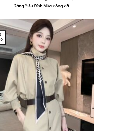
Dáng Siêu Đỉnh Mùa đông đã...
5
10