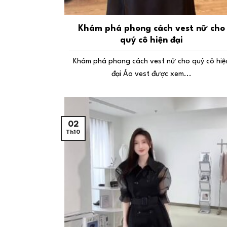
Khám phá phong cách vest nữ cho
quý cô hiện đại
Khám phá phong cách vest nữ cho quý cô hiệ
đại Áo vest được xem...
02
Th10