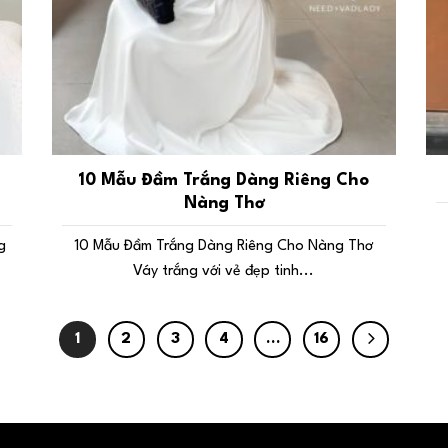
10 Mẫu Đầm Trắng Dàng Riêng Cho
Nàng Thơ
g
10 Mẫu Đầm Trắng Dàng Riêng Cho Nàng Thơ
Váy trắng với vẻ đẹp tinh...
1
2
3
4
…
16