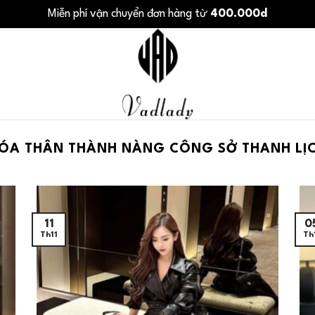
Miễn phí vận chuyển đơn hàng từ
400.000d
ÓA THÂN THÀNH NÀNG CÔNG SỞ THANH LỊ
11
0
Th11
Th