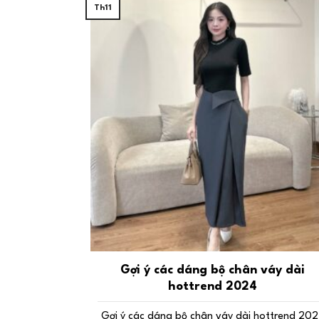
Th11
Gợi ý các dáng bộ chân váy dài
hottrend 2024
Gợi ý các dáng bộ chân váy dài hottrend 20