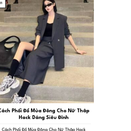
11
Cách Phối Đồ Mùa Đông Cho Nữ Thâp
Hack Dáng Siêu Đỉnh
Cách Phối Đồ Mùa Đông Cho Nữ Thâp Hack