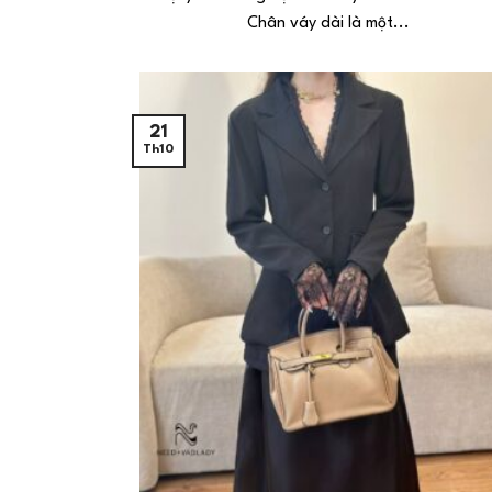
Chân váy dài là một...
21
Th10