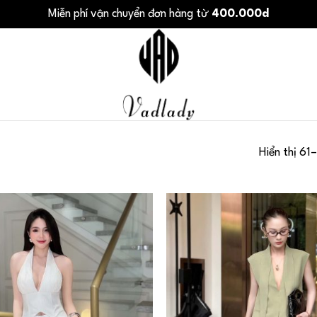
Miễn phí vận chuyển đơn hàng từ
400.000d
Hiển thị 61