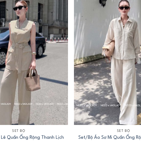
+
SET BỘ
SET BỘ
i Lê Quần Ống Rộng Thanh Lịch
Set/Bộ Áo Sơ Mi Quần Ống Rộ