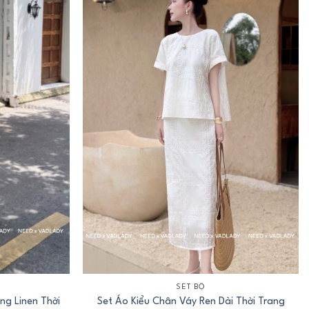
+
SET BỘ
ng Linen Thời
Set Áo Kiểu Chân Váy Ren Dài Thời Trang