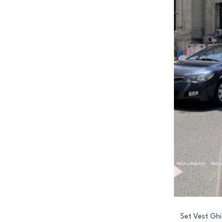
+
Set Vest Gh