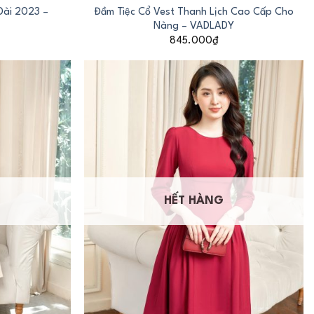
Dài 2023 –
Đầm Tiệc Cổ Vest Thanh Lịch Cao Cấp Cho
Nàng – VADLADY
845.000
₫
HẾT HÀNG