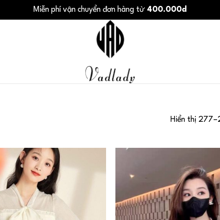
Miễn phí vận chuyển đơn hàng từ
400.000d
Hiển thị 277–