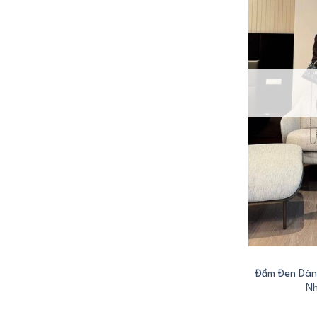
+
Đầm Đen Dán
Nh