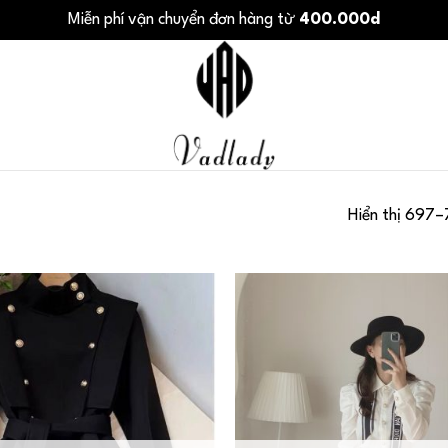
Miễn phí vận chuyển đơn hàng từ
400.000d
Hiển thị 697–