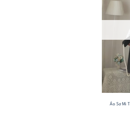
+
Áo Sơ Mi 