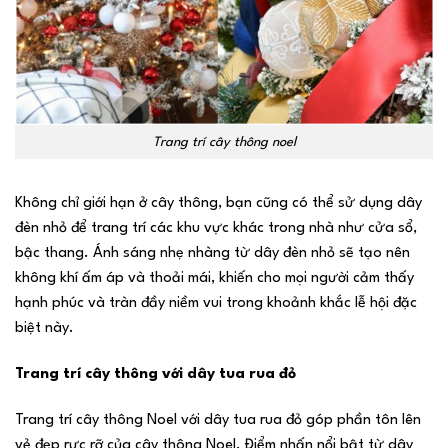
Trang trí cây thông noel
Không chỉ giới hạn ở cây thông, bạn cũng có thể sử dụng dây
đèn nhỏ để trang trí các khu vực khác trong nhà như cửa sổ,
bậc thang. Ánh sáng nhẹ nhàng từ dây đèn nhỏ sẽ tạo nên
không khí ấm áp và thoải mái, khiến cho mọi người cảm thấy
hạnh phúc và tràn đầy niềm vui trong khoảnh khắc lễ hội đặc
biệt này.
Trang trí cây thông với dây tua rua đỏ
Trang trí cây thông Noel với dây tua rua đỏ góp phần tôn lên
vẻ đẹp rực rỡ của cây thông Noel. Điểm nhấn nổi bật từ dây