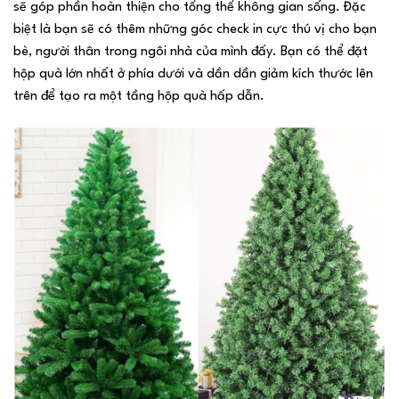
sẽ góp phần hoàn thiện cho tổng thể không gian sống. Đặc
biệt là bạn sẽ có thêm những góc check in cực thú vị cho bạn
bè, người thân trong ngôi nhà của mình đấy. Bạn có thể đặt
hộp quà lớn nhất ở phía dưới và dần dần giảm kích thước lên
trên để tạo ra một tầng hộp quà hấp dẫn.