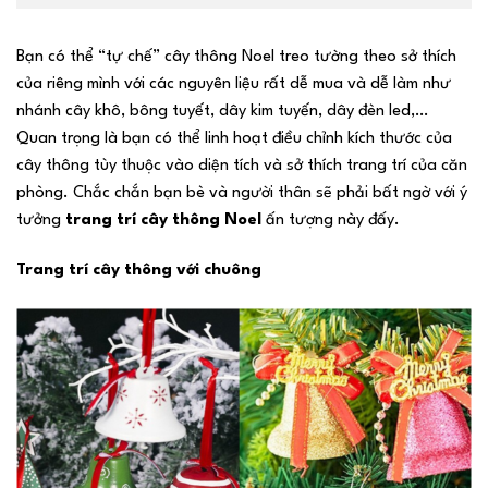
Bạn có thể “tự chế” cây thông Noel treo tường theo sở thích
của riêng mình với các nguyên liệu rất dễ mua và dễ làm như
nhánh cây khô, bông tuyết, dây kim tuyến, dây đèn led,…
Quan trọng là bạn có thể linh hoạt điều chỉnh kích thước của
cây thông tùy thuộc vào diện tích và sở thích trang trí của căn
phòng. Chắc chắn bạn bè và người thân sẽ phải bất ngờ với ý
tưởng
trang trí cây thông Noel
ấn tượng này đấy.
Trang trí cây thông với chuông