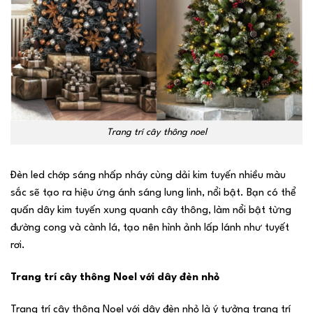
Trang trí cây thông noel
Đèn led chớp sáng nhấp nháy cùng dải kim tuyến nhiều màu
sắc sẽ tạo ra hiệu ứng ánh sáng lung linh, nổi bật. Bạn có thể
quấn dây kim tuyến xung quanh cây thông, làm nổi bật từng
đường cong và cành lá, tạo nên hình ảnh lấp lánh như tuyết
rơi.
Trang trí cây thông Noel với dây đèn nhỏ
Trang trí cây thông Noel với dây đèn nhỏ là ý tưởng trang trí