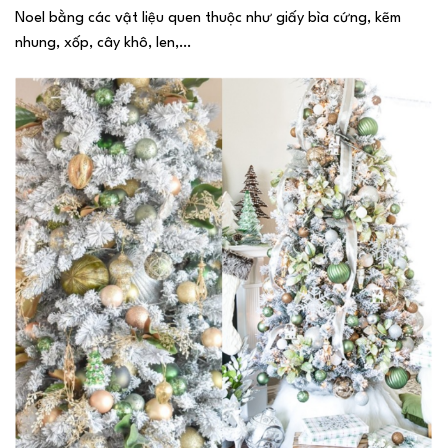
Noel bằng các vật liệu quen thuộc như giấy bìa cứng, kẽm
nhung, xốp, cây khô, len,…