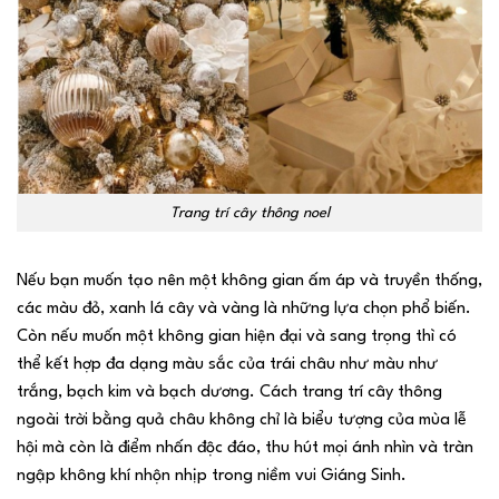
Trang trí cây thông noel
Nếu bạn muốn tạo nên một không gian ấm áp và truyền thống,
các màu đỏ, xanh lá cây và vàng là những lựa chọn phổ biến.
Còn nếu muốn một không gian hiện đại và sang trọng thì có
thể kết hợp đa dạng màu sắc của trái châu như màu như
trắng, bạch kim và bạch dương. Cách trang trí cây thông
ngoài trời bằng quả châu không chỉ là biểu tượng của mùa lễ
hội mà còn là điểm nhấn độc đáo, thu hút mọi ánh nhìn và tràn
ngập không khí nhộn nhịp trong niềm vui Giáng Sinh.