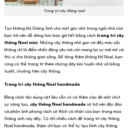
Trang trí cây thông noel
Tạo không khí Giáng Sinh cho một góc nhỏ trong ngôi nhà của
bạn trở nên dễ dàng hơn bao giờ hết bằng cách
trang trí cây
thông Noel mini
. Những cây thông nhỏ gọn và đầy màu sắc
không chỉ là điểm nhấn đáng yêu mà còn mang lại sự mới mẻ và
thú vị cho không gian sống. Để tăng thêm không khí Noel, bạn
cũng có thể trang trí thêm những dây kim tuyến nhỏ và bông
tuyết, chuông trên cây thông.
Trang trí cây thông Noel handmade
Bằng cách tận dụng vật liệu sẵn có và thêm vào đó một chút
sự sáng tạo,
cây thông Noel handmade
sẽ trở nên độc đáo
và phản ánh phong cách sở thích cá nhân của bạn trong mùa
Giáng sinh này đấy. Có rất nhiều cách để trang trí cây thông
Noel handmade, thậm chí bạn có thể tự tạo hình cây thông