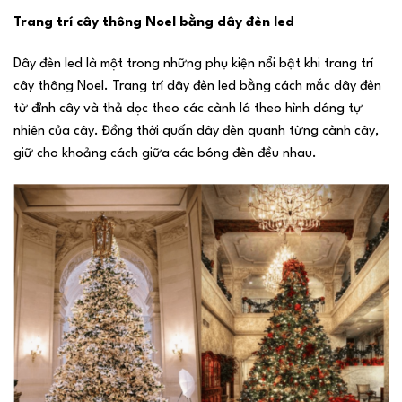
Trang trí cây thông Noel bằng dây đèn led
Dây đèn led là một trong những phụ kiện nổi bật khi trang trí
cây thông Noel. Trang trí dây đèn led bằng cách mắc dây đèn
từ đỉnh cây và thả dọc theo các cành lá theo hình dáng tự
nhiên của cây. Đồng thời quấn dây đèn quanh từng cành cây,
giữ cho khoảng cách giữa các bóng đèn đều nhau.