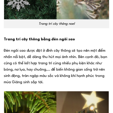
Trang trí cây thông noel
Trang trí cây thông bằng đèn ngôi sao
Đèn ngôi sao được đặt ở đỉnh cây thông sẽ tạo nên một điểm
nhấn nổi bật, dễ dàng thu hút mọi ánh nhìn. Bên cạnh đó, bạn
cũng có thể kết hợp trang trí cùng nhiều phụ kiện khác như
bóng, nơ lụa, hay chuông,… để biến không gian sống trở nên
sinh động, tràn ngập màu sắc và không khí hạnh phúc trong
mùa Giáng sinh sắp tới.