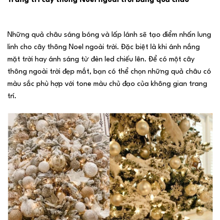
Trang trí cây thông N
oel ngoài trời bằng quả châu
Những quả châu sáng bóng và lấp lánh sẽ tạo điểm nhấn lung
linh cho cây thông Noel ngoài trời. Đặc biệt là khi ánh nắng
mặt trời hay ánh sáng từ đèn led chiếu lên. Để có một cây
thông ngoài trời đẹp mắt, bạn có thể chọn những quả châu có
màu sắc phù hợp với tone màu chủ đạo của không gian trang
trí.