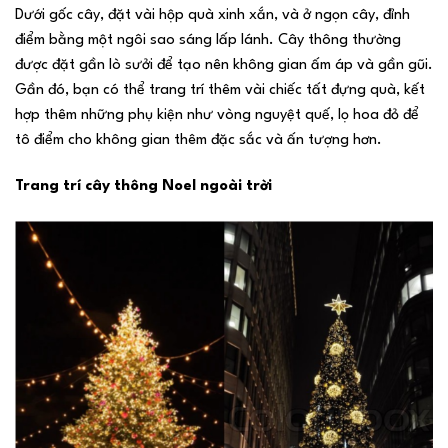
Dưới gốc cây, đặt vài hộp quà xinh xắn, và ở ngọn cây, đỉnh
điểm bằng một ngôi sao sáng lấp lánh. Cây thông thường
được đặt gần lò sưởi để tạo nên không gian ấm áp và gần gũi.
Gần đó, bạn có thể trang trí thêm vài chiếc tất đựng quà, kết
hợp thêm những phụ kiện như vòng nguyệt quế, lọ hoa đỏ để
tô điểm cho không gian thêm đặc sắc và ấn tượng hơn.
Trang trí cây thông Noel ngoài trời