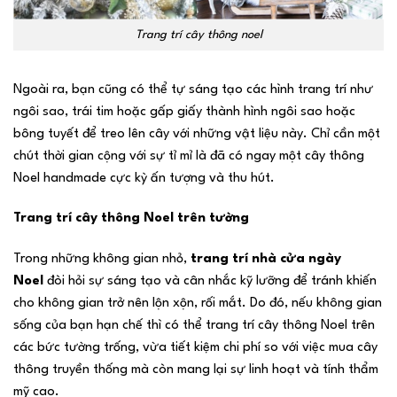
Trang trí cây thông noel
Ngoài ra, bạn cũng có thể tự sáng tạo các hình trang trí như
ngôi sao, trái tim hoặc gấp giấy thành hình ngôi sao hoặc
bông tuyết để treo lên cây với những vật liệu này. Chỉ cần một
chút thời gian cộng với sự tỉ mỉ là đã có ngay một cây thông
Noel handmade cực kỳ ấn tượng và thu hút.
Trang trí cây thông Noel trên tường
Trong những không gian nhỏ,
trang trí nhà cửa ngày
Noel
đòi hỏi sự sáng tạo và cân nhắc kỹ lưỡng để tránh khiến
cho không gian trở nên lộn xộn, rối mắt. Do đó, nếu không gian
sống của bạn hạn chế thì có thể trang trí cây thông Noel trên
các bức tường trống, vừa tiết kiệm chi phí so với việc mua cây
thông truyền thống mà còn mang lại sự linh hoạt và tính thẩm
mỹ cao.