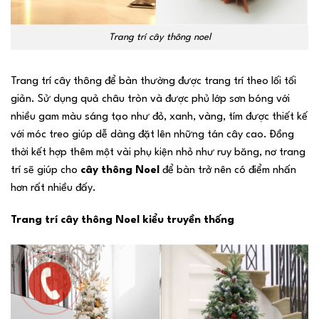
Trang trí cây thông noel
Trang trí cây thông để bàn thường được trang trí theo lối tối
giản. Sử dụng quả châu tròn và được phủ lớp sơn bóng với
nhiều gam màu sáng tạo như đỏ, xanh, vàng, tím được thiết kế
với móc treo giúp dễ dàng đặt lên những tán cây cao. Đồng
thời kết hợp thêm một vài phụ kiện nhỏ như ruy băng, nơ trang
trí sẽ giúp cho
cây thông Noel
để bàn trở nên có điểm nhấn
hơn rất nhiều đấy.
Trang trí cây thông Noel kiểu truyền thống