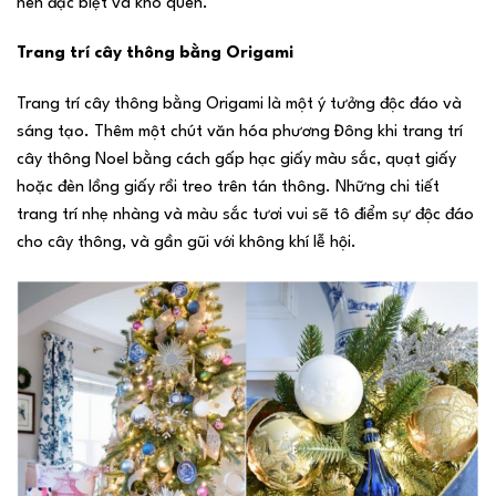
nên đặc biệt và khó quên.
Trang trí cây thông bằng Origami
Trang trí cây thông bằng Origami là một ý tưởng độc đáo và
sáng tạo. Thêm một chút văn hóa phương Đông khi trang trí
cây thông Noel bằng cách gấp hạc giấy màu sắc, quạt giấy
hoặc đèn lồng giấy rồi treo trên tán thông. Những chi tiết
trang trí nhẹ nhàng và màu sắc tươi vui sẽ tô điểm sự độc đáo
cho cây thông, và gần gũi với không khí lễ hội.