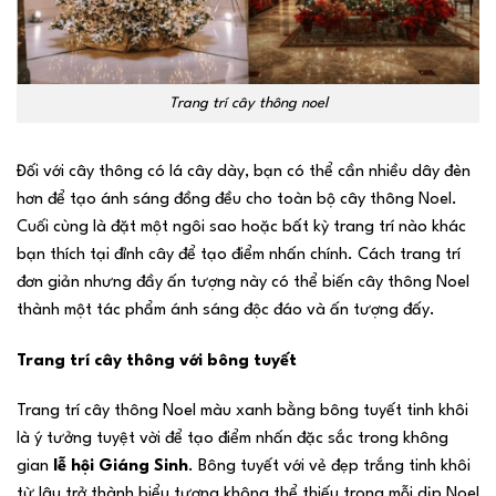
Trang trí cây thông noel
Đối với cây thông có lá cây dày, bạn có thể cần nhiều dây đèn
hơn để tạo ánh sáng đồng đều cho toàn bộ cây thông Noel.
Cuối cùng là đặt một ngôi sao hoặc bất kỳ trang trí nào khác
bạn thích tại đỉnh cây để tạo điểm nhấn chính. Cách trang trí
đơn giản nhưng đầy ấn tượng này có thể biến cây thông Noel
thành một tác phẩm ánh sáng độc đáo và ấn tượng đấy.
Trang trí cây thông với bông tuyết
Trang trí cây thông Noel màu xanh bằng bông tuyết tinh khôi
là ý tưởng tuyệt vời để tạo điểm nhấn đặc sắc trong không
gian
lễ hội Giáng Sinh
. Bông tuyết với vẻ đẹp trắng tinh khôi
từ lâu trở thành biểu tượng không thể thiếu trong mỗi dịp Noel