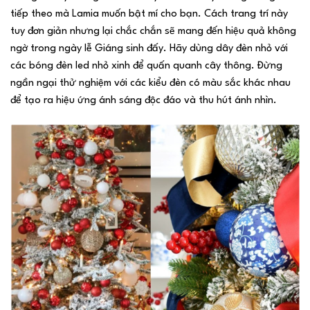
tiếp theo mà Lamia muốn bật mí cho bạn. Cách trang trí này
tuy đơn giản nhưng lại chắc chắn sẽ mang đến hiệu quả không
ngờ trong ngày lễ Giáng sinh đấy. Hãy dùng dây đèn nhỏ với
các bóng đèn led nhỏ xinh để quấn quanh cây thông. Đừng
ngần ngại thử nghiệm với các kiểu đèn có màu sắc khác nhau
để tạo ra hiệu ứng ánh sáng độc đáo và thu hút ánh nhìn.