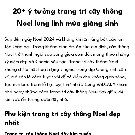
20+ ý tưởng trang trí cây thông
Noel lung linh mùa giáng sinh
Sắp đến ngày Noel 2024 và không khí rộn ràng bắt đầu lan
tỏa khắp nơi. Trong không gian ấm áp của gia đình, cây thông
Noel trở thành ngôi sao sáng giữa đêm dài, mang theo những
kỷ niệm đẹp và ý nghĩa sâu sắc. Trang trí cây thông Noel
không chỉ là một hoạt động ý nghĩa trong dịp Giáng sinh cận
kề, mà còn là cách tuyệt vời để tô điểm cho không gian sống,
tạo nên bức tranh lễ hội tuyệt vời nhất. Cùng VADLADY khám
phá ngay những cách trang trí cây thông Noel đơn giản, dễ
làm cực ấn tượng dưới đây nhé.
Phụ kiện trang trí cây thông Noel đẹp
nhất
Trang trí cây thông Noel dây kim tuyến