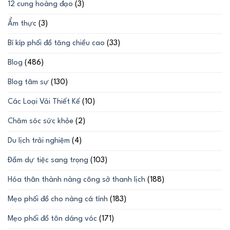
12 cung hoàng đạo
(3)
Ẩm thực
(3)
Bí kíp phối đồ tăng chiều cao
(33)
Blog
(486)
Blog tâm sự
(130)
Các Loại Vải Thiết Kế
(10)
Chăm sóc sức khỏe
(2)
Du lịch trải nghiệm
(4)
Đầm dự tiệc sang trọng
(103)
Hóa thân thành nàng công sở thanh lịch
(188)
Mẹo phối đồ cho nàng cá tính
(183)
Mẹo phối đồ tôn dáng vóc
(171)