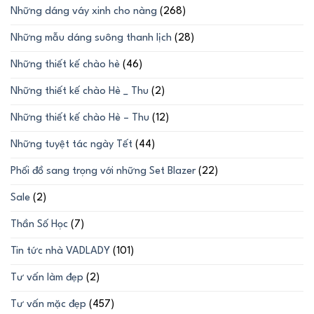
Những dáng váy xinh cho nàng
(268)
Những mẫu dáng suông thanh lịch
(28)
Những thiết kế chào hè
(46)
Những thiết kế chào Hè _ Thu
(2)
Những thiết kế chào Hè – Thu
(12)
Những tuyệt tác ngày Tết
(44)
Phối đồ sang trọng với những Set Blazer
(22)
Sale
(2)
Thần Số Học
(7)
Tin tức nhà VADLADY
(101)
Tư vấn làm đẹp
(2)
Tư vấn mặc đẹp
(457)