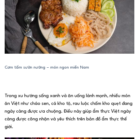
Cơm tấm sườn nướng – món ngon miền Nam
Trong xu hướng sống xanh và ăn uống lành mạnh, nhiều món
ăn Việt như cháo sen, cá kho tộ, rau luộc chấm kho quẹt đang
ngày càng được ưa chuộng. Điều này giúp ẩm thực Việt ngày
càng được công nhận và yêu thích trên bản đồ ẩm thực thế
giới.