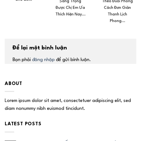
Sang Trọng
Theo Đuổi Phong
Được Chị Em Ưa
Cách Đơn Giản
Thích Hiện Nay...
Thanh Lịch
Phong...
Để lại một bình luận
Bạn phải
đăng nhập
để gửi bình luận.
ABOUT
Lorem ipsum dolor sit amet, consectetuer adipiscing elit, sed
diam nonummy nibh euismod tincidunt.
LATEST POSTS