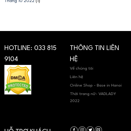
Tháng 10 2022
(1)
HOTLINE:
033 815
THÔNG TIN LIÊN
9104
HỆ
Về chúng tôi
Liên hệ
Online Shop - Base in Hanoi
Thời trang nữ- VADLADY
2022