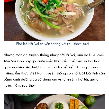
Phở bò Hà Nội truyền thống với rau thơm tươi
Những món ăn truyền thống như phở Hà Nội, bún bò Huế, cơm
tấm Sài Gòn hay gỏi cuốn miền Nam đều thể hiện sự hài hòa
giữa nguyên liệu, hương vị và cách chế biến. Không chỉ ngon
miệng, ẩm thực Việt Nam truyền thống còn nổi bật bởi tính cân
bằng dinh dưỡng và sử dụng gia vị tự nhiên như tỏi, gừng,
nước mắm, rau thơm.