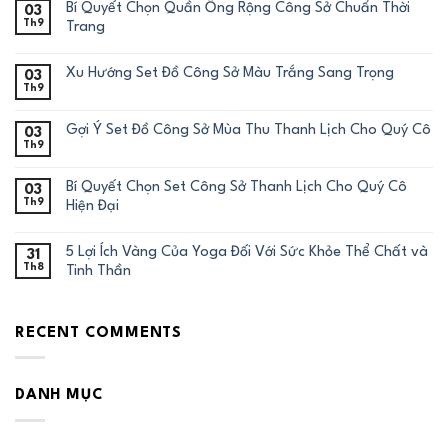
Bí Quyết Chọn Quần Ống Rộng Công Sở Chuẩn Thời
03
Th9
Trang
Xu Hướng Set Đồ Công Sở Màu Trắng Sang Trọng
03
Th9
Gợi Ý Set Đồ Công Sở Mùa Thu Thanh Lịch Cho Quý Cô
03
Th9
Bí Quyết Chọn Set Công Sở Thanh Lịch Cho Quý Cô
03
Th9
Hiện Đại
5 Lợi Ích Vàng Của Yoga Đối Với Sức Khỏe Thể Chất và
31
Th8
Tinh Thần
RECENT COMMENTS
DANH MỤC