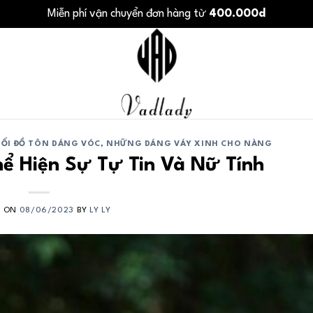
Miễn phí vận chuyển đơn hàng từ
400.000d
ỐI ĐỒ TÔN DÁNG VÓC
,
NHỮNG DÁNG VÁY XINH CHO NÀNG
ể Hiện Sự Tự Tin Và Nữ Tính
D ON
08/06/2023
BY
LY LY