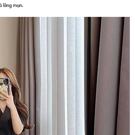
à lãng mạn.