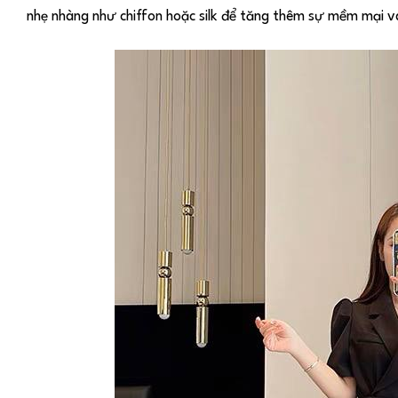
nhẹ nhàng như chiffon hoặc silk để tăng thêm sự mềm mại v