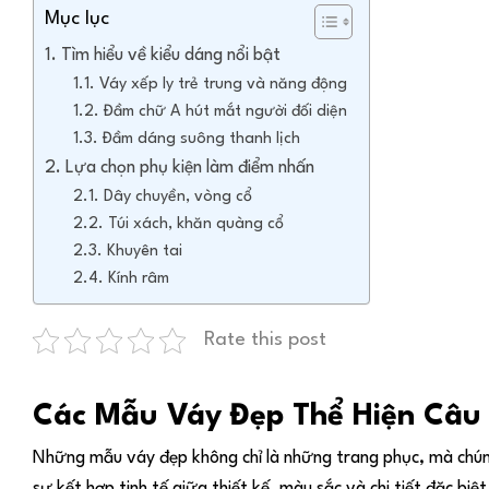
Mục lục
Tìm hiểu về kiểu dáng nổi bật
Váy xếp ly trẻ trung và năng động
Đầm chữ A hút mắt người đối diện
Đầm dáng suông thanh lịch
Lựa chọn phụ kiện làm điểm nhấn
Dây chuyền, vòng cổ
Túi xách, khăn quàng cổ
Khuyên tai
Kính râm
Rate this post
Các Mẫu Váy Đẹp Thể Hiện Câu
Những mẫu váy đẹp không chỉ là những trang phục, mà chúng
sự kết hợp tinh tế giữa thiết kế, màu sắc và chi tiết đặc b