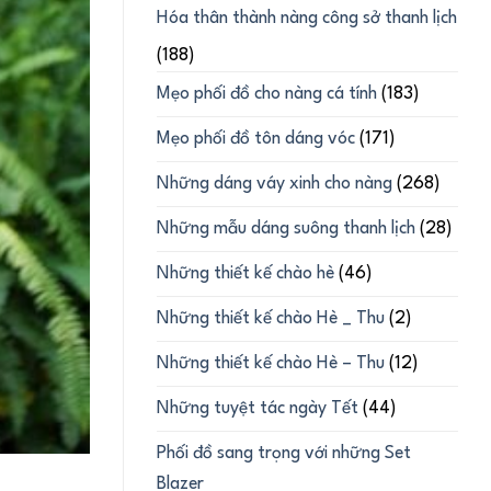
Hóa thân thành nàng công sở thanh lịch
(188)
Mẹo phối đồ cho nàng cá tính
(183)
Mẹo phối đồ tôn dáng vóc
(171)
Những dáng váy xinh cho nàng
(268)
Những mẫu dáng suông thanh lịch
(28)
Những thiết kế chào hè
(46)
Những thiết kế chào Hè _ Thu
(2)
Những thiết kế chào Hè – Thu
(12)
Những tuyệt tác ngày Tết
(44)
Phối đồ sang trọng với những Set
Blazer