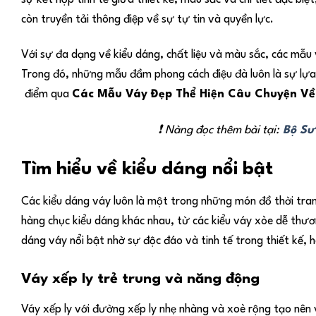
còn truyền tải thông điệp về sự tự tin và quyền lực.
Với sự đa dạng về kiểu dáng, chất liệu và màu sắc, các mẫu 
Trong đó, những mẫu đầm phong cách điệu đà luôn là sự lựa 
điểm qua
Các Mẫu Váy Đẹp Thể Hiện Câu Chuyện Về
❗ Nàng đọc thêm bài tại:
Bộ Sư
Tìm hiểu về kiểu dáng nổi bật
Các kiểu dáng váy luôn là một trong những món đồ thời tran
hàng chục kiểu dáng khác nhau, từ các kiểu váy xòe dễ thư
dáng váy nổi bật nhờ sự độc đáo và tinh tế trong thiết kế, 
Váy xếp ly trẻ trung và năng động
Váy xếp ly với đường xếp ly nhẹ nhàng và xoè rộng tạo nên 