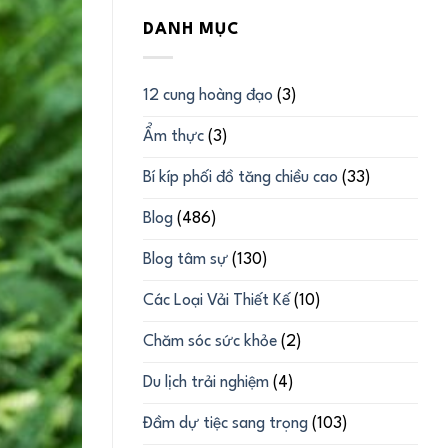
DANH MỤC
12 cung hoàng đạo
(3)
Ẩm thực
(3)
Bí kíp phối đồ tăng chiều cao
(33)
Blog
(486)
Blog tâm sự
(130)
Các Loại Vải Thiết Kế
(10)
Chăm sóc sức khỏe
(2)
Du lịch trải nghiệm
(4)
Đầm dự tiệc sang trọng
(103)