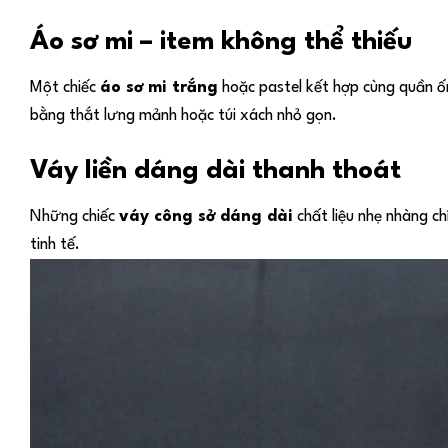
Áo sơ mi – item không thể thiếu
Một chiếc
áo sơ mi trắng
hoặc pastel kết hợp cùng quần ốn
bằng thắt lưng mảnh hoặc túi xách nhỏ gọn.
Váy liền dáng dài thanh thoát
Những chiếc
váy công sở dáng dài
chất liệu nhẹ nhàng ch
tinh tế.