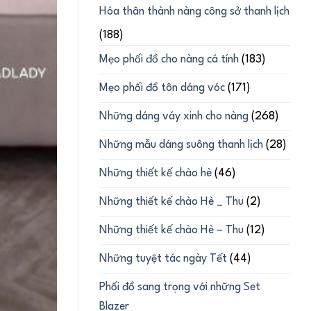
Hóa thân thành nàng công sở thanh lịch
(188)
Mẹo phối đồ cho nàng cá tính
(183)
Mẹo phối đồ tôn dáng vóc
(171)
Những dáng váy xinh cho nàng
(268)
Những mẫu dáng suông thanh lịch
(28)
Những thiết kế chào hè
(46)
Những thiết kế chào Hè _ Thu
(2)
Những thiết kế chào Hè – Thu
(12)
Những tuyệt tác ngày Tết
(44)
Phối đồ sang trọng với những Set
Blazer