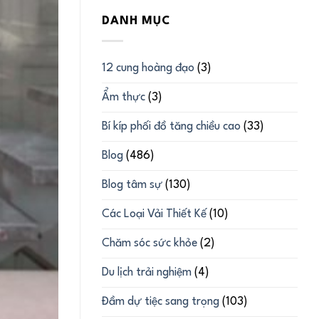
DANH MỤC
12 cung hoàng đạo
(3)
Ẩm thực
(3)
Bí kíp phối đồ tăng chiều cao
(33)
Blog
(486)
Blog tâm sự
(130)
Các Loại Vải Thiết Kế
(10)
Chăm sóc sức khỏe
(2)
Du lịch trải nghiệm
(4)
Đầm dự tiệc sang trọng
(103)