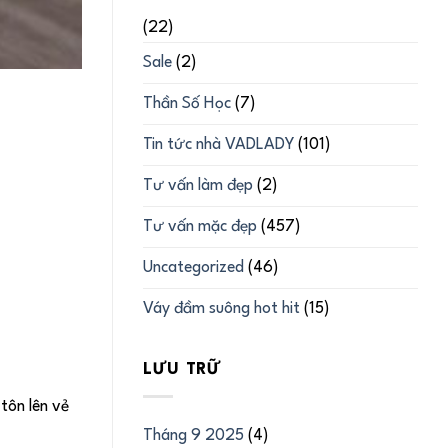
(22)
Sale
(2)
Thần Số Học
(7)
Tin tức nhà VADLADY
(101)
Tư vấn làm đẹp
(2)
Tư vấn mặc đẹp
(457)
Uncategorized
(46)
Váy đầm suông hot hit
(15)
LƯU TRỮ
tôn lên vẻ
Tháng 9 2025
(4)