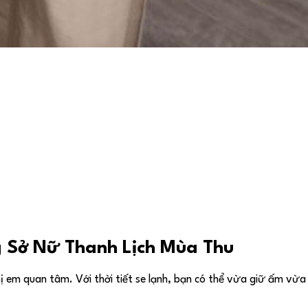
g Sở Nữ Thanh Lịch Mùa Thu
hị em quan tâm. Với thời tiết se lạnh, bạn có thể vừa giữ ấm vừa 