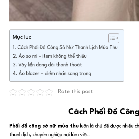
Mục lục
Cách Phối Đồ Công Sở Nữ Thanh Lịch Mùa Thu
Áo sơ mi – item không thể thiếu
Váy liền dáng dài thanh thoát
Áo blazer – điểm nhấn sang trọng
Rate this post
Cách Phối Đồ Côn
Phối đồ công sở nữ mùa thu
luôn là chủ đề được nhiều c
thanh lịch, chuyên nghiệp nơi làm việc.