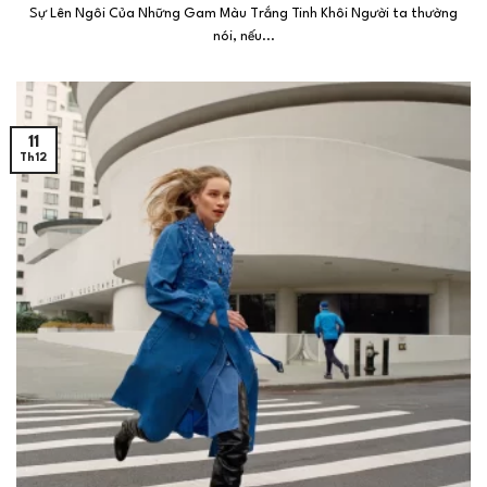
Sự Lên Ngôi Của Những Gam Màu Trắng Tinh Khôi Người ta thường
nói, nếu...
11
Th12