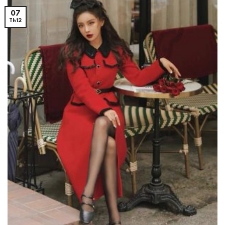
07
Th12