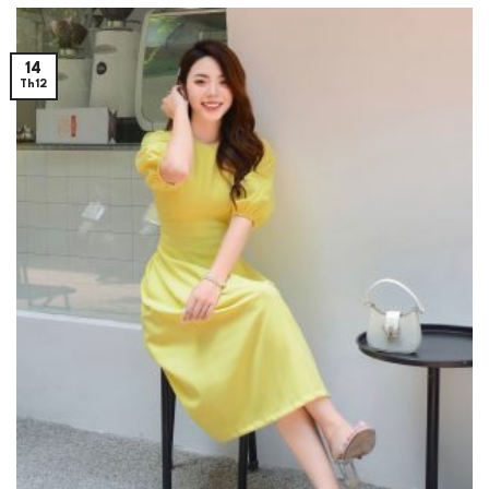
14
Th12