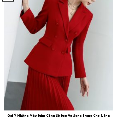
Gợi Ý Những Mẫu Đầm Công Sở Đẹp Và Sang Trọng Cho Nàng