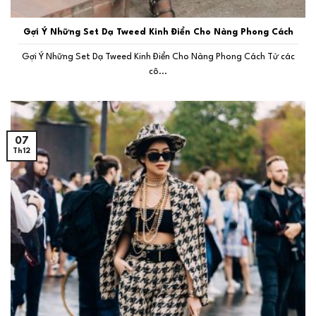
Gợi Ý Những Set Dạ Tweed Kinh Điển Cho Nàng Phong Cách
Gợi Ý Những Set Dạ Tweed Kinh Điển Cho Nàng Phong Cách Từ các
cô...
07
Th12