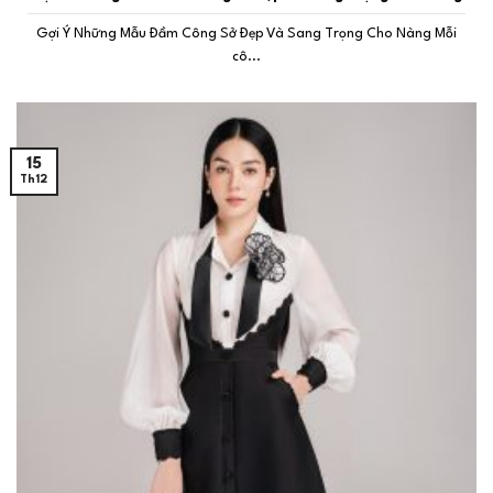
Gợi Ý Những Mẫu Đầm Công Sở Đẹp Và Sang Trọng Cho Nàng Mỗi
cô...
15
Th12