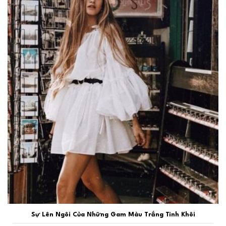
Sự Lên Ngôi Của Những Gam Màu Trắng Tinh Khôi