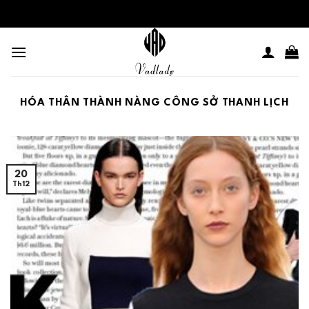
Skip
to
content
HÓA THÂN THÀNH NÀNG CÔNG SỞ THANH LỊCH
20
Th12