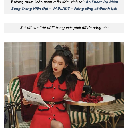
❣️
Nàng tham khảo thêm mẫu đầm xinh tại:
Áo Khoác Dạ Mềm
Sang Trọng Hiện Đại – VADLADY – Nàng công sở thanh lịch
Set đồ cực “dễ dãi” trong việc phối đồ đó nàng nhé