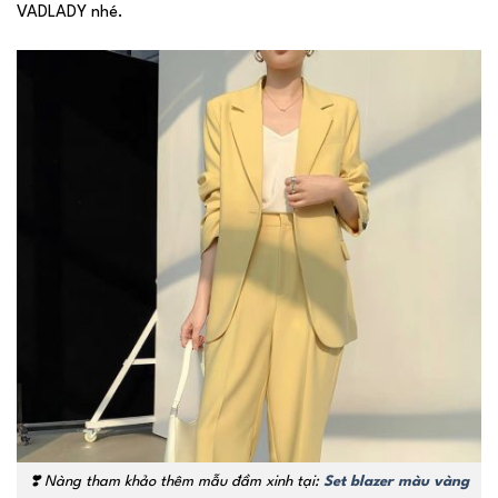
VADLADY nhé.
❣️
Nàng tham khảo thêm mẫu đầm xinh tại:
Set blazer màu vàng