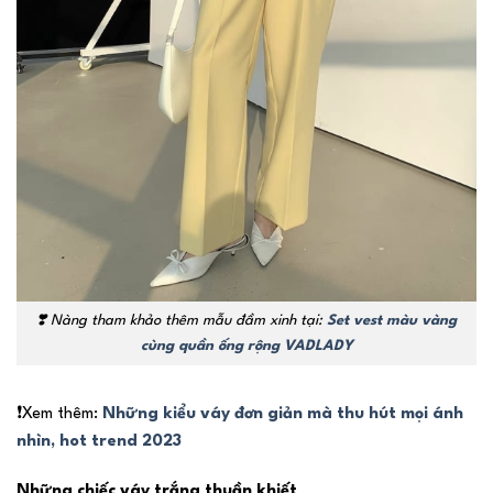
❣️
Nàng tham khảo thêm mẫu đầm xinh tại:
Set vest màu vàng
cùng quần ống rộng VADLADY
❗Xem thêm:
Những kiểu váy đơn giản mà thu hút mọi ánh
nhìn, hot trend 2023
Những chiếc váy trắng thuần khiết