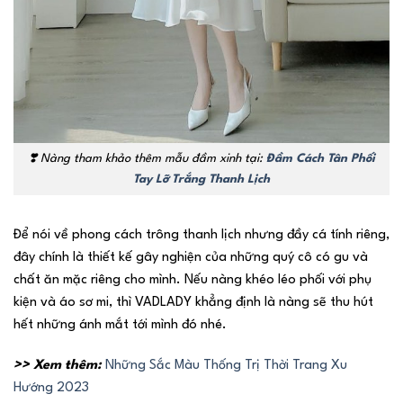
❣️
Nàng tham khảo thêm mẫu đầm xinh tại:
Đầm Cách Tân Phối
Tay Lỡ Trắng Thanh Lịch
Để nói về phong cách trông thanh lịch nhưng đầy cá tính riêng,
đây chính là thiết kế gây nghiện của những quý cô có gu và
chất ăn mặc riêng cho mình. Nếu nàng khéo léo phối với phụ
kiện và áo sơ mi, thì VADLADY khẳng định là nàng sẽ thu hút
hết những ánh mắt tới mình đó nhé.
>> Xem thêm:
Những Sắc Màu Thống Trị Thời Trang Xu
Hướng 2023