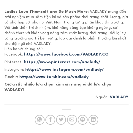
Ladies Love Themself and So Much More:
VADLADY mang đến
trải nghiệm mua sắm tiện lợi và sản phẩm thời trang chất lượng, giá
cả phù hợp với phụ nữ Việt Nam trong từng phân khúc thị trường.
Với tinh thần trách nhiệm, khả năng sáng tạo không ngừng, sự
thành thực và khát vọng nâng tầm chất lượng thời trang, đổi lại sự
tăng trưởng giá trị bền vững, lâu dài chính là phần thưởng lớn nhất
cho đội ngũ nhà VADLADY.
Liên hệ với chúng tôi:
Facebook:
https://www.facebook.com/VADLADY.CO
Pinterest:
https://www.pinterest.com/vadlady/
Instagram:
https://www.instagram.com/vadlady/
Tumblr:
https://www.tumblr.com/vadlady
Giữa rất nhiều lựa chọn, cảm ơn nàng vì đã lựa chọn
VADLADY!
Nguồn:
VADLADY