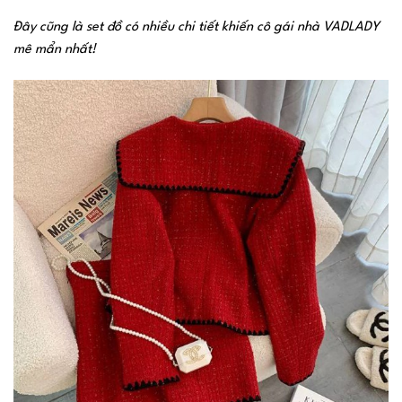
Đây cũng là set đồ có nhiều chi tiết khiến cô gái nhà VADLADY
mê mẩn nhất!