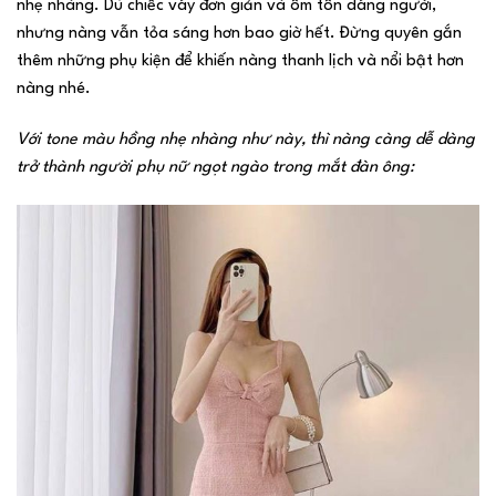
nhẹ nhàng. Dù chiếc váy đơn giản và ôm tôn dáng người,
nhưng nàng vẫn tỏa sáng hơn bao giờ hết. Đừng quyên gắn
thêm những phụ kiện để khiến nàng thanh lịch và nổi bật hơn
nàng nhé.
Với tone màu hồng nhẹ nhàng như này, thì nàng càng dễ dàng
trở thành người phụ nữ ngọt ngào trong mắt đàn ông: