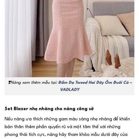
❣️
Nàng xem thêm mẫu tại:
Đầm Dạ Tweed Hai Dây Ôm Đuôi Cá –
VADLADY
Set Blazer nhẹ nhàng cho nàng công sở
Nếu nàng ưa thích những gam màu sáng nhẹ nhàng để khiến
bản thân thêm phần quyến rũ và một tâm thế với những
phong thái tích cực, nàng hãy tham khảo mẫu dưới đây của