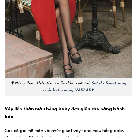
❣️
Nàng tham khảo thêm mẫu đầm xinh tại:
Set dạ Tweet sang
chảnh cho nàng VADLADY
Váy liền thân màu hồng baby đơn giản cho nàng bánh
bèo
Các cô gái mê mẩn với những set váy tone màu hồng baby