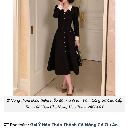
❣️
Nàng tham khảo thêm mẫu đầm xinh tại: Đầm Công Sở Cao Cấp
Dáng Dài Đen Cho Nàng Mùa Thu – VADLADY
🔜 Đọc thêm:
Gợi Ý Hóa Thân Thành Cô Nàng Có Gu Ăn