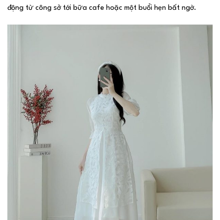
động từ công sở tới bữa cafe hoặc một buổi hẹn bất ngờ.