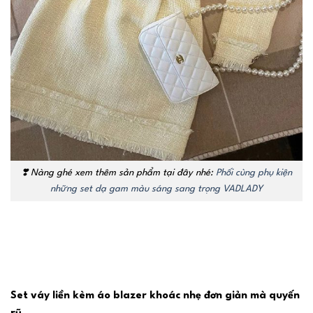
❣️ Nàng ghé xem thêm sản phẩm tại đây nhé:
Phối cùng phụ kiện
những set dạ gam màu sáng sang trọng VADLADY
Set váy liền kèm áo blazer khoác nhẹ đơn giản mà quyến