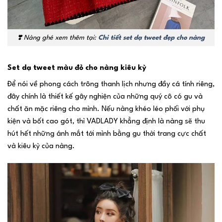
❣️ Nàng ghé xem thêm tại:
Chi tiết set dạ tweet đẹp cho nàng
Set dạ tweet màu đỏ cho nàng kiêu kỳ
Để nói về phong cách trông thanh lịch nhưng đầy cá tính riêng,
đây chính là thiết kế gây nghiện của những quý cô có gu và
chất ăn mặc riêng cho mình. Nếu nàng khéo léo phối với phụ
kiện và bốt cao gót, thì VADLADY khẳng định là nàng sẽ thu
hút hết những ánh mắt tới mình bằng gu thời trang cực chất
và kiêu kỳ của nàng.