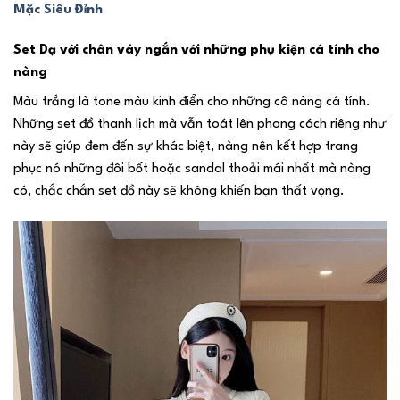
Mặc Siêu Đỉnh
Set Dạ với chân váy ngắn với những phụ kiện cá tính cho
nàng
Màu trắng là tone màu kinh điển cho những cô nàng cá tính.
Những set đồ thanh lịch mà vẫn toát lên phong cách riêng như
này sẽ giúp đem đến sự khác biệt, nàng nên kết hợp trang
phục nó những đôi bốt hoặc sandal thoải mái nhất mà nàng
có, chắc chắn set đồ này sẽ không khiến bạn thất vọng.