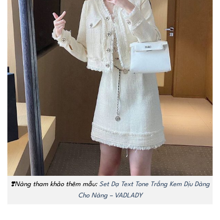
❣️Nàng tham khảo thêm mẫu:
Set Dạ Text Tone Trắng Kem Dịu Dàng
Cho Nàng – VADLADY