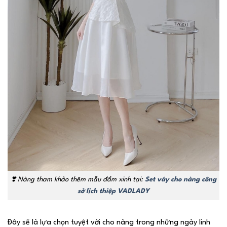
❣️
Nàng tham khảo thêm mẫu đầm xinh tại:
Set váy cho nàng công
sở lịch thiệp VADLADY
Đây sẽ là lựa chọn tuyệt vời cho nàng trong những ngày linh