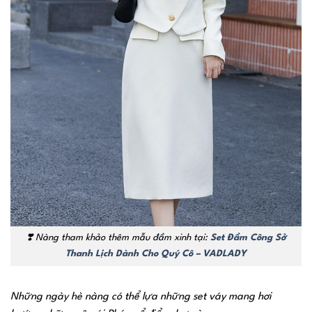
❣️
Nàng tham khảo thêm mẫu đầm xinh tại:
Set Đầm Công Sở
Thanh Lịch Dành Cho Quý Cô – VADLADY
Những ngày hè nàng có thể lựa những set váy mang hơi