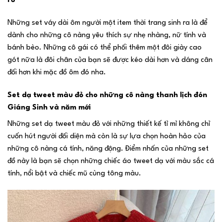
rũ
Những set váy dài ôm người một item thời trang sinh ra là để
dành cho những cô nàng yêu thích sự nhẹ nhàng, nữ tính và
bánh bèo. Những cô gái có thể phối thêm một đôi giày cao
gót nữa là đôi chân của bạn sẽ được kéo dài hơn và dáng cân
đối hơn khi mặc đồ ôm đó nha.
Set dạ tweet màu đỏ cho những cô nàng thanh lịch đón
Giáng Sinh và năm mới
Những set dạ tweet màu đỏ với những thiết kế tỉ mỉ không chỉ
cuốn hút người đối diện mà còn là sự lựa chọn hoàn hảo của
những cô nàng cá tính, năng động. Điểm nhấn của những set
đồ này là bạn sẽ chọn những chiếc áo tweet dạ với màu sắc cá
tính, nổi bật và chiếc mũ cùng tông màu.