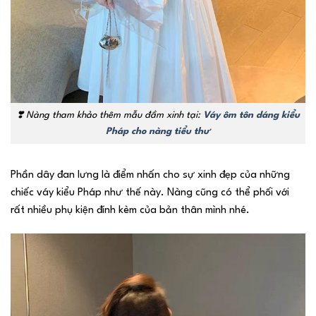
❣️
Nàng tham khảo thêm mẫu đầm xinh tại:
Váy ôm tôn dáng kiểu
Pháp cho nàng tiểu thư
Phần dây đan lưng là điểm nhấn cho sự xinh đẹp của những
chiếc váy kiểu Pháp như thế này. Nàng cũng có thể phối với
rất nhiều phụ kiện đính kèm của bản thân mình nhé.