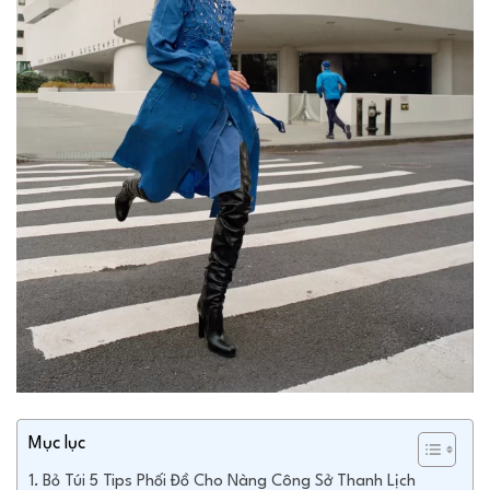
Mục lục
Bỏ Túi 5 Tips Phối Đồ Cho Nàng Công Sở Thanh Lịch