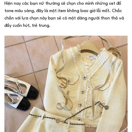
Hiện nay các bạn nữ thường sẽ chọn cho mình những set đồ
tone màu sáng, đây là một item không bao giờ lỗi mốt. Chắc
chắn với lựa chọn này bạn sẽ có một dáng người thon thả và
đầy cuốn hút, trẻ trung.