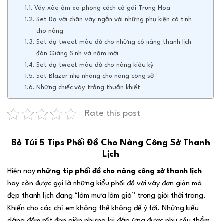
Váy xòe ôm eo phong cách cô gái Trung Hoa
Set Dạ với chân váy ngắn với những phụ kiện cá tính
cho nàng
Set dạ tweet màu đỏ cho những cô nàng thanh lịch
đón Giáng Sinh và năm mới
Set dạ tweet màu đỏ cho nàng kiêu kỳ
Set Blazer nhẹ nhàng cho nàng công sở
Những chiếc váy trắng thuần khiết
Rate this post
Bỏ Túi 5 Tips Phối Đồ Cho Nàng Công Sở Thanh
Lịch
Hiện nay
những tip phối đồ cho nàng công sở thanh lịch
hay còn được gọi là những kiểu phối đồ với váy đơn giản mà
đẹp thanh lịch đang “làm mưa làm gió” trong giới thời trang.
Khiến cho các chị em không thể không để ý tới. Những kiểu
dáng đầm rất đơn giản nhưng lại đáp ứng được nhu cầu thẩm