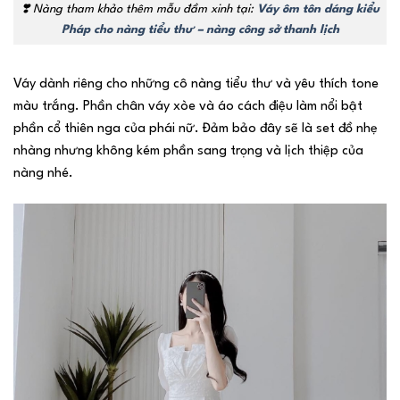
❣️
Nàng tham khảo thêm mẫu đầm xinh tại:
Váy ôm tôn dáng kiểu
Pháp cho nàng tiểu thư – nàng công sở thanh lịch
Váy dành riêng cho những cô nàng tiểu thư và yêu thích tone
màu trắng. Phần chân váy xòe và áo cách điệu làm nổi bật
phần cổ thiên nga của phái nữ. Đảm bảo đây sẽ là set đồ nhẹ
nhàng nhưng không kém phần sang trọng và lịch thiệp của
nàng nhé.