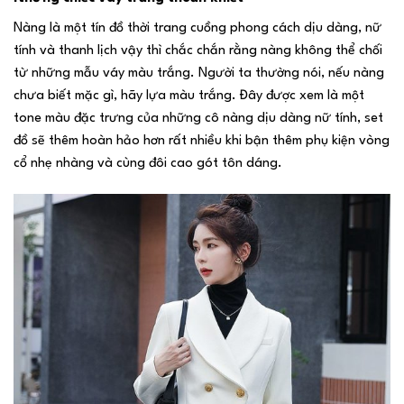
Nàng là một tín đồ thời trang cuồng phong cách dịu dàng, nữ
tính và thanh lịch vậy thì chắc chắn rằng nàng không thể chối
từ những mẫu váy màu trắng. Người ta thường nói, nếu nàng
chưa biết mặc gì, hãy lựa màu trắng. Đây được xem là một
tone màu đặc trưng của những cô nàng dịu dàng nữ tính, set
đồ sẽ thêm hoàn hảo hơn rất nhiều khi bận thêm phụ kiện vòng
cổ nhẹ nhàng và cùng đôi cao gót tôn dáng.