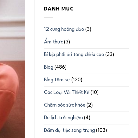
DANH MỤC
12 cung hoàng đạo
(3)
Ẩm thực
(3)
Bí kíp phối đồ tăng chiều cao
(33)
Blog
(486)
Blog tâm sự
(130)
Các Loại Vải Thiết Kế
(10)
Chăm sóc sức khỏe
(2)
Du lịch trải nghiệm
(4)
Đầm dự tiệc sang trọng
(103)