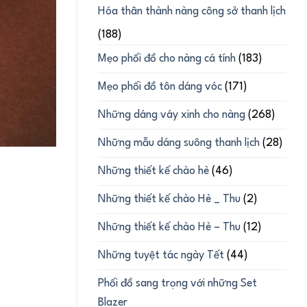
Hóa thân thành nàng công sở thanh lịch
(188)
Mẹo phối đồ cho nàng cá tính
(183)
Mẹo phối đồ tôn dáng vóc
(171)
Những dáng váy xinh cho nàng
(268)
Những mẫu dáng suông thanh lịch
(28)
Những thiết kế chào hè
(46)
Những thiết kế chào Hè _ Thu
(2)
Những thiết kế chào Hè – Thu
(12)
Những tuyệt tác ngày Tết
(44)
Phối đồ sang trọng với những Set
Blazer