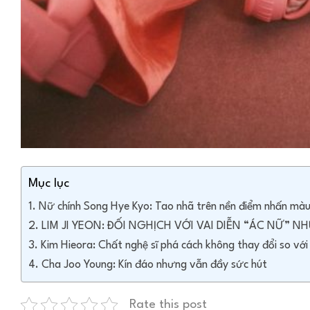
Mục lục
Nữ chính Song Hye Kyo: Tao nhã trên nền điểm nhấn màu
LIM JI YEON: ĐỐI NGHỊCH VỚI VAI DIỄN “ÁC NỮ”
Kim Hieora: Chất nghệ sĩ phá cách không thay đổi so với 
Cha Joo Young: Kín đáo nhưng vẫn đầy sức hút
Rate this post