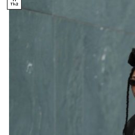
11
Th2