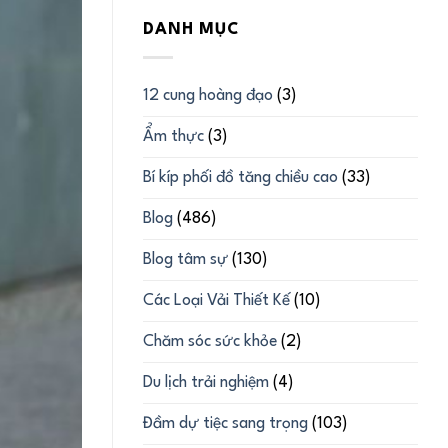
DANH MỤC
12 cung hoàng đạo
(3)
Ẩm thực
(3)
Bí kíp phối đồ tăng chiều cao
(33)
Blog
(486)
Blog tâm sự
(130)
Các Loại Vải Thiết Kế
(10)
Chăm sóc sức khỏe
(2)
Du lịch trải nghiệm
(4)
Đầm dự tiệc sang trọng
(103)