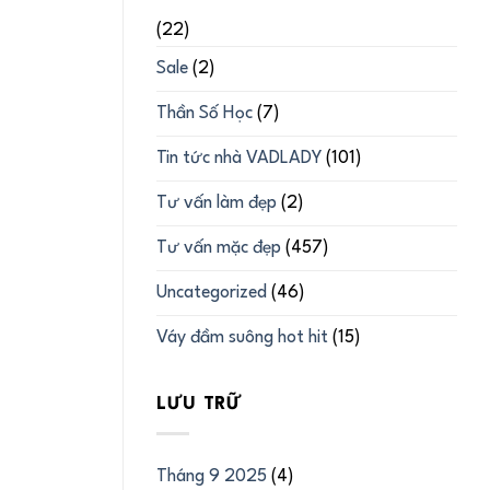
(22)
Sale
(2)
Thần Số Học
(7)
Tin tức nhà VADLADY
(101)
Tư vấn làm đẹp
(2)
Tư vấn mặc đẹp
(457)
Uncategorized
(46)
Váy đầm suông hot hit
(15)
LƯU TRỮ
Tháng 9 2025
(4)