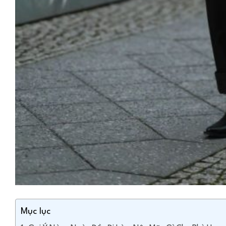
Mục lục