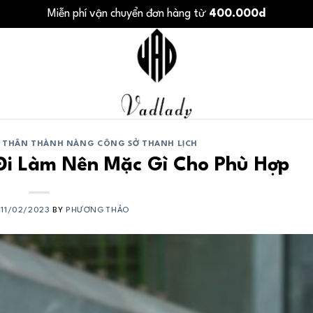
Miễn phí vận chuyển đơn hàng từ
400.000d
 THÂN THÀNH NÀNG CÔNG SỞ THANH LỊCH
Đi Làm Nên Mặc Gì Cho Phù Hợp
N
11/02/2023
BY
PHƯƠNG THẢO