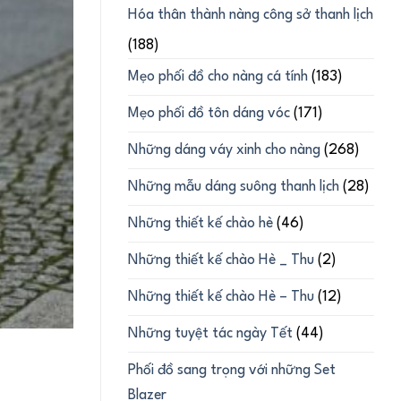
Hóa thân thành nàng công sở thanh lịch
(188)
Mẹo phối đồ cho nàng cá tính
(183)
Mẹo phối đồ tôn dáng vóc
(171)
Những dáng váy xinh cho nàng
(268)
Những mẫu dáng suông thanh lịch
(28)
Những thiết kế chào hè
(46)
Những thiết kế chào Hè _ Thu
(2)
Những thiết kế chào Hè – Thu
(12)
Những tuyệt tác ngày Tết
(44)
Phối đồ sang trọng với những Set
Blazer