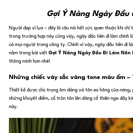
Gợi Ý Nàng Ngày Đầu 
Người đẹp vì lụa – đây là câu nói hết sức quen thuộc khi chỉ 
trong trường hợp này cũng vậy, ngày đầu tiên đi làm chính là
cả mọi người trong công ty. Chính vì vậy, ngày đầu tiên đi 
nằm trong bài viết
Gợi Ý Nàng Ngày Đầu Đi Làm Nên 
thông minh hơn nhé!
Những chiếc váy sắc vàng tone màu ấm –
Thiết kế được chú trọng ôm dáng và tôn eo hông của nàng, 
những khuyết điểm, cổ tròn tôn lên dáng cổ thiên nga đầy ki
này.