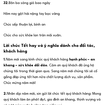
32
.Bôn ba sóng gió bao ngày
Hôm nay gặt hái nặng tay bạc vàng
Chúc sếp thuận lợi, bình an
Chúc cho sức khỏe lan tràn mãi xuân.
Lời chúc Tết hay và ý nghĩa dành cho đối tác,
khách hàng
1
.Năm mới sang kính chúc quý khách hàng
hạnh phúc – an
khang – sức khỏe dồi dào
. Cảm ơn quý khách đã ủng hộ
chúng tôi trong thời gian qua. Sang năm mới chúng tôi sẽ cố
gắng đáp ứng tốt hơn nữa chất lượng dịch vụ, sản phẩm.
Chúc mừng năm mới!
2
.Nhân dịp năm mới, xin gửi lời chúc tết quý khách hàng: Mong
quý khách làm ăn phát đạt, gia đình an khang, thịnh vượng và