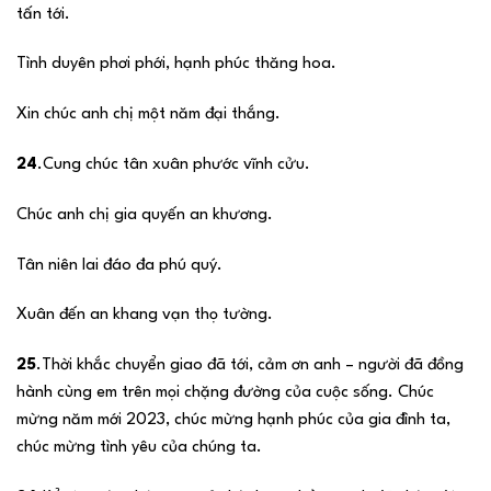
tấn tới.
Tình duyên phơi phới, hạnh phúc thăng hoa.
Xin chúc anh chị một năm đại thắng.
24
.Cung chúc tân xuân phước vĩnh cửu.
Chúc anh chị gia quyến an khương.
Tân niên lai đáo đa phú quý.
Xuân đến an khang vạn thọ tường.
25
.Thời khắc chuyển giao đã tới, cảm ơn anh – người đã đồng
hành cùng em trên mọi chặng đường của cuộc sống. Chúc
mừng năm mới 2023, chúc mừng hạnh phúc của gia đình ta,
chúc mừng tình yêu của chúng ta.