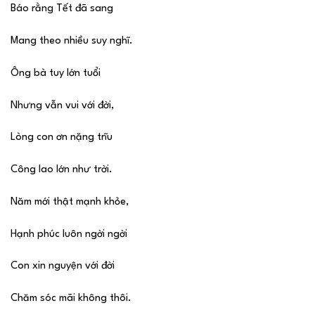
Báo rằng Tết đã sang
Mang theo nhiều suy nghĩ.
Ông bà tuy lớn tuổi
Nhưng vẫn vui với đời,
Lòng con ơn nặng trĩu
Công lao lớn như trời.
Năm mới thật mạnh khỏe,
Hạnh phúc luôn ngời ngời
Con xin nguyện với đời
Chăm sóc mãi không thôi.