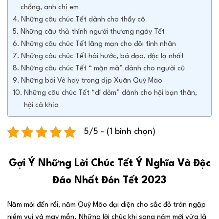
chồng, anh chị em
Những câu chúc Tết dành cho thầy cô
Những câu thả thính người thương ngày Tết
Những câu chúc Tết lãng mạn cho đôi tình nhân
Những câu chúc Tết hài hước, bá đạo, độc lạ nhất
Những câu chúc Tết “ mặn mà” dành cho người cũ
Những bài Vè hay trong dịp Xuân Quý Mão
Những câu chúc Tết “dí dỏm” dành cho hội bạn thân,
hội cà khịa
5/5 - (1 bình chọn)
Gợi Ý Những Lời Chúc Tết Ý Nghĩa Và Độc
Đáo Nhất Đón Tết 2023
Năm mới đến rồi, năm Quý Mão đại diện cho sắc đỏ tràn ngập
niềm vui và may mắn. Những lời chúc khi sang năm mới vừa là