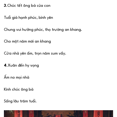
3
.Chúc tết ông bà của con
Tuổi già hạnh phúc, bình yên
Chung vui hưởng phúc, thọ trường an khang.
Cho một năm mới an khang
Cửa nhà yên ấm, trọn năm sum vầy.
4
.Xuân đến hy vọng
Ấm no mọi nhà
Kính chúc ông bà
Sống lâu trăm tuổi.