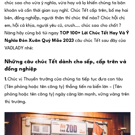
chúc sao cho vừa ý nghĩa, vừa hay và lạ khiến chúng ta băn
khoăn và cần thời gian suy nghĩ. Chúc Tết cấp trên, bố mẹ hai
bên, đồng nghiệp, người thân thì chúc thế nào? Chúc hội chị
em, hội cà khịa, người yêu cũ, crush…. chúc sao cho chất ?
Nàng hãy cùng bỏ túi ngay
TOP 100+ Lời Chúc Tết Hay Và Ý
Nghĩa Đón Xuân Quý Mão 2023
câu chúc Tết sau đây của
VADLADY nhé:
Những câu chúc Tết dành cho sếp, cấp trên và
đồng nghiệp
1
.Chúc vị Thuyền trưởng của chúng ta tiếp tục đưa con tàu
(Tên phòng hoặc tên công ty) thẳng tiến ra biển lớn – (Tên
phòng hoặc tên công ty) ngày càng lớn mạnh, vững vàng trên
thị trường.