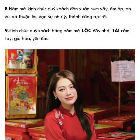
8
.Năm mới kính chúc quý khách đón xuân sum vầy, ấm áp, an
vui và thuận lợi, vạn sự như ý, thành công rực rỡ.
9
.Kính chúc quý khách hàng năm mới
LỘC
đầy nhà,
TÀI
cầm
tay, gia hòa, yên ấm.