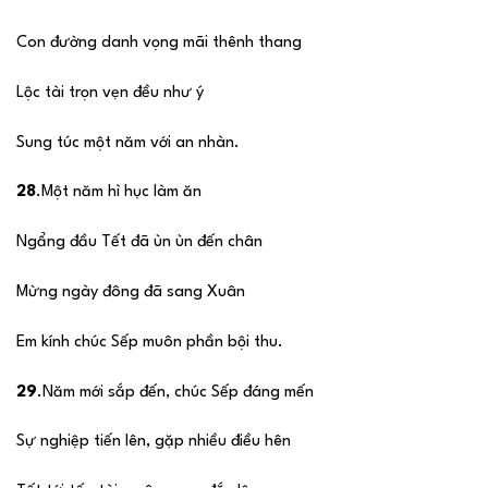
Con đường danh vọng mãi thênh thang
Lộc tài trọn vẹn đều như ý
Sung túc một năm với an nhàn.
28
.Một năm hì hục làm ăn
Ngẩng đầu Tết đã ùn ùn đến chân
Mừng ngày đông đã sang Xuân
Em kính chúc Sếp muôn phần bội thu.
29
.Năm mới sắp đến, chúc Sếp đáng mến
Sự nghiệp tiến lên, gặp nhiều điều hên