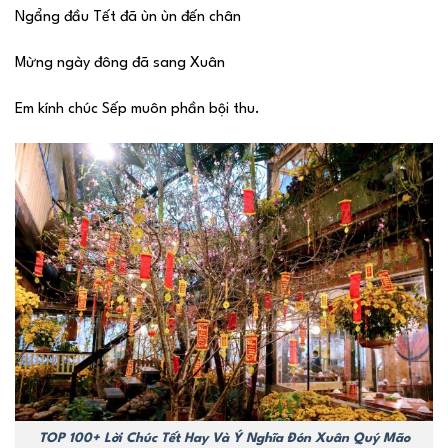
Ngẩng đầu Tết đã ùn ùn đến chân
Mừng ngày đông đã sang Xuân
Em kính chúc Sếp muôn phần bội thu.
TOP 100+ Lời Chúc Tết Hay Và Ý Nghĩa Đón Xuân Quý Mão