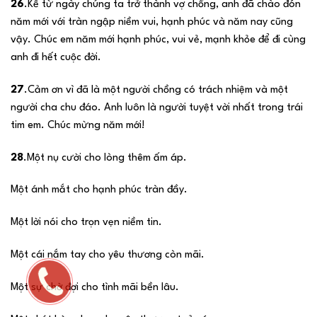
26
.Kể từ ngày chúng ta trở thành vợ chồng, anh đã chào đón
năm mới với tràn ngập niềm vui, hạnh phúc và năm nay cũng
vậy. Chúc em năm mới hạnh phúc, vui vẻ, mạnh khỏe để đi cùng
anh đi hết cuộc đời.
27
.Cảm ơn vì đã là một người chồng có trách nhiệm và một
người cha chu đáo. Anh luôn là người tuyệt vời nhất trong trái
tim em. Chúc mừng năm mới!
28
.Một nụ cười cho lòng thêm ấm áp.
Một ánh mắt cho hạnh phúc tràn đầy.
Một lời nói cho trọn vẹn niềm tin.
Một cái nắm tay cho yêu thương còn mãi.
Một sự chờ đợi cho tình mãi bền lâu.