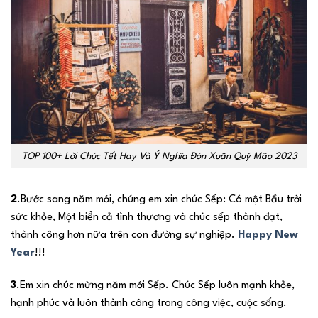
TOP 100+ Lời Chúc Tết Hay Và Ý Nghĩa Đón Xuân Quý Mão 2023
2
.Bước sang năm mới, chúng em xin chúc Sếp: Có một Bầu trời
sức khỏe, Một biển cả tình thương và chúc sếp thành đạt,
thành công hơn nữa trên con đường sự nghiệp.
Happy New
Year
!!!
3
.Em xin chúc mừng năm mới Sếp. Chúc Sếp luôn mạnh khỏe,
hạnh phúc và luôn thành công trong công việc, cuộc sống.