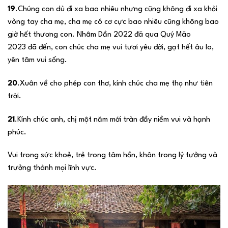
19
.Chúng con dù đi xa bao nhiêu nhưng cũng không đi xa khỏi
vòng tay cha mẹ, cha mẹ có cơ cực bao nhiêu cũng không bao
giờ hết thương con. Nhâm Dần 2022 đã qua Quý Mão
2023 đã đến, con chúc cha mẹ vui tươi yêu đời, gạt hết âu lo,
yên tâm vui sống.
20
.Xuân về cho phép con thơ, kính chúc cha mẹ thọ như tiên
trời.
21
.Kính chúc anh, chị một năm mới tràn đầy niềm vui và hạnh
phúc.
Vui trong sức khoẻ, trẻ trong tâm hồn, khôn trong lý tưởng và
trưởng thành mọi lĩnh vực.