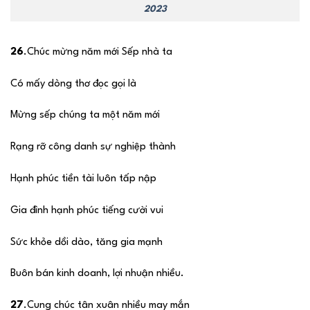
2023
26
.Chúc mừng năm mới Sếp nhà ta
Có mấy dòng thơ đọc gọi là
Mừng sếp chúng ta một năm mới
Rạng rỡ công danh sự nghiệp thành
Hạnh phúc tiền tài luôn tấp nập
Gia đình hạnh phúc tiếng cười vui
Sức khỏe dồi dào, tăng gia mạnh
Buôn bán kinh doanh, lợi nhuận nhiều.
27
.Cung chúc tân xuân nhiều may mắn