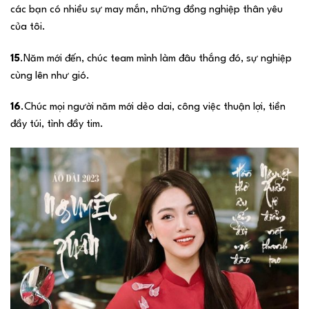
các bạn có nhiều sự may mắn, những đồng nghiệp thân yêu
của tôi.
15
.Năm mới đến, chúc team mình làm đâu thắng đó, sự nghiệp
cùng lên như gió.
16
.Chúc mọi người năm mới dẻo dai, công việc thuận lợi, tiền
đầy túi, tình đầy tim.