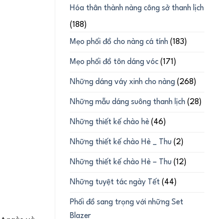
Hóa thân thành nàng công sở thanh lịch
(188)
Mẹo phối đồ cho nàng cá tính
(183)
Mẹo phối đồ tôn dáng vóc
(171)
Những dáng váy xinh cho nàng
(268)
Những mẫu dáng suông thanh lịch
(28)
Những thiết kế chào hè
(46)
Những thiết kế chào Hè _ Thu
(2)
Những thiết kế chào Hè – Thu
(12)
Những tuyệt tác ngày Tết
(44)
Phối đồ sang trọng với những Set
Blazer