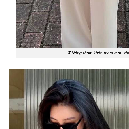
❣️
Nàng tham khảo thêm mẫu xinh