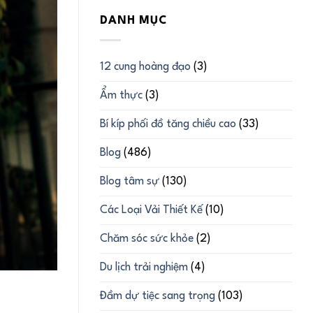
DANH MỤC
12 cung hoàng đạo
(3)
Ẩm thực
(3)
Bí kíp phối đồ tăng chiều cao
(33)
Blog
(486)
Blog tâm sự
(130)
Các Loại Vải Thiết Kế
(10)
Chăm sóc sức khỏe
(2)
Du lịch trải nghiệm
(4)
Đầm dự tiệc sang trọng
(103)