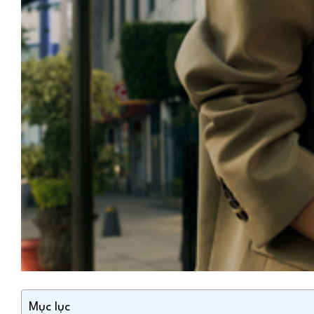
Mục lục