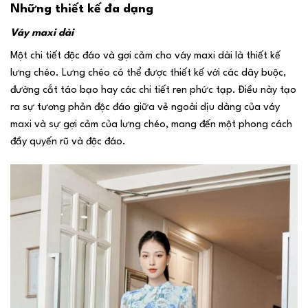
Những thiết kế đa dạng
Váy maxi dài
Một chi tiết độc đáo và gợi cảm cho váy maxi dài là thiết kế
lưng chéo. Lưng chéo có thể được thiết kế với các dây buộc,
đường cắt táo bạo hay các chi tiết ren phức tạp. Điều này tạo
ra sự tương phản độc đáo giữa vẻ ngoài dịu dàng của váy
maxi và sự gợi cảm của lưng chéo, mang đến một phong cách
đầy quyến rũ và độc đáo.