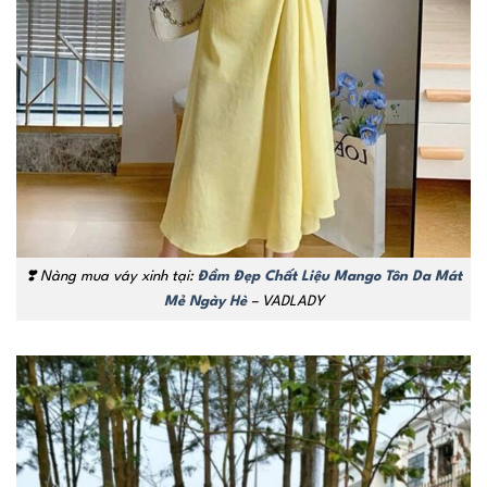
❣️
Nàng mua váy xinh tại:
Đầm Đẹp Chất Liệu Mango Tôn Da Mát
Mẻ Ngày Hè
– VADLADY