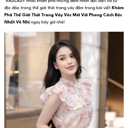
VADLADY
nhau khám phá những điểm nhấn đặc biệt và sự
độc đáo trong thế giới thời trang váy đầm trong bài viết
Khám
Phá Thế Giới Thời Trang Váy Vóc Mới Với Phong Cách Độc
Nhất Vô Nhị
ngay bây giờ nhé!