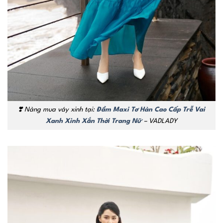
❣️
Nàng mua váy xinh tại:
Đầm Maxi Tơ Hàn Cao Cấp Trễ Vai
Xanh Xinh Xắn Thời Trang Nữ
– VADLADY