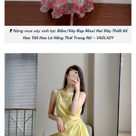
❣️
Nàng mua váy xinh tại:
Đầm/Váy Đẹp Maxi Hai Dây Thiết Kế
Họa Tiết Hoa Lá Hồng Thời Trang Nữ
– VADLADY