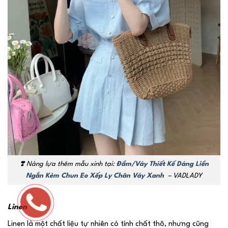
❣️ Nàng lựa thêm mẫu xinh tại:
Đầm/Váy Thiết Kế Dáng Liền
Ngắn Kèm Chun Eo Xếp Ly Chân Váy Xanh
– VADLADY
Linen
Linen là một chất liệu tự nhiên có tính chất thô, nhưng cũng