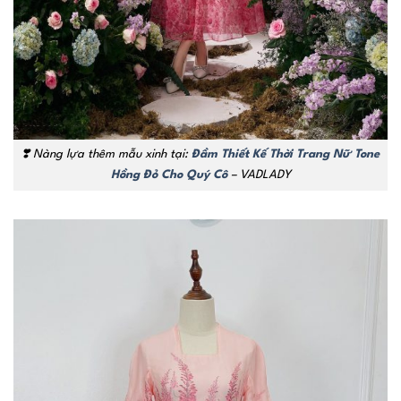
❣️ Nàng lựa thêm mẫu xinh tại:
Đầm Thiết Kế Thời Trang Nữ Tone
Hồng Đỏ Cho Quý Cô
– VADLADY