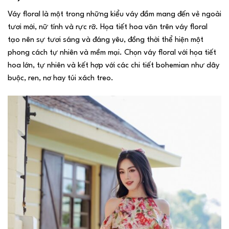
Váy floral là một trong những kiểu váy đầm mang đến vẻ ngoài
tươi mới, nữ tính và rực rỡ. Họa tiết hoa văn trên váy floral
tạo nên sự tươi sáng và đáng yêu, đồng thời thể hiện một
phong cách tự nhiên và mềm mại. Chọn váy floral với họa tiết
hoa lớn, tự nhiên và kết hợp với các chi tiết bohemian như dây
buộc, ren, nơ hay túi xách treo.