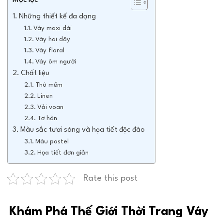
Mục lục
Những thiết kế đa dạng
Váy maxi dài
Váy hai dây
Váy floral
Váy ôm người
Chất liệu
Thô mềm
Linen
Vải voan
Tơ hàn
Màu sắc tươi sáng và họa tiết độc đáo
Màu pastel
Họa tiết đơn giản
Rate this post
Khám Phá Thế Giới Thời Trang Váy