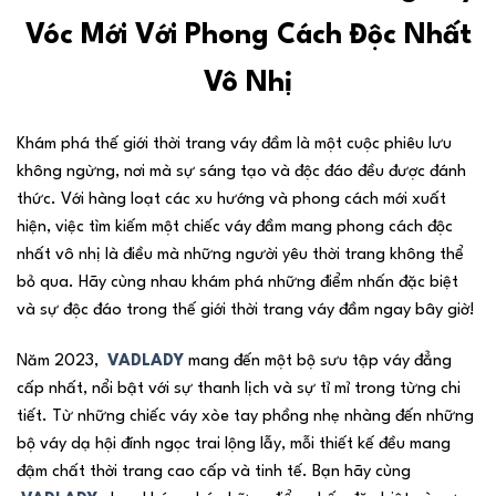
Vóc Mới Với Phong Cách Độc Nhất
Vô Nhị
Khám phá thế giới thời trang váy đầm là một cuộc phiêu lưu
không ngừng, nơi mà sự sáng tạo và độc đáo đều được đánh
thức. Với hàng loạt các xu hướng và phong cách mới xuất
hiện, việc tìm kiếm một chiếc váy đầm mang phong cách độc
nhất vô nhị là điều mà những người yêu thời trang không thể
bỏ qua. Hãy cùng nhau khám phá những điểm nhấn đặc biệt
và sự độc đáo trong thế giới thời trang váy đầm ngay bây giờ!
Năm 2023,
VADLADY
mang đến một bộ sưu tập váy đẳng
cấp nhất, nổi bật với sự thanh lịch và sự tỉ mỉ trong từng chi
tiết. Từ những chiếc váy xòe tay phồng nhẹ nhàng đến những
bộ váy dạ hội đính ngọc trai lộng lẫy, mỗi thiết kế đều mang
đậm chất thời trang cao cấp và tinh tế. Bạn hãy cùng