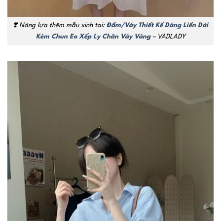
❣️ Nàng lựa thêm mẫu xinh tại:
Đầm/Váy Thiết Kế Dáng Liền Dài
Kèm Chun Eo Xếp Ly Chân Váy Vàng
– VADLADY