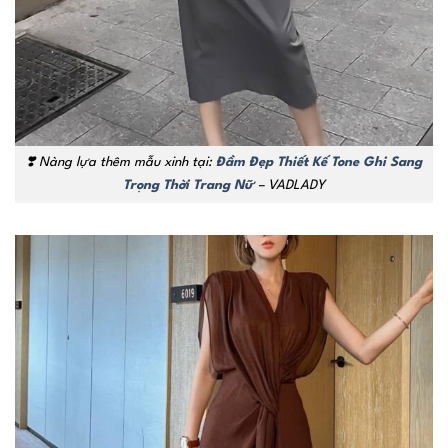
❣️ Nàng lựa thêm mẫu xinh tại:
Đầm Đẹp Thiết Kế Tone Ghi Sang
Trọng Thời Trang Nữ
– VADLADY