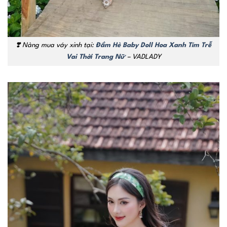
❣️
Nàng mua váy xinh tại:
Đầm Hè Baby Doll Hoa Xanh Tím Trễ
Vai Thời Trang Nữ
– VADLADY