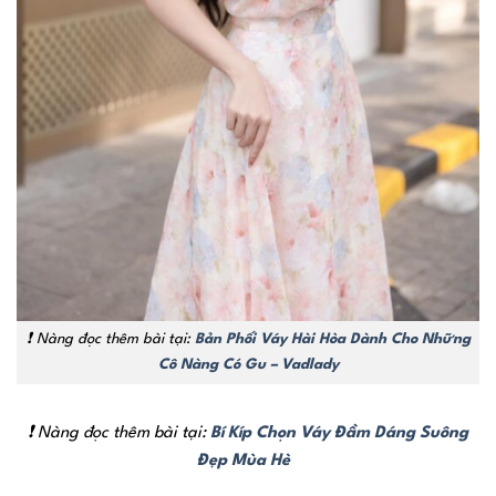
❗ Nàng đọc thêm bài tại:
Bản Phối Váy Hài Hòa Dành Cho Những
Cô Nàng Có Gu – Vadlady
❗ Nàng đọc thêm bài tại:
Bí Kíp Chọn Váy Đầm Dáng Suông
Đẹp Mùa Hè