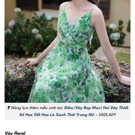
❣️ Nàng lựa thêm mẫu xinh tại:
Đầm/Váy Đẹp Maxi Hai Dây Thiết
Kế Họa Tiết Hoa Lá Xanh Thời Trang Nữ
– VADLADY
Váy floral