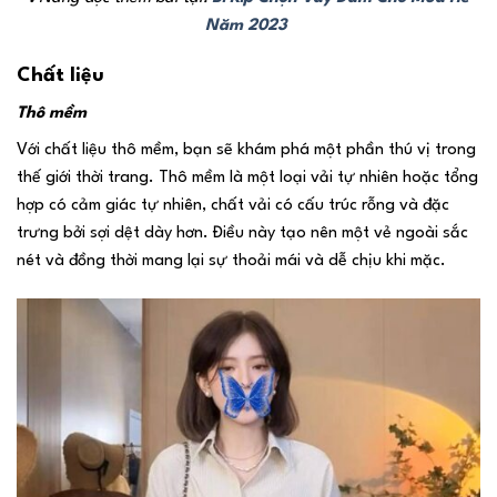
Năm 2023
Chất liệu
Thô mềm
Với chất liệu thô mềm, bạn sẽ khám phá một phần thú vị trong
thế giới thời trang. Thô mềm là một loại vải tự nhiên hoặc tổng
hợp có cảm giác tự nhiên, chất vải có cấu trúc rỗng và đặc
trưng bởi sợi dệt dày hơn. Điều này tạo nên một vẻ ngoài sắc
nét và đồng thời mang lại sự thoải mái và dễ chịu khi mặc.