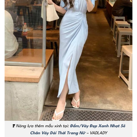
❣️ Nàng lựa thêm mẫu xinh tại:
Đầm/Váy Đẹp Xanh Nhạt Sẻ
Chân Váy Dài Thời Trang Nữ
– VADLADY