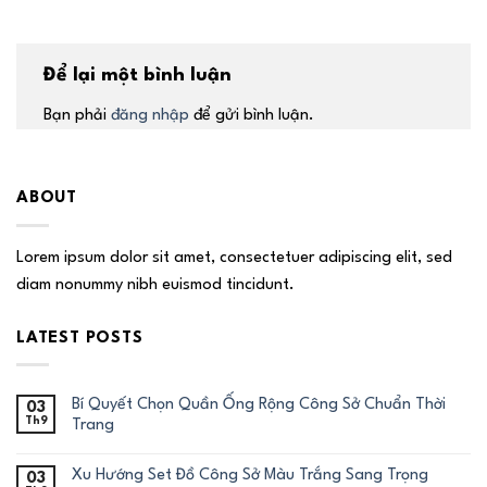
Để lại một bình luận
Bạn phải
đăng nhập
để gửi bình luận.
ABOUT
Lorem ipsum dolor sit amet, consectetuer adipiscing elit, sed
diam nonummy nibh euismod tincidunt.
LATEST POSTS
Bí Quyết Chọn Quần Ống Rộng Công Sở Chuẩn Thời
03
Th9
Trang
Xu Hướng Set Đồ Công Sở Màu Trắng Sang Trọng
03