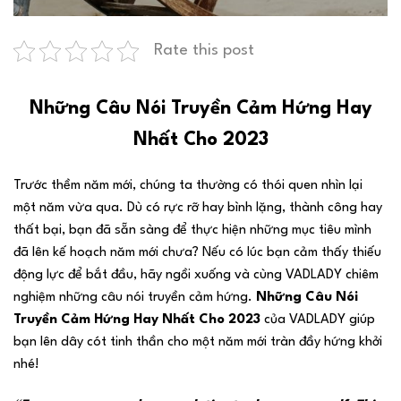
Rate this post
Những Câu Nói Truyền Cảm Hứng Hay
Nhất Cho 2023
Trước thềm năm mới, chúng ta thường có thói quen nhìn lại
một năm vừa qua. Dù có rực rỡ hay bình lặng, thành công hay
thất bại, bạn đã sẵn sàng để thực hiện những mục tiêu mình
đã lên kế hoạch năm mới chưa? Nếu có lúc bạn cảm thấy thiếu
động lực để bắt đầu, hãy ngồi xuống và cùng VADLADY chiêm
nghiệm những câu nói truyền cảm hứng.
Những Câu Nói
Truyền Cảm Hứng Hay Nhất Cho 2023
của VADLADY giúp
bạn lên dây cót tinh thần cho một năm mới tràn đầy hứng khởi
nhé!