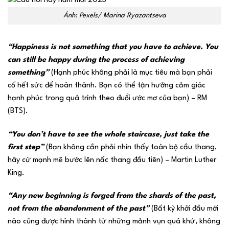
Ảnh: Pexels/ Marina Ryazantseva
“Happiness is not something that you have to achieve. You
can still be happy during the process of achieving
something”
(Hạnh phúc không phải là mục tiêu mà bạn phải
cố hết sức để hoàn thành. Bạn có thể tận hưởng cảm giác
hạnh phúc trong quá trình theo đuổi ước mơ của bạn) – RM
(BTS).
“You don’t have to see the whole staircase, just take the
first step”
(Bạn không cần phải nhìn thấy toàn bộ cầu thang,
hãy cứ mạnh mẽ bước lên nấc thang đầu tiên) – Martin Luther
King.
“Any new beginning is forged from the shards of the past,
not from the abandonment of the past”
(Bất kỳ khởi đầu mới
nào cũng được hình thành từ những mảnh vụn quá khứ, không