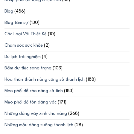
Bí kíp phối đồ tăng chiều cao
(33)
Blog
(486)
Blog tâm sự
(130)
Các Loại Vải Thiết Kế
(10)
Chăm sóc sức khỏe
(2)
Du lịch trải nghiệm
(4)
Đầm dự tiệc sang trọng
(103)
Hóa thân thành nàng công sở thanh lịch
(188)
Mẹo phối đồ cho nàng cá tính
(183)
Mẹo phối đồ tôn dáng vóc
(171)
Những dáng váy xinh cho nàng
(268)
Những mẫu dáng suông thanh lịch
(28)