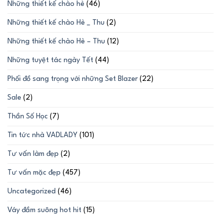
Những thiết kế chào hè
(46)
Những thiết kế chào Hè _ Thu
(2)
Những thiết kế chào Hè – Thu
(12)
Những tuyệt tác ngày Tết
(44)
Phối đồ sang trọng với những Set Blazer
(22)
Sale
(2)
Thần Số Học
(7)
Tin tức nhà VADLADY
(101)
Tư vấn làm đẹp
(2)
Tư vấn mặc đẹp
(457)
Uncategorized
(46)
Váy đầm suông hot hit
(15)