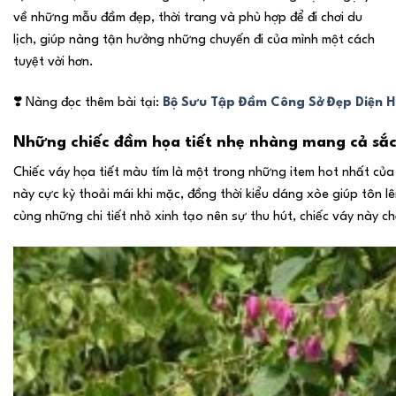
về những mẫu đầm đẹp, thời trang và phù hợp để đi chơi du
lịch, giúp nàng tận hưởng những chuyến đi của mình một cách
tuyệt vời hơn.
❣️
Nàng đọc thêm bài tại:
Bộ Sưu Tập Đầm Công Sở Đẹp Diện 
Những chiếc đầm họa tiết nhẹ nhàng mang cả sắc
Chiếc váy họa tiết màu tím là một trong những item hot nhất của
này cực kỳ thoải mái khi mặc, đồng thời kiểu dáng xòe giúp tôn
cùng những chi tiết nhỏ xinh tạo nên sự thu hút, chiếc váy này 