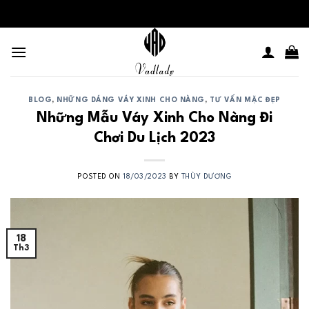
Skip
to
content
BLOG
,
NHỮNG DÁNG VÁY XINH CHO NÀNG
,
TƯ VẤN MẶC ĐẸP
Những Mẫu Váy Xinh Cho Nàng Đi
Chơi Du Lịch 2023
POSTED ON
18/03/2023
BY
THÙY DƯƠNG
18
Th3