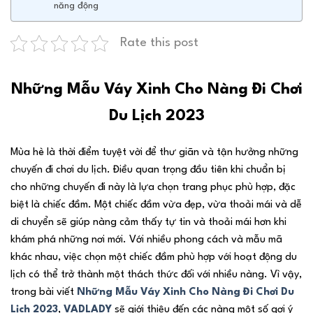
năng động
Rate this post
Những Mẫu Váy Xinh Cho Nàng Đi Chơi
Du Lịch 2023
Mùa hè là thời điểm tuyệt vời để thư giãn và tận hưởng những
chuyến đi chơi du lịch. Điều quan trọng đầu tiên khi chuẩn bị
cho những chuyến đi này là lựa chọn trang phục phù hợp, đặc
biệt là chiếc đầm. Một chiếc đầm vừa đẹp, vừa thoải mái và dễ
di chuyển sẽ giúp nàng cảm thấy tự tin và thoải mái hơn khi
khám phá những nơi mới. Với nhiều phong cách và mẫu mã
khác nhau, việc chọn một chiếc đầm phù hợp với hoạt động du
lịch có thể trở thành một thách thức đối với nhiều nàng. Vì vậy,
trong bài viết
Những Mẫu Váy Xinh Cho Nàng Đi Chơi Du
Lịch 2023
,
VADLADY
sẽ giới thiệu đến các nàng một số gợi ý