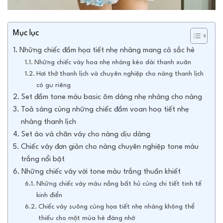
Mục lục
Những chiếc đầm họa tiết nhẹ nhàng mang cả sắc hè
Những chiếc váy hoa nhẹ nhàng kéo dài thanh xuân
Hơi thở thanh lịch và chuyên nghiệp cho nàng thanh lịch
có gu riêng
Set đầm tone màu basic ôm dáng nhẹ nhàng cho nàng
Toả sáng cùng những chiếc đầm voan hoạ tiết nhẹ
nhàng thanh lịch
Set áo và chân váy cho nàng dịu dàng
Chiếc váy đơn giản cho nàng chuyên nghiệp tone màu
trắng nổi bật
Những chiếc váy với tone màu trắng thuần khiết
Những chiếc váy màu nắng bất hủ cùng chi tiết tinh tế
kinh điển
Chiếc váy suông cùng họa tiết nhẹ nhàng không thể
thiếu cho một mùa hè đáng nhớ