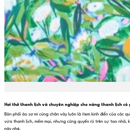
Hơi thở thanh lịch và chuyên nghiệp cho nàng thanh lịch có 
Bản phối áo sơ mi cùng chân váy luôn là item kinh điển của các
vừa thanh lịch, mềm mại, nhưng cũng quyến rũ trên sự tao nhã, 
này nhé.