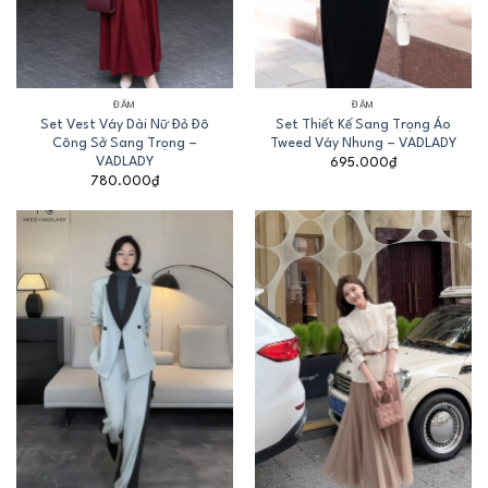
ĐẦM
ĐẦM
Set Vest Váy Dài Nữ Đỏ Đô
Set Thiết Kế Sang Trọng Áo
Công Sở Sang Trọng –
Tweed Váy Nhung – VADLADY
VADLADY
695.000
₫
780.000
₫