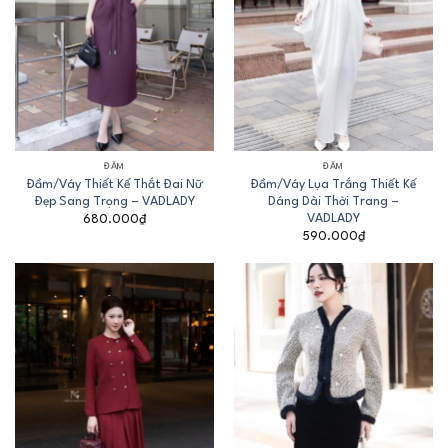
ĐẦM
ĐẦM
Đầm/Váy Thiết Kế Thắt Đai Nữ
Đầm/Váy Lụa Trắng Thiết Kế
Đẹp Sang Trọng – VADLADY
Dáng Dài Thời Trang –
VADLADY
680.000
₫
590.000
₫