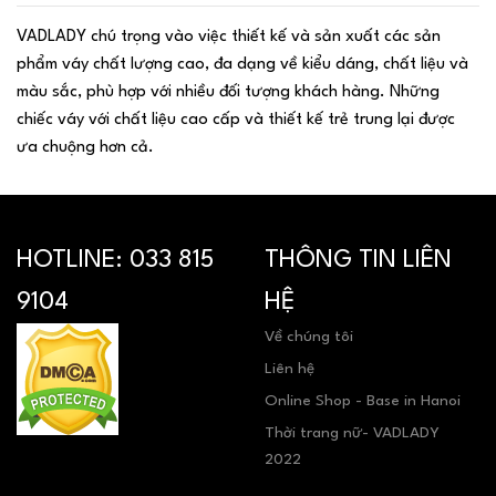
VADLADY chú trọng vào việc thiết kế và sản xuất các sản
phẩm váy chất lượng cao, đa dạng về kiểu dáng, chất liệu và
màu sắc, phù hợp với nhiều đối tượng khách hàng. Những
chiếc váy với chất liệu cao cấp và thiết kế trẻ trung lại được
ưa chuộng hơn cả.
HOTLINE:
033 815
THÔNG TIN LIÊN
9104
HỆ
Về chúng tôi
Liên hệ
Online Shop - Base in Hanoi
Thời trang nữ- VADLADY
2022