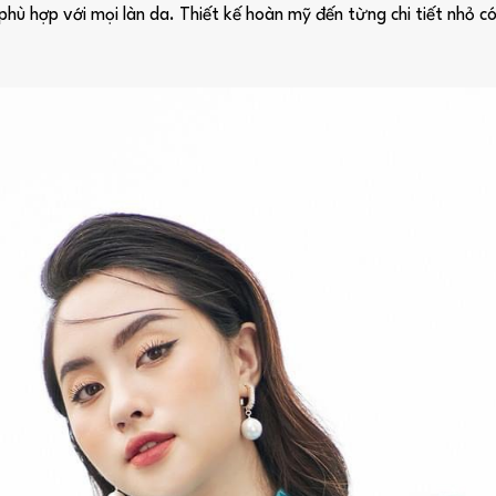
 hợp với mọi làn da. Thiết kế hoàn mỹ đến từng chi tiết nhỏ có