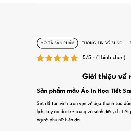
MÔ TẢ SẢN PHẨM
THÔNG TIN BỔ SUNG
5/5 - (1 bình chọn)
Giới thiệu về
Sản phẩm mẫu Áo In Họa Tiết Sa
Set đồ tôn vinh trọn vẹn vẻ đẹp thanh tao dành
lịch, tay áo dài trẻ trung và sành điệu, chi 
người phụ nữ hiện đại.