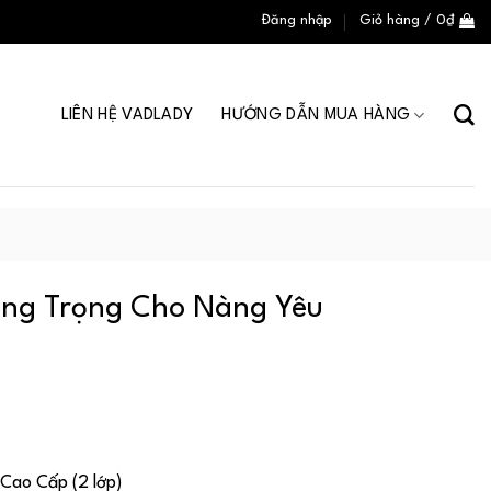
Đăng nhập
Giỏ hàng /
0
₫
LIÊN HỆ VADLADY
HƯỚNG DẪN MUA HÀNG
Sang Trọng Cho Nàng Yêu
 Cao Cấp (2 lớp)