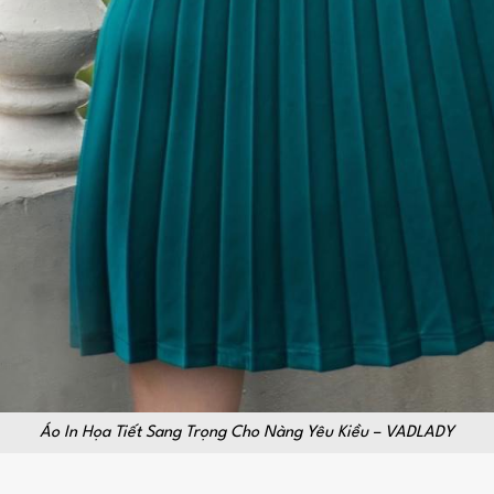
Áo In Họa Tiết Sang Trọng Cho Nàng Yêu Kiều – VADLADY