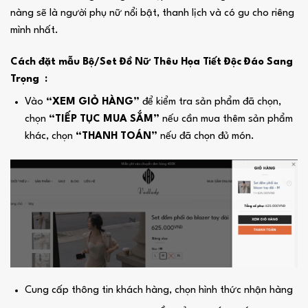
nàng sẽ là người phụ nữ nổi bật, thanh lịch và có gu cho riêng
mình nhất.
Cách đặt mẫu Bộ/Set Đồ Nữ Thêu Họa Tiết Độc Đáo Sang
Trọng :
Vào
“XEM GIỎ HÀNG”
để kiểm tra sản phẩm đã chọn,
chọn
“TIẾP TỤC MUA SẮM”
nếu cần mua thêm sản phẩm
khác, chọn
“THANH TOÁN”
nếu đã chọn đủ món.
Cung cấp thông tin khách hàng, chọn hình thức nhận hàng