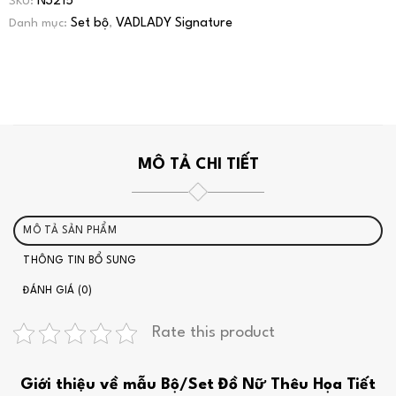
N3215
SKU:
Set bộ
VADLADY Signature
Danh mục:
,
MÔ TẢ CHI TIẾT
MÔ TẢ SẢN PHẨM
THÔNG TIN BỔ SUNG
ĐÁNH GIÁ (0)
Rate this product
Giới thiệu về mẫu Bộ/Set Đồ Nữ Thêu Họa Tiết