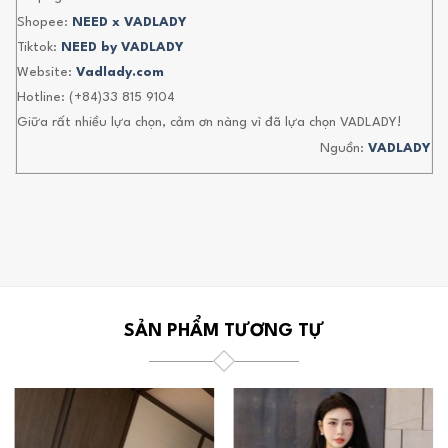
Shopee:
NEED x VADLADY
Tiktok:
NEED by VADLADY
Website:
Vadlady.com
Hotline: (+84)33 815 9104
Giữa rất nhiều lựa chọn, cảm ơn nàng vì đã lựa chọn VADLADY!
Nguồn:
VADLADY
SẢN PHẨM TƯƠNG TỰ