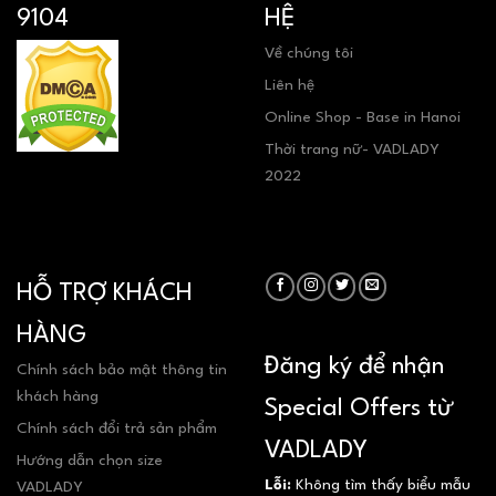
9104
HỆ
Về chúng tôi
Liên hệ
Online Shop - Base in Hanoi
Thời trang nữ- VADLADY
2022
HỖ TRỢ KHÁCH
HÀNG
Đăng ký để nhận
Chính sách bảo mật thông tin
khách hàng
Special Offers từ
Chính sách đổi trả sản phẩm
VADLADY
Hướng dẫn chọn size
Lỗi:
Không tìm thấy biểu mẫu
VADLADY