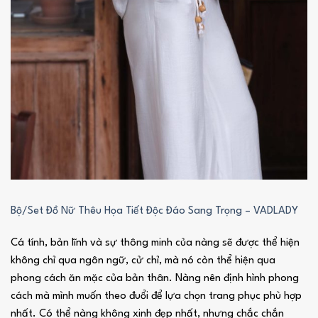
Bộ/Set Đồ Nữ Thêu Họa Tiết Độc Đáo Sang Trọng – VADLADY
Cá tính, bản lĩnh và sự thông minh của nàng sẽ được thể hiện
không chỉ qua ngôn ngữ, cử chỉ, mà nó còn thể hiện qua
phong cách ăn mặc của bản thân. Nàng nên định hình phong
cách mà mình muốn theo đuổi để lựa chọn trang phục phù hợp
nhất. Có thể nàng không xinh đẹp nhất, nhưng chắc chắn