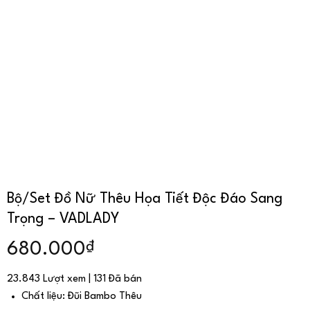
Bộ/Set Đồ Nữ Thêu Họa Tiết Độc Đáo Sang
Trọng – VADLADY
₫
680.000
23.843 Lượt xem | 131 Đã bán
Chất liệu: Đũi Bambo Thêu