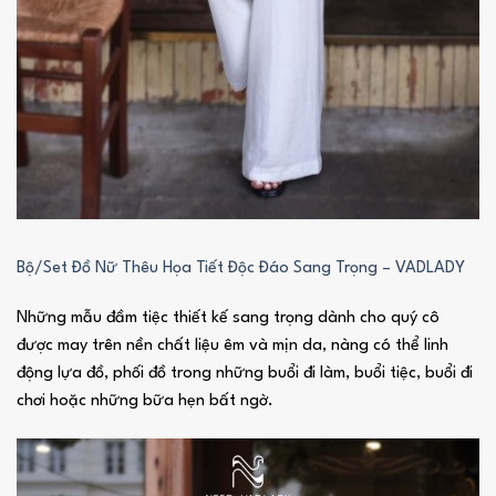
Bộ/Set Đồ Nữ Thêu Họa Tiết Độc Đáo Sang Trọng – VADLADY
Những mẫu đầm tiệc thiết kế sang trọng dành cho quý cô
được may trên nền chất liệu êm và mịn da, nàng có thể linh
động lựa đồ, phối đồ trong những buổi đi làm, buổi tiệc, buổi đi
chơi hoặc những bữa hẹn bất ngờ.