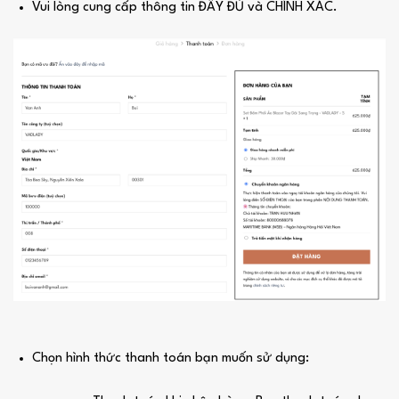
Vui lòng cung cấp thông tin ĐẦY ĐỦ và CHÍNH XÁC.
Chọn hình thức thanh toán bạn muốn sử dụng: