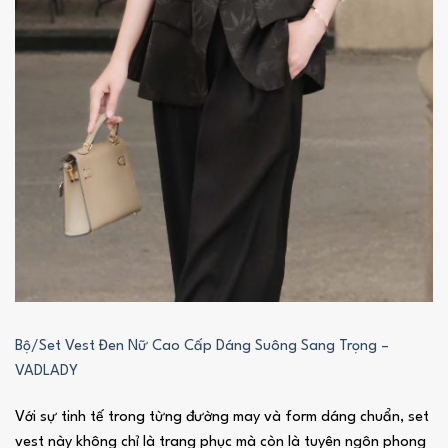
Bộ/Set Vest Đen Nữ Cao Cấp Dáng Suông Sang Trọng –
VADLADY
Với sự tinh tế trong từng đường may và form dáng chuẩn, set
vest này không chỉ là trang phục mà còn là tuyên ngôn phong