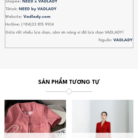
Shopee:
NEED x VADLADY
Tiktok:
NEED by VADLADY
Website:
Vadlady.com
Hotline: (+84)33 815 9104
Giữa rất nhiều lựa chọn, cảm ơn nàng vì đã lựa chọn VADLADY!
Nguồn:
VADLADY
SẢN PHẨM TƯƠNG TỰ