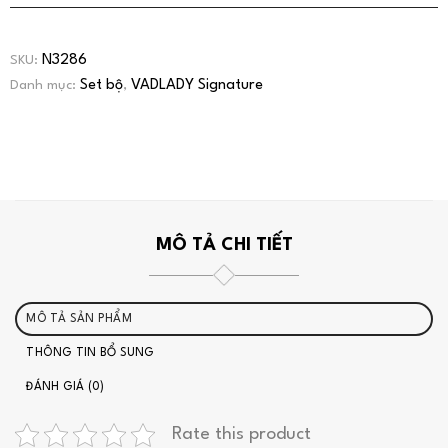
N3286
SKU:
Set bộ
VADLADY Signature
Danh mục:
,
MÔ TẢ CHI TIẾT
MÔ TẢ SẢN PHẨM
THÔNG TIN BỔ SUNG
ĐÁNH GIÁ (0)
Rate this product