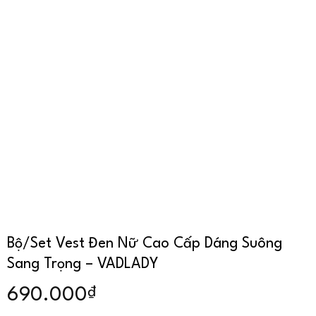
Bộ/Set Vest Đen Nữ Cao Cấp Dáng Suông
Sang Trọng – VADLADY
₫
690.000