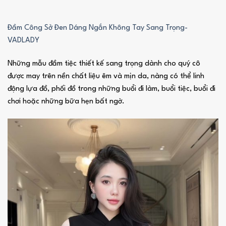
Đầm Công Sở Đen Dáng Ngắn Không Tay Sang Trọng-
VADLADY
Những mẫu đầm tiệc thiết kế sang trọng dành cho quý cô
được may trên nền chất liệu êm và mịn da, nàng có thể linh
động lựa đồ, phối đồ trong những buổi đi làm, buổi tiệc, buổi đi
chơi hoặc những bữa hẹn bất ngờ.