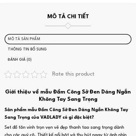
MÔ TẢ CHI TIẾT
MÔ TẢ SẢN PHẨM
THÔNG TIN BỔ SUNG
ĐÁNH GIÁ (0)
Rate this product
Giới thiệu về mẫu Đầm Công Sở Đen Dáng Ngắn
Không Tay Sang Trọng
Sản phẩm mẫu Đầm Công Sở Đen Dáng Ngắn Không Tay
Sang Trọng của VADLADY có gì đặc biệt?
Set đồ tôn vinh trọn vẹn vẻ đẹp thanh tao sang trọng dành
cho các quý cô. Thiết kế nổi bật và thu hút ngay từ ánh nhìn