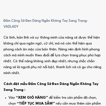
Đầm Công Sở Đen Dáng Ngắn Không Tay Sang Trọng-
VADLADY
Cá tính, bản lĩnh và sự thông minh của nàng sẽ được thể hiện
không chỉ qua ngôn ngữ, cử chỉ, mà nó còn thể hiện qua
phong cách ăn mặc của bản thân. Nàng nên định hình phong
cách mà mình muốn theo đuổi để lựa chọn trang phục phù hợp
nhất. Có thể nàng không xinh đẹp nhất, nhưng chắc chắn
nàng sẽ là người phụ nữ nổi bật, thanh lịch và có gu cho riêng
mình nhất.
Cách đặt mẫu Đầm Công Sở Đen Dáng Ngắn Không Tay
Sang Trọng :
Vào
“XEM GIỎ HÀNG”
để kiểm tra sản phẩm đã chọn,
chọn
“TIẾP TỤC MUA SẮM”
nếu cần mua thêm sản phẩm