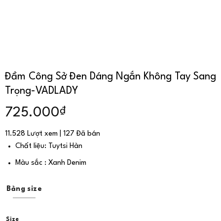
Đầm Công Sở Đen Dáng Ngắn Không Tay Sang
Trọng-VADLADY
₫
725.000
11.528 Lượt xem | 127 Đã bán
Chất liệu: Tuytsi Hàn
Màu sắc : Xanh Denim
Bảng size
Size