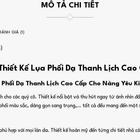
MÔ TẢ CHI TIẾT
ĐÁNH GIÁ (1)
n)
Thiết Kế Lụa Phối Dạ Thanh Lịch Ca
Phối Dạ Thanh Lịch Cao Cấp Cho Nàng Yêu Ki
 cho các quý cô. Thiết kế nổi bật và thu hút ngay từ ánh nhìn đầ
tiết phối màu sắc, dáng gọn sang trọng,… tất cả đều mang đến mộ
 hợp với mọi làn da. Thiết kế hoàn mỹ đến từng chi tiết nhỏ có