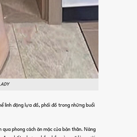
DLADY
ể linh động lựa đồ, phối đồ trong những buổi
iện qua phong cách ăn mặc của bản thân. Nàng