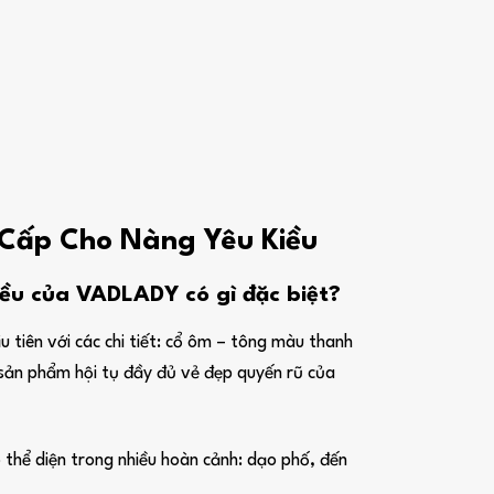
o Cấp Cho Nàng Yêu Kiều
ều của VADLADY có gì đặc biệt?
u tiên với các chi tiết: cổ ôm – tông màu thanh
t sản phẩm hội tụ đầy đủ vẻ đẹp quyến rũ của
 thể diện trong nhiều hoàn cảnh: dạo phố, đến