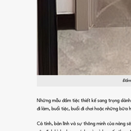
Đầm 
Những mẫu đầm tiệc thiết kế sang trọng dành c
đi làm, buổi tiệc, buổi đi chơi hoặc những bữa 
Cá tính, bản lĩnh và sự thông minh của nàng s