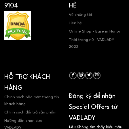
9104
HỆ
Về chúng tôi
Liên hệ
Online Shop - Base in Hanoi
Thời trang nữ- VADLADY
2022
HỖ TRỢ KHÁCH
HÀNG
Đăng ký để nhận
Chính sách bảo mật thông tin
khách hàng
Special Offers từ
Chính sách đổi trả sản phẩm
VADLADY
Hướng dẫn chọn size
Lỗi:
Không tìm thấy biểu mẫu
VADLADY