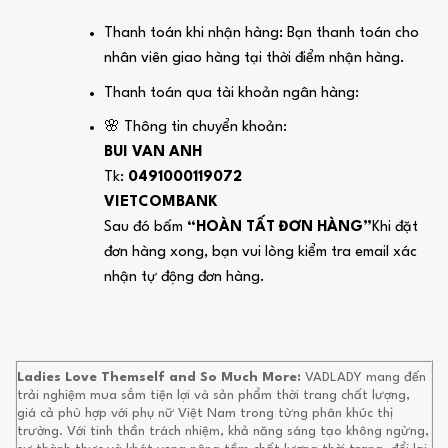
Thanh toán khi nhận hàng: Bạn thanh toán cho
nhân viên giao hàng tại thời điểm nhận hàng.
Thanh toán qua tài khoản ngân hàng:
🌸 Thông tin chuyển khoản:
BUI VAN ANH
Tk:
0491000119072
VIETCOMBANK
Sau đó bấm
“HOÀN TẤT ĐƠN HÀNG”
Khi đặt
đơn hàng xong, bạn vui lòng kiểm tra email xác
nhận tự động đơn hàng.
Ladies Love Themself and So Much More:
VADLADY mang đến
trải nghiệm mua sắm tiện lợi và sản phẩm thời trang chất lượng,
giá cả phù hợp với phụ nữ Việt Nam trong từng phân khúc thị
trường. Với tinh thần trách nhiệm, khả năng sáng tạo không ngừng,