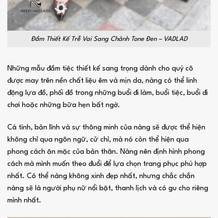
Đầm Thiết Kế Trễ Vai Sang Chảnh Tone Đen – VADLAD
Những mẫu đầm tiệc thiết kế sang trọng dành cho quý cô
được may trên nền chất liệu êm và mịn da, nàng có thể linh
động lựa đồ, phối đồ trong những buổi đi làm, buổi tiệc, buổi đi
chơi hoặc những bữa hẹn bất ngờ.
Cá tính, bản lĩnh và sự thông minh của nàng sẽ được thể hiện
không chỉ qua ngôn ngữ, cử chỉ, mà nó còn thể hiện qua
phong cách ăn mặc của bản thân. Nàng nên định hình phong
cách mà mình muốn theo đuổi để lựa chọn trang phục phù hợp
nhất. Có thể nàng không xinh đẹp nhất, nhưng chắc chắn
nàng sẽ là người phụ nữ nổi bật, thanh lịch và có gu cho riêng
mình nhất.