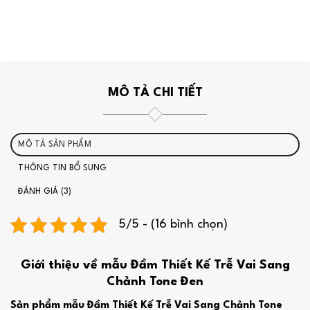
MÔ TẢ CHI TIẾT
MÔ TẢ SẢN PHẨM
THÔNG TIN BỔ SUNG
ĐÁNH GIÁ (3)
5/5 - (16 bình chọn)
Giới thiệu về mẫu Đầm Thiết Kế Trễ Vai Sang
Chảnh Tone Đen
Sản phẩm mẫu Đầm Thiết Kế Trễ Vai Sang Chảnh Tone