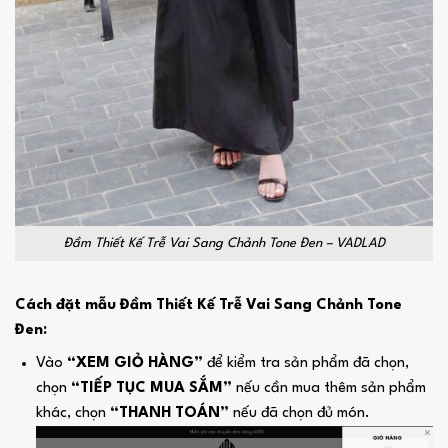
Đầm Thiết Kế Trễ Vai Sang Chảnh Tone Đen – VADLAD
Cách đặt mẫu Đầm Thiết Kế Trễ Vai Sang Chảnh Tone
Đen:
Vào
“XEM GIỎ HÀNG”
để kiểm tra sản phẩm đã chọn,
chọn
“TIẾP TỤC MUA SẮM”
nếu cần mua thêm sản phẩm
khác, chọn
“THANH TOÁN”
nếu đã chọn đủ món.