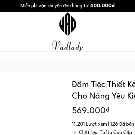
Miễn phí vận chuyển đơn hàng từ
400.000d
Đầm Tiệc Thiết K
Cho Nàng Yêu K
₫
569.000
11.201 Lượt xem | 126 Đã bán
Chất liệu: Tafta Cao Cấp