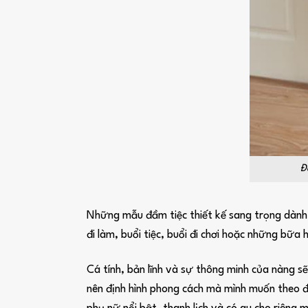
Đ
Những mẫu đầm tiệc thiết kế sang trọng dành c
đi làm, buổi tiệc, buổi đi chơi hoặc những bữa 
Cá tính, bản lĩnh và sự thông minh của nàng s
nên định hình phong cách mà mình muốn theo đ