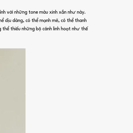
ình với những tone màu xinh xắn như này.
thể dịu dàng, có thể mạnh mẽ, có thể thanh
 thể thiếu những bộ cánh linh hoạt như thế