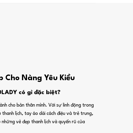
ấp Cho Nàng Yêu Kiều
LADY có gì đặc biệt?
nh cho bản thân mình. Với sự linh động trong
 thanh lịch, tay áo dài cách điệu và trẻ trung,
 những vẻ đẹp thanh lịch và quyến rũ của