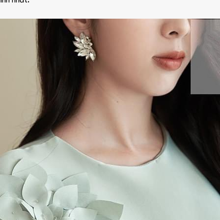
ình nhất.