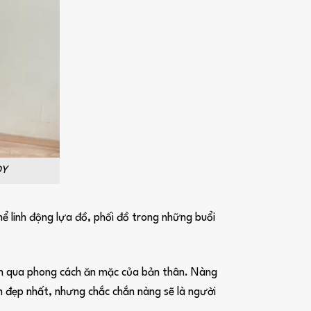
DY
ể linh động lựa đồ, phối đồ trong những buổi
iện qua phong cách ăn mặc của bản thân. Nàng
h đẹp nhất, nhưng chắc chắn nàng sẽ là người