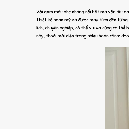
Với gam màu nhẹ nhàng nổi bật mà vẫn dịu dàn
Thiết kế hoàn mỹ và được may tỉ mỉ đến từng c
lịch, chuyên nghiệp, có thể vui và cũng có th
này, thoải mái diện trong nhiều hoàn cảnh: dạo