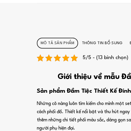
MÔ TẢ SẢN PHẨM
THÔNG TIN BỔ SUNG
5/5 - (13 bình chọn)
Giới thiệu về mẫu Đ
Sản phẩm Đầm Tiệc Thiết Kế Đín
Những cô nàng luôn tìm kiếm cho mình một set
cách phối đồ. Thiết kế nổi bật và thu hút ngay 
thêm những chi tiết phối màu sắc, dáng gọn s
người phụ hiện đại.