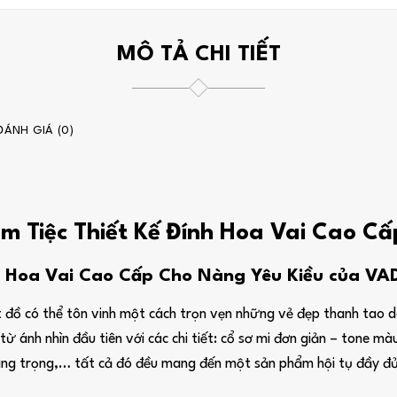
MÔ TẢ CHI TIẾT
ĐÁNH GIÁ (0)
ầm Tiệc Thiết Kế Đính Hoa Vai Cao C
h Hoa Vai Cao Cấp Cho Nàng Yêu Kiều của VAD
 đồ có thể tôn vinh một cách trọn vẹn những vẻ đẹp thanh tao dà
từ ánh nhìn đầu tiên với các chi tiết: cổ sơ mi đơn giản – tone màu
ang trọng,… tất cả đó đều mang đến một sản phẩm hội tụ đầy đủ