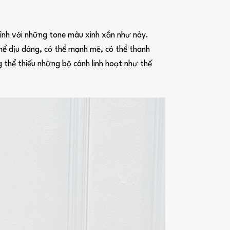
ình với những tone màu xinh xắn như này.
thể dịu dàng, có thể mạnh mẽ, có thể thanh
 thể thiếu những bộ cánh linh hoạt như thế