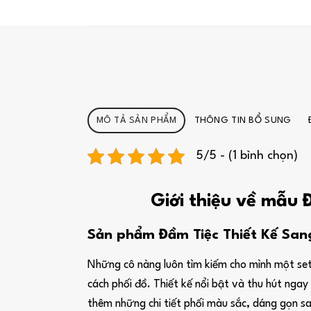
MÔ TẢ SẢN PHẨM
THÔNG TIN BỔ SUNG
5/5 - (1 bình chọn)
Giới thiệu về mẫu 
Sản phẩm Đầm Tiệc Thiết Kế San
Những cô nàng luôn tìm kiếm cho mình một set
cách phối đồ. Thiết kế nổi bật và thu hút ngay 
thêm những chi tiết phối màu sắc, dáng gọn s