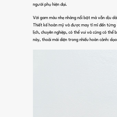
người phụ hiện đại.
Với gam màu nhẹ nhàng nổi bật mà vẫn dịu dàn
Thiết kế hoàn mỹ và được may tỉ mỉ đến từng c
lịch, chuyên nghiệp, có thể vui và cũng có th
này, thoải mái diện trong nhiều hoàn cảnh: dạo