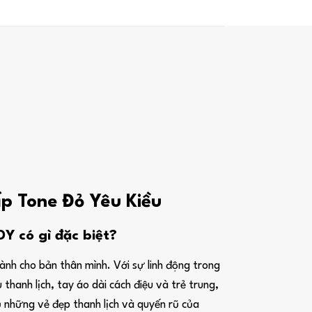
ấp Tone Đỏ Yêu Kiều
Y có gì đặc biệt?
nh cho bản thân mình. Với sự linh động trong
 thanh lịch, tay áo dài cách điệu và trẻ trung,
 những vẻ đẹp thanh lịch và quyến rũ của