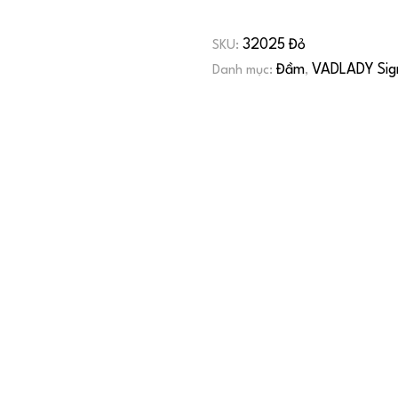
32025 Đỏ
SKU:
Đầm
VADLADY Sig
Danh mục:
,