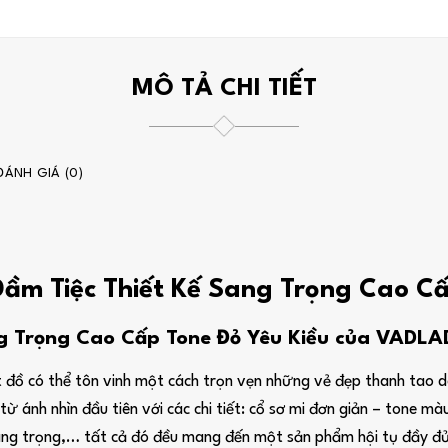
MÔ TẢ CHI TIẾT
ĐÁNH GIÁ (0)
Đầm Tiệc Thiết Kế Sang Trọng Cao C
g Trọng Cao Cấp Tone Đỏ Yêu Kiều của VADLAD
 đồ có thể tôn vinh một cách trọn vẹn những vẻ đẹp thanh tao dà
từ ánh nhìn đầu tiên với các chi tiết: cổ sơ mi đơn giản – tone màu
ang trọng,… tất cả đó đều mang đến một sản phẩm hội tụ đầy đủ