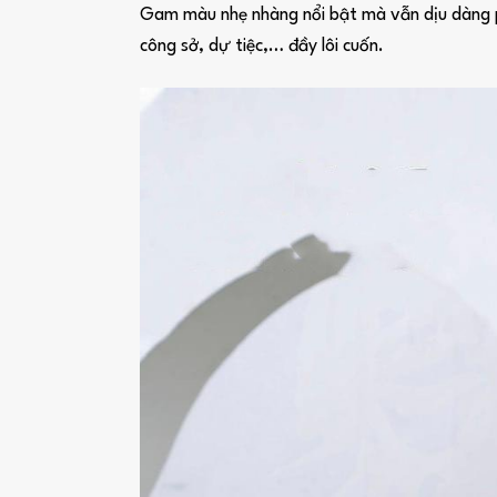
Gam màu nhẹ nhàng nổi bật mà vẫn dịu dàng phù
công sở, dự tiệc,… đầy lôi cuốn.