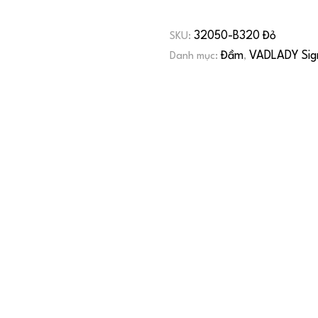
32050-B320 Đỏ
SKU:
Đầm
VADLADY Sig
Danh mục:
,