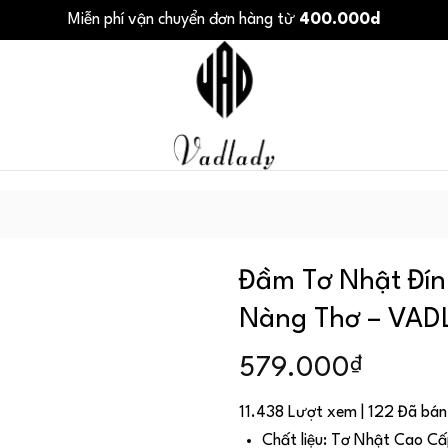
Miễn phí vận chuyển đơn hàng từ
400.000d
Đầm Tơ Nhật Đín
Nàng Thơ – VA
₫
579.000
11.438 Lượt xem | 122 Đã bán
Chất liệu: Tơ Nhật Cao Cấp