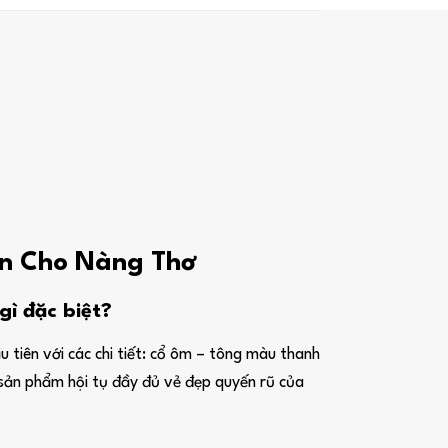
ắn Cho Nàng Thơ
ì đặc biệt?
u tiên với các chi tiết: cổ ôm – tông màu thanh
t sản phẩm hội tụ đầy đủ vẻ đẹp quyến rũ của