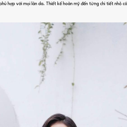
 hợp với mọi làn da. Thiết kế hoàn mỹ đến từng chi tiết nhỏ có