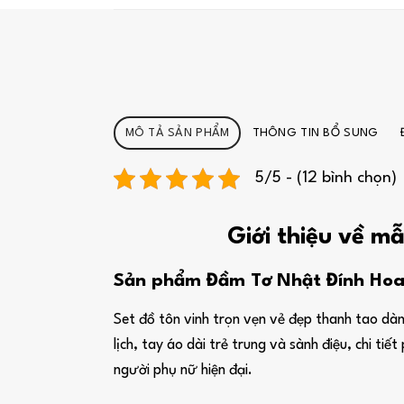
MÔ TẢ SẢN PHẨM
THÔNG TIN BỔ SUNG
5/5 - (12 bình chọn)
Giới thiệu về 
Sản phẩm Đầm Tơ Nhật Đính Hoa
Set đồ tôn vinh trọn vẹn vẻ đẹp thanh tao dành
lịch, tay áo dài trẻ trung và sành điệu, chi 
người phụ nữ hiện đại.