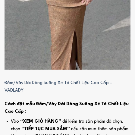
Đầm/Váy Dài Dáng Suông Xẻ Tà Chất Liệu Cao Cấp –
VADLADY
Cách đặt mẫu Đầm/Váy Dài Dáng Suông Xẻ Tà Chất Liệu
Cao Cấp :
Vào
“XEM GIỎ HÀNG”
để kiểm tra sản phẩm đã chọn,
chọn
“TIẾP TỤC MUA SẮM”
nếu cần mua thêm sản phẩm