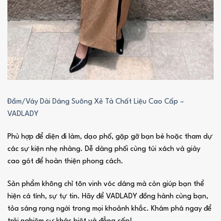
Đầm/Váy Dài Dáng Suông Xẻ Tà Chất Liệu Cao Cấp –
VADLADY
Phù hợp để diện đi làm, dạo phố, gặp gỡ bạn bè hoặc tham dự
các sự kiện nhẹ nhàng. Dễ dàng phối cùng túi xách và giày
cao gót để hoàn thiện phong cách.
Sản phẩm không chỉ tôn vinh vóc dáng mà còn giúp bạn thể
hiện cá tính, sự tự tin. Hãy để VADLADY đồng hành cùng bạn,
tỏa sáng rạng ngời trong mọi khoảnh khắc. Khám phá ngay để