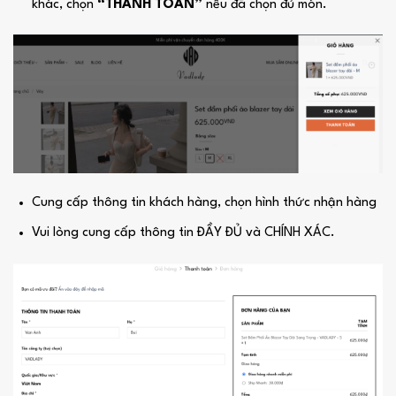
khác, chọn
“THANH TOÁN”
nếu đã chọn đủ món.
Cung cấp thông tin khách hàng, chọn hình thức nhận hàng
Vui lòng cung cấp thông tin ĐẦY ĐỦ và CHÍNH XÁC.