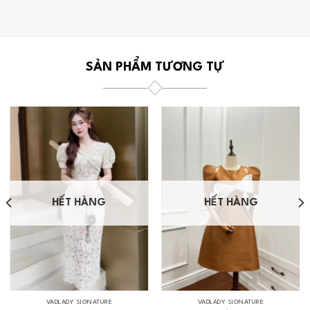
SẢN PHẨM TƯƠNG TỰ
HẾT HÀNG
HẾT HÀNG
VADLADY SIGNATURE
VADLADY SIGNATURE