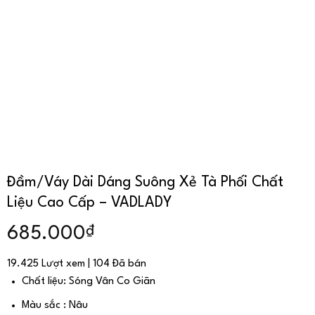
Đầm/Váy Dài Dáng Suông Xẻ Tà Phối Chất
Liệu Cao Cấp – VADLADY
₫
685.000
19.425 Lượt xem | 104 Đã bán
Chất liệu: Sóng Vân Co Giãn
Màu sắc : Nâu