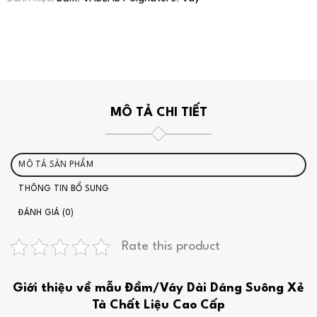
MÔ TẢ CHI TIẾT
MÔ TẢ SẢN PHẨM
THÔNG TIN BỔ SUNG
ĐÁNH GIÁ (0)
Rate this product
Giới thiệu về mẫu Đầm/Váy Dài Dáng Suông Xẻ
Tà Chất Liệu Cao Cấp