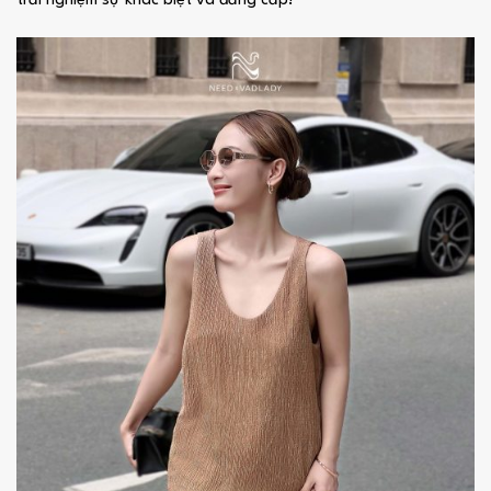
trải nghiệm sự khác biệt và đẳng cấp!