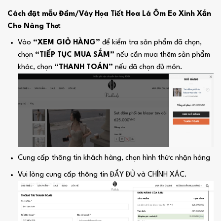
Cách đặt mẫu Đầm/Váy Họa Tiết Hoa Lá Ôm Eo Xinh Xắn
Cho Nàng Thơ:
Vào
“XEM GIỎ HÀNG”
để kiểm tra sản phẩm đã chọn,
chọn
“TIẾP TỤC MUA SẮM”
nếu cần mua thêm sản phẩm
khác, chọn
“THANH TOÁN”
nếu đã chọn đủ món.
Cung cấp thông tin khách hàng, chọn hình thức nhận hàng
Vui lòng cung cấp thông tin ĐẦY ĐỦ và CHÍNH XÁC.