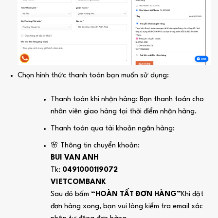
Chọn hình thức thanh toán bạn muốn sử dụng:
Thanh toán khi nhận hàng: Bạn thanh toán cho
nhân viên giao hàng tại thời điểm nhận hàng.
Thanh toán qua tài khoản ngân hàng:
🌸 Thông tin chuyển khoản:
BUI VAN ANH
Tk:
0491000119072
VIETCOMBANK
Sau đó bấm
“HOÀN TẤT ĐƠN HÀNG”
Khi đặt
đơn hàng xong, bạn vui lòng kiểm tra email xác