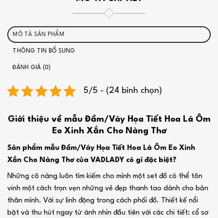
MÔ TẢ SẢN PHẨM
THÔNG TIN BỔ SUNG
ĐÁNH GIÁ (0)
5/5 - (24 bình chọn)
Giới thiệu về mẫu Đầm/Váy Họa Tiết Hoa Lá Ôm
Eo Xinh Xắn Cho Nàng Thơ
Sản phẩm mẫu Đầm/Váy Họa Tiết Hoa Lá Ôm Eo Xinh
Xắn Cho Nàng Thơ của VADLADY có gì đặc biệt?
Những cô nàng luôn tìm kiếm cho mình một set đồ có thể tôn
vinh một cách trọn vẹn những vẻ đẹp thanh tao dành cho bản
thân mình. Với sự linh động trong cách phối đồ. Thiết kế nổi
bật và thu hút ngay từ ánh nhìn đầu tiên với các chi tiết: cổ sơ