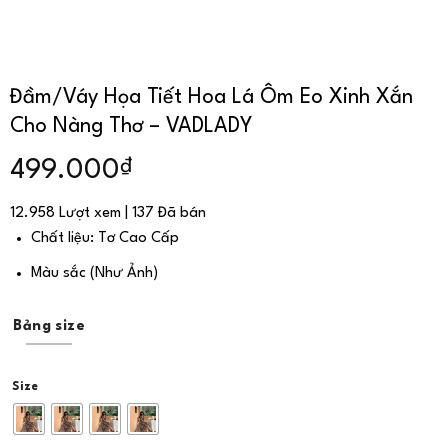
Đầm/Váy Họa Tiết Hoa Lá Ôm Eo Xinh Xắn
Cho Nàng Thơ – VADLADY
₫
499.000
12.958 Lượt xem | 137 Đã bán
Chất liệu: Tơ Cao Cấp
Màu sắc (Như Ảnh)
Bảng size
Size