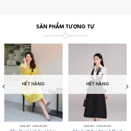
SẢN PHẨM TƯƠNG TỰ
HẾT HÀNG
HẾT HÀNG
VADLADY SIGNATURE
VADLADY SIGNATURE