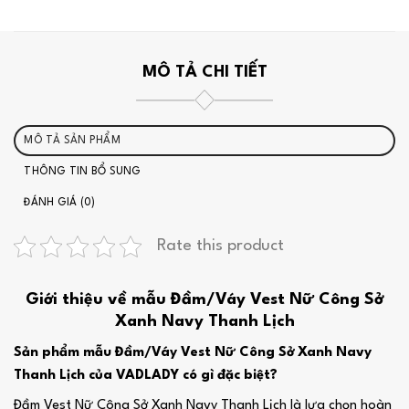
MÔ TẢ CHI TIẾT
MÔ TẢ SẢN PHẨM
THÔNG TIN BỔ SUNG
ĐÁNH GIÁ (0)
Rate this product
Giới thiệu về mẫu Đầm/Váy Vest Nữ Công Sở
Xanh Navy Thanh Lịch
Sản phẩm mẫu Đầm/Váy Vest Nữ Công Sở Xanh Navy
Thanh Lịch của VADLADY có gì đặc biệt?
Đầm Vest Nữ Công Sở Xanh Navy Thanh Lịch là lựa chọn hoàn