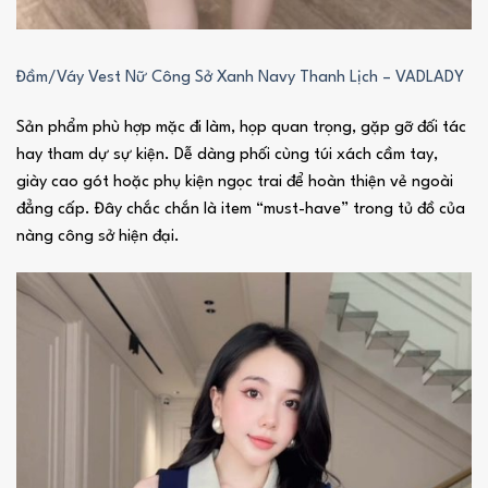
Đầm/Váy Vest Nữ Công Sở Xanh Navy Thanh Lịch – VADLADY
Sản phẩm phù hợp mặc đi làm, họp quan trọng, gặp gỡ đối tác
hay tham dự sự kiện. Dễ dàng phối cùng túi xách cầm tay,
giày cao gót hoặc phụ kiện ngọc trai để hoàn thiện vẻ ngoài
đẳng cấp. Đây chắc chắn là item “must-have” trong tủ đồ của
nàng công sở hiện đại.