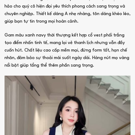
hảo cho quý cô hiện đại yêu thích phong cách sang trọng và
chuyên nghiệp. Thiết kế dáng A nhẹ nhàng, tôn dáng khéo léo,
giúp bạn tự tin trong mọi hoàn cảnh.
Gam màu xanh navy thời thượng kết hợp cổ vest phối trắng
tạo điểm nhấn tinh tế, mang lại vẻ thanh lịch nhưng vẫn đầy
cuốn hút. Chất liệu cao cấp mềm mại, đứng form tốt, hạn chế
nhăn, đảm bảo sự thoải mái suốt ngày dài. Hàng nút mạ vàng
nổi bật giúp tổng thể thêm phần sang trọng.