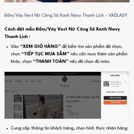
Đầm/Váy Vest Nữ Công Sở Xanh Navy Thanh Lịch – VADLADY
Cách đặt mẫu Đầm/Váy Vest Nữ Công Sở Xanh Navy
Thanh Lịch :
Vào
“XEM GIỎ HÀNG”
để kiểm tra sản phẩm đã chọn,
chọn
“TIẾP TỤC MUA SẮM”
nếu cần mua thêm sản phẩm
khác, chọn
“THANH TOÁN”
nếu đã chọn đủ món.
Cung cấp thông tin khách hàng, chọn hình thức nhận hàng