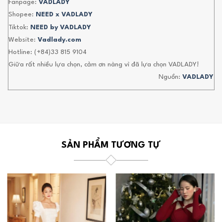
Fanpage:
VADLADY
Shopee:
NEED x VADLADY
Tiktok:
NEED by VADLADY
Website:
Vadlady.com
Hotline: (+84)33 815 9104
Giữa rất nhiều lựa chọn, cảm ơn nàng vì đã lựa chọn VADLADY!
Nguồn:
VADLADY
SẢN PHẨM TƯƠNG TỰ