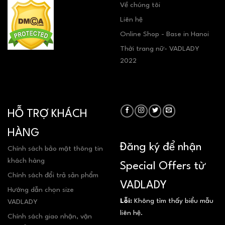
Về chúng tôi
Liên hệ
Online Shop - Base in Hanoi
Thời trang nữ- VADLADY
2022
HỖ TRỢ KHÁCH
HÀNG
Đăng ký để nhận
Chính sách bảo mật thông tin
khách hàng
Special Offers từ
Chính sách đổi trả sản phẩm
VADLADY
Hướng dẫn chọn size
Lỗi:
Không tìm thấy biểu mẫu
VADLADY
liên hệ.
Chính sách giao nhận, vận