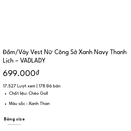
Đầm/Váy Vest Nữ Công Sở Xanh Navy Thanh
Lịch – VADLADY
₫
699.000
17.527 Lượt xem | 178 Đã bán
Chất liệu: Chéo Goll
Màu sắc : Xanh Than
Bảng size