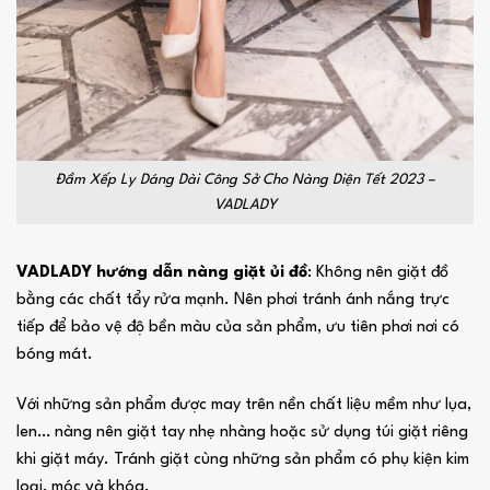
Đầm Xếp Ly Dáng Dài Công Sở Cho Nàng Diện Tết 2023 –
VADLADY
VADLADY hướng dẫn nàng giặt ủi đồ
: Không nên giặt đồ
bằng các chất tẩy rửa mạnh. Nên phơi tránh ánh nắng trực
tiếp để bảo vệ độ bền màu của sản phẩm, ưu tiên phơi nơi có
bóng mát.
Với những sản phẩm được may trên nền chất liệu mềm như lụa,
len… nàng nên giặt tay nhẹ nhàng hoặc sử dụng túi giặt riêng
khi giặt máy. Tránh giặt cùng những sản phẩm có phụ kiện kim
loại, móc và khóa.