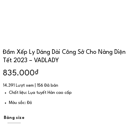
Đầm Xếp Ly Dáng Dài Công Sở Cho Nàng Diện
Tết 2023 – VADLADY
₫
835.000
14.391 Lượt xem | 156 Đã bán
Chất liệu: Lụa tuyết Hàn cao cấp
Màu sắc: Đỏ
Bảng size