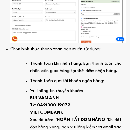
Chọn hình thức thanh toán bạn muốn sử dụng:
Thanh toán khi nhận hàng: Bạn thanh toán cho
nhân viên giao hàng tại thời điểm nhận hàng.
Thanh toán qua tài khoản ngân hàng:
🌸 Thông tin chuyển khoản:
BUI VAN ANH
Tk:
0491000119072
VIETCOMBANK
Sau đó bấm
“HOÀN TẤT ĐƠN HÀNG”
Khi đặt
đơn hàng xong, bạn vui lòng kiểm tra email xác