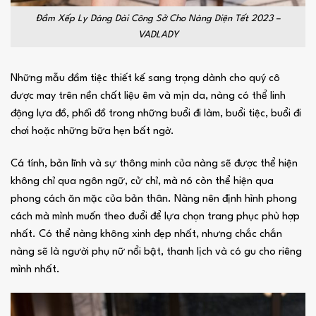
Đầm Xếp Ly Dáng Dài Công Sở Cho Nàng Diện Tết 2023 –
VADLADY
Những mẫu đầm tiệc thiết kế sang trọng dành cho quý cô
được may trên nền chất liệu êm và mịn da, nàng có thể linh
động lựa đồ, phối đồ trong những buổi đi làm, buổi tiệc, buổi đi
chơi hoặc những bữa hẹn bất ngờ.
Cá tính, bản lĩnh và sự thông minh của nàng sẽ được thể hiện
không chỉ qua ngôn ngữ, cử chỉ, mà nó còn thể hiện qua
phong cách ăn mặc của bản thân. Nàng nên định hình phong
cách mà mình muốn theo đuổi để lựa chọn trang phục phù hợp
nhất. Có thể nàng không xinh đẹp nhất, nhưng chắc chắn
nàng sẽ là người phụ nữ nổi bật, thanh lịch và có gu cho riêng
mình nhất.