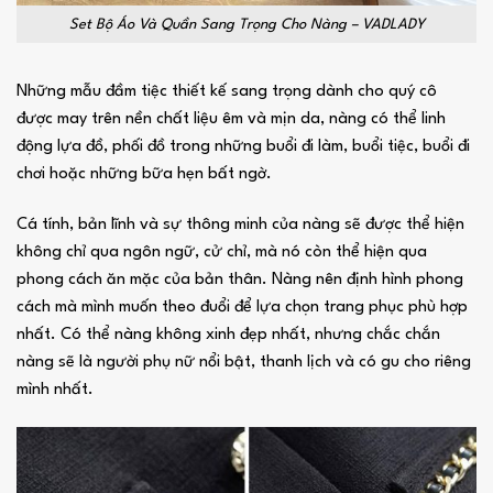
Set Bộ Áo Và Quần Sang Trọng Cho Nàng – VADLADY
Những mẫu đầm tiệc thiết kế sang trọng dành cho quý cô
được may trên nền chất liệu êm và mịn da, nàng có thể linh
động lựa đồ, phối đồ trong những buổi đi làm, buổi tiệc, buổi đi
chơi hoặc những bữa hẹn bất ngờ.
Cá tính, bản lĩnh và sự thông minh của nàng sẽ được thể hiện
không chỉ qua ngôn ngữ, cử chỉ, mà nó còn thể hiện qua
phong cách ăn mặc của bản thân. Nàng nên định hình phong
cách mà mình muốn theo đuổi để lựa chọn trang phục phù hợp
nhất. Có thể nàng không xinh đẹp nhất, nhưng chắc chắn
nàng sẽ là người phụ nữ nổi bật, thanh lịch và có gu cho riêng
mình nhất.