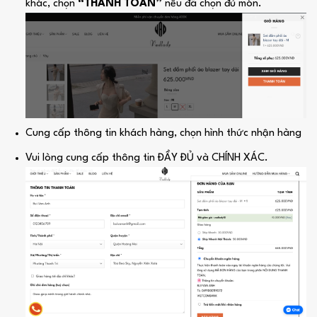
khác, chọn
“THANH TOÁN”
nếu đã chọn đủ món.
Cung cấp thông tin khách hàng, chọn hình thức nhận hàng
Vui lòng cung cấp thông tin ĐẦY ĐỦ và CHÍNH XÁC.