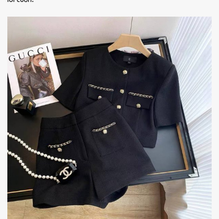
lôi cuốn.