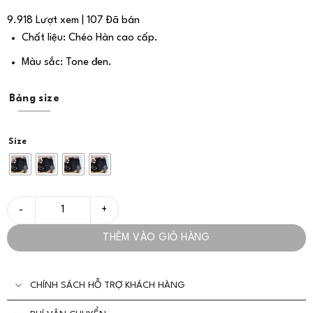
9.918 Lượt xem | 107 Đã bán
Chất liệu: Chéo Hàn cao cấp.
Màu sắc: Tone đen.
Bảng size
Size
Set Bộ Áo Và Quần Sang Trọng Cho Nàng - VADLADY số lượng
THÊM VÀO GIỎ HÀNG
CHÍNH SÁCH HỖ TRỢ KHÁCH HÀNG