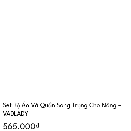
Set Bộ Áo Và Quần Sang Trọng Cho Nàng –
VADLADY
₫
565.000