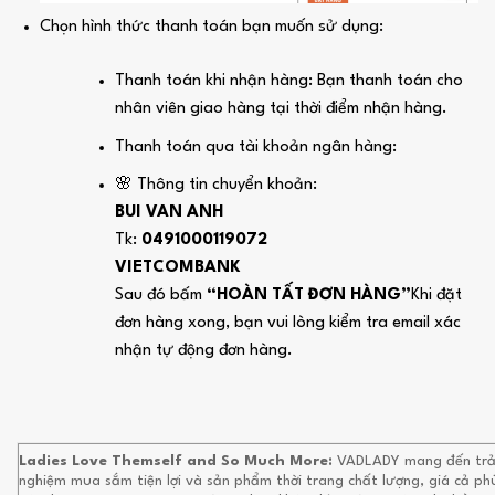
Chọn hình thức thanh toán bạn muốn sử dụng:
Thanh toán khi nhận hàng: Bạn thanh toán cho
nhân viên giao hàng tại thời điểm nhận hàng.
Thanh toán qua tài khoản ngân hàng:
🌸 Thông tin chuyển khoản:
BUI VAN ANH
Tk:
0491000119072
VIETCOMBANK
Sau đó bấm
“HOÀN TẤT ĐƠN HÀNG”
Khi đặt
đơn hàng xong, bạn vui lòng kiểm tra email xác
nhận tự động đơn hàng.
Ladies Love Themself and So Much More:
VADLADY mang đến trả
nghiệm mua sắm tiện lợi và sản phẩm thời trang chất lượng, giá cả ph