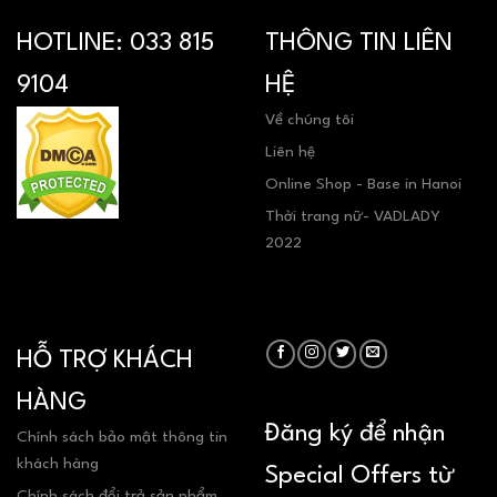
HOTLINE:
033 815
THÔNG TIN LIÊN
9104
HỆ
Về chúng tôi
Liên hệ
Online Shop - Base in Hanoi
Thời trang nữ- VADLADY
2022
HỖ TRỢ KHÁCH
HÀNG
Đăng ký để nhận
Chính sách bảo mật thông tin
khách hàng
Special Offers từ
Chính sách đổi trả sản phẩm