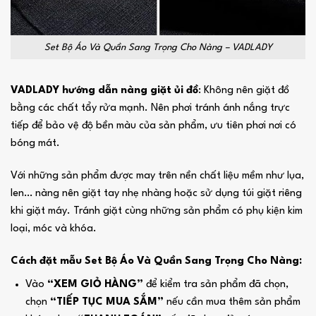
Set Bộ Áo Và Quần Sang Trọng Cho Nàng – VADLADY
VADLADY hướng dẫn nàng giặt ủi đồ
: Không nên giặt đồ
bằng các chất tẩy rửa mạnh. Nên phơi tránh ánh nắng trực
tiếp để bảo vệ độ bền màu của sản phẩm, ưu tiên phơi nơi có
bóng mát.
Với những sản phẩm được may trên nền chất liệu mềm như lụa,
len… nàng nên giặt tay nhẹ nhàng hoặc sử dụng túi giặt riêng
khi giặt máy. Tránh giặt cùng những sản phẩm có phụ kiện kim
loại, móc và khóa.
Cách đặt mẫu Set Bộ Áo Và Quần Sang Trọng Cho Nàng:
Vào
“XEM GIỎ HÀNG”
để kiểm tra sản phẩm đã chọn,
chọn
“TIẾP TỤC MUA SẮM”
nếu cần mua thêm sản phẩm