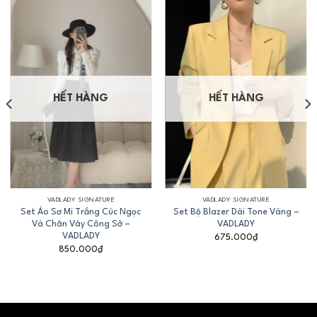
HẾT HÀNG
HẾT HÀNG
VADLADY SIGNATURE
VADLADY SIGNATURE
Set Áo Sơ Mi Trắng Cúc Ngọc
Set Bộ Blazer Dài Tone Vàng –
Và Chân Váy Công Sở –
VADLADY
VADLADY
675.000
₫
850.000
₫