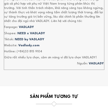
giá cả phù hợp với phụ nữ Việt Nam trong từng phân khúc thị
trường. Với tinh thần trách nhiệm, khả năng sáng tạo không ngừng,
sự thành thực và khát vọng nâng tầm chất lượng thời trang, đổi lại
sự tăng trưởng giá trị bền vững, lâu dài chính là phần thưởng lớn
nhất cho đội ngũ nhà VADLADY. Liên hệ với chúng tôi:
Fanpage:
VADLADY
Shopee:
NEED x VADLADY
Tiktok:
NEED by VADLADY
Website:
Vadlady.com
Hotline: (+84)33 815 9104
Giữa rất nhiều lựa chọn, cảm ơn nàng vì đã lựa chọn VADLADY!
Nguồn:
VADLADY
SẢN PHẨM TƯƠNG TỰ