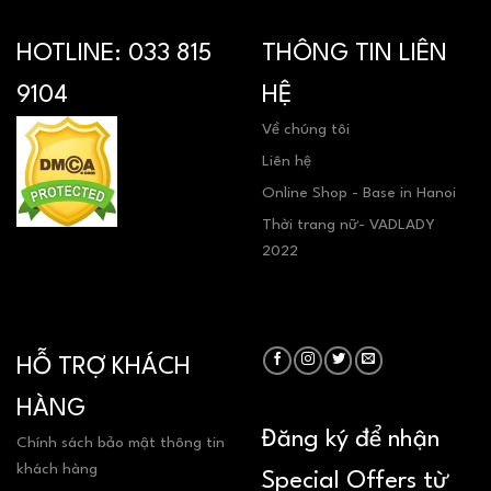
HOTLINE:
033 815
THÔNG TIN LIÊN
9104
HỆ
Về chúng tôi
Liên hệ
Online Shop - Base in Hanoi
Thời trang nữ- VADLADY
2022
HỖ TRỢ KHÁCH
HÀNG
Đăng ký để nhận
Chính sách bảo mật thông tin
khách hàng
Special Offers từ