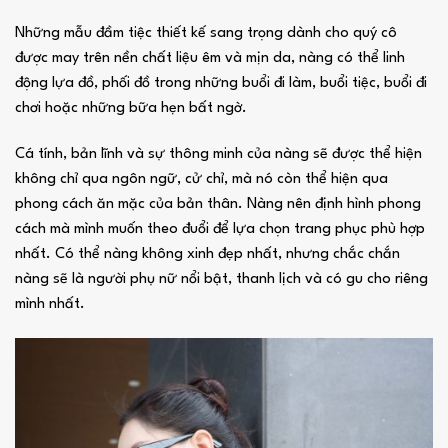
Những mẫu đầm tiệc thiết kế sang trọng dành cho quý cô
được may trên nền chất liệu êm và mịn da, nàng có thể linh
động lựa đồ, phối đồ trong những buổi đi làm, buổi tiệc, buổi đi
chơi hoặc những bữa hẹn bất ngờ.
Cá tính, bản lĩnh và sự thông minh của nàng sẽ được thể hiện
không chỉ qua ngôn ngữ, cử chỉ, mà nó còn thể hiện qua
phong cách ăn mặc của bản thân. Nàng nên định hình phong
cách mà mình muốn theo đuổi để lựa chọn trang phục phù hợp
nhất. Có thể nàng không xinh đẹp nhất, nhưng chắc chắn
nàng sẽ là người phụ nữ nổi bật, thanh lịch và có gu cho riêng
mình nhất.