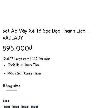
Set Áo Váy Xẻ Tà Sọc Dọc Thanh Lịch –
VADLADY
₫
895.000
12.627 Lượt xem | 142 Đã bán
Chất liệu: Linen Thô
Màu sắc : Xanh Than
Bảng size
Size