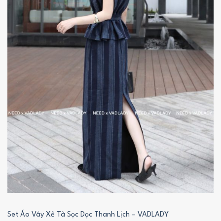
Set Áo Váy Xẻ Tà Sọc Dọc Thanh Lịch – VADLADY