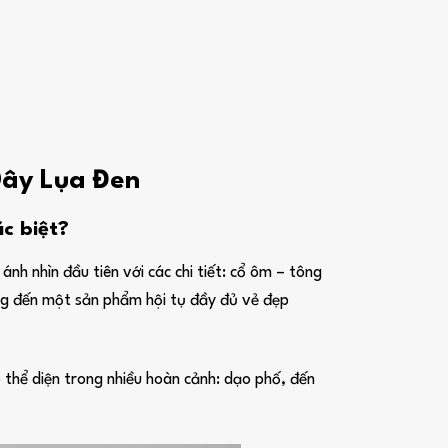
Dây Lụa Đen
c biệt?
nh nhìn đầu tiên với các chi tiết: cổ ôm – tông
ang đến một sản phẩm hội tụ đầy đủ vẻ đẹp
 thể diện trong nhiều hoàn cảnh: dạo phố, đến