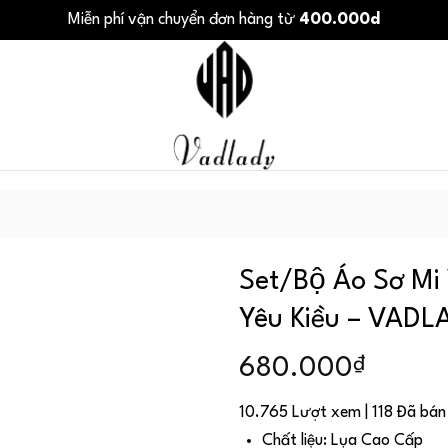
Miễn phí vận chuyển đơn hàng từ
400.000d
Set/Bộ Áo Sơ Mi
Yêu Kiều – VAD
₫
680.000
10.765 Lượt xem | 118 Đã bán
Chất liệu: Lụa Cao Cấp