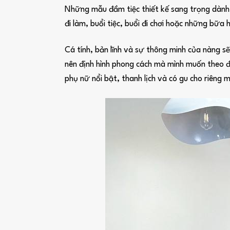
Những mẫu đầm tiệc thiết kế sang trọng dành c
đi làm, buổi tiệc, buổi đi chơi hoặc những bữa 
Cá tính, bản lĩnh và sự thông minh của nàng s
nên định hình phong cách mà mình muốn theo đ
phụ nữ nổi bật, thanh lịch và có gu cho riêng m