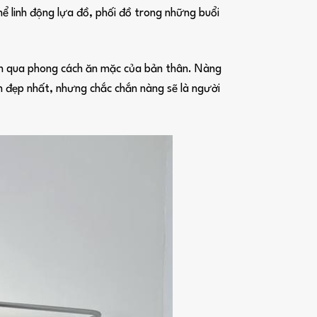
ể linh động lựa đồ, phối đồ trong những buổi
iện qua phong cách ăn mặc của bản thân. Nàng
h đẹp nhất, nhưng chắc chắn nàng sẽ là người