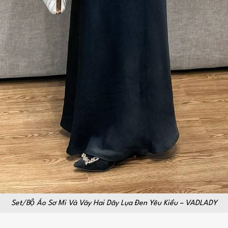
Set/Bộ Áo Sơ Mi Và Váy Hai Dây Lụa Đen Yêu Kiều – VADLADY