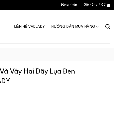
Đăng nhập
Giỏ hàng /
0
₫
LIÊN HỆ VADLADY
HƯỚNG DẪN MUA HÀNG
 Và Váy Hai Dây Lụa Đen
LADY