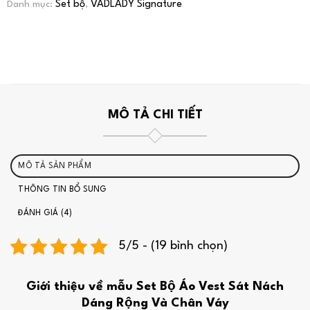
Set bộ
VADLADY Signature
Danh mục:
,
MÔ TẢ CHI TIẾT
MÔ TẢ SẢN PHẨM
THÔNG TIN BỔ SUNG
ĐÁNH GIÁ (4)
5/5 - (19 bình chọn)
Giới thiệu về mẫu Set Bộ Áo Vest Sát Nách
Dáng Rộng Và Chân Váy