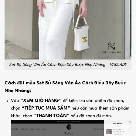
Set Bộ Sóng Vân Áo Cách Điệu Dây Buộc Nhẹ Nhàng – VADLADY
Cách đặt mẫu Set Bộ Sóng Vân Áo Cách Điệu Dây Buộc
Nhẹ Nhàng:
Vào
“XEM GIỎ HÀNG”
để kiểm tra sản phẩm đã chọn,
chọn
“TIẾP TỤC MUA SẮM”
nếu cần mua thêm sản phẩm
khác, chọn
“THANH TOÁN”
nếu đã chọn đủ món.