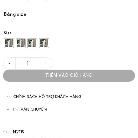
Bảng size
Size
Set Bộ Sóng Vân Áo Cách Điệu Dây Buộc Nhẹ Nhàng - VADLADY
THÊM VÀO GIỎ HÀNG
CHÍNH SÁCH HỖ TRỢ KHÁCH HÀNG
PHÍ VẬN CHUYỂN
N2119
SKU: