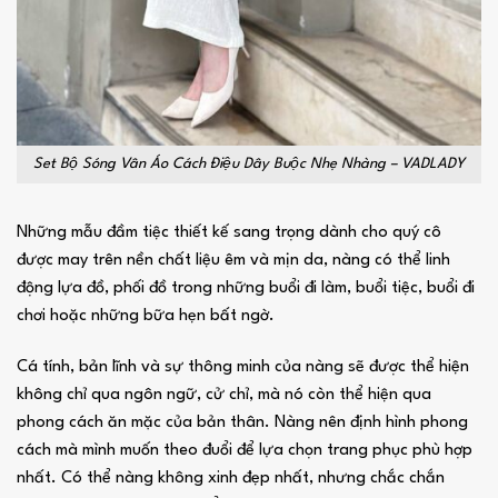
Set Bộ Sóng Vân Áo Cách Điệu Dây Buộc Nhẹ Nhàng – VADLADY
Những mẫu đầm tiệc thiết kế sang trọng dành cho quý cô
được may trên nền chất liệu êm và mịn da, nàng có thể linh
động lựa đồ, phối đồ trong những buổi đi làm, buổi tiệc, buổi đi
chơi hoặc những bữa hẹn bất ngờ.
Cá tính, bản lĩnh và sự thông minh của nàng sẽ được thể hiện
không chỉ qua ngôn ngữ, cử chỉ, mà nó còn thể hiện qua
phong cách ăn mặc của bản thân. Nàng nên định hình phong
cách mà mình muốn theo đuổi để lựa chọn trang phục phù hợp
nhất. Có thể nàng không xinh đẹp nhất, nhưng chắc chắn