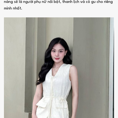
nàng sẽ là người phụ nữ nổi bật, thanh lịch và có gu cho riêng
mình nhất.