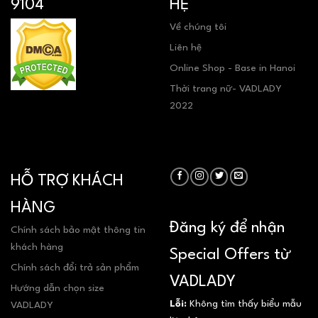
9104
HỆ
Về chúng tôi
Liên hệ
Online Shop - Base in Hanoi
Thời trang nữ- VADLADY
2022
HỖ TRỢ KHÁCH
HÀNG
Đăng ký để nhận
Chính sách bảo mật thông tin
khách hàng
Special Offers từ
Chính sách đổi trả sản phẩm
VADLADY
Hướng dẫn chọn size
Lỗi:
Không tìm thấy biểu mẫu
VADLADY