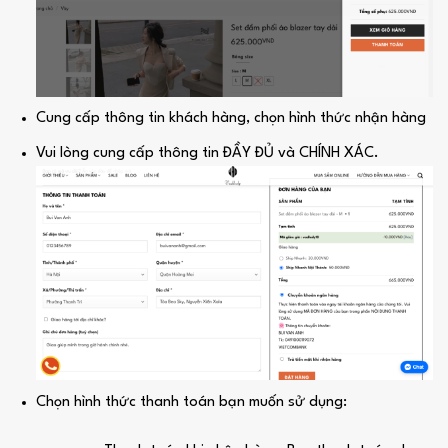
Cung cấp thông tin khách hàng, chọn hình thức nhận hàng
Vui lòng cung cấp thông tin ĐẦY ĐỦ và CHÍNH XÁC.
Chọn hình thức thanh toán bạn muốn sử dụng: