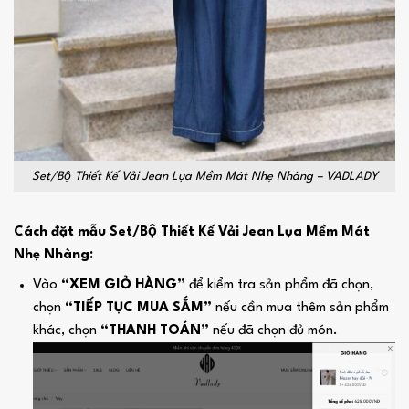
Set/Bộ Thiết Kế Vải Jean Lụa Mềm Mát Nhẹ Nhàng – VADLADY
Cách đặt mẫu Set/Bộ Thiết Kế Vải Jean Lụa Mềm Mát
Nhẹ Nhàng:
Vào
“XEM GIỎ HÀNG”
để kiểm tra sản phẩm đã chọn,
chọn
“TIẾP TỤC MUA SẮM”
nếu cần mua thêm sản phẩm
khác, chọn
“THANH TOÁN”
nếu đã chọn đủ món.