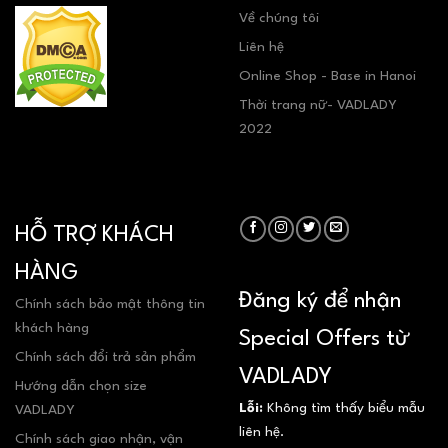
Về chúng tôi
Liên hệ
Online Shop - Base in Hanoi
Thời trang nữ- VADLADY
2022
HỖ TRỢ KHÁCH
HÀNG
Đăng ký để nhận
Chính sách bảo mật thông tin
khách hàng
Special Offers từ
Chính sách đổi trả sản phẩm
VADLADY
Hướng dẫn chọn size
Lỗi:
Không tìm thấy biểu mẫu
VADLADY
liên hệ.
Chính sách giao nhận, vận