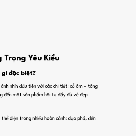
 Trọng Yêu Kiều
 gì đặc biệt?
nh nhìn đầu tiên với các chi tiết: cổ ôm – tông
ang đến một sản phẩm hội tụ đầy đủ vẻ đẹp
 thể diện trong nhiều hoàn cảnh: dạo phố, đến