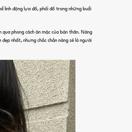
ể linh động lựa đồ, phối đồ trong những buổi
iện qua phong cách ăn mặc của bản thân. Nàng
h đẹp nhất, nhưng chắc chắn nàng sẽ là người