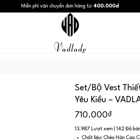
Miễn phí vận chuyển đơn hàng từ
400.000d
Set/Bộ Vest Thiế
Yêu Kiều – VAD
₫
710.000
13.987 Lượt xem | 142 Đã bá
Chất liệu: Chéo Hàn Cao 