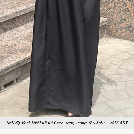
Set/Bộ Vest Thiết Kế Kẻ Caro Sang Trọng Yêu Kiều – VADLADY