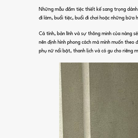
Những mẫu đầm tiệc thiết kế sang trọng dành c
đi làm, buổi tiệc, buổi đi chơi hoặc những bữa 
Cá tính, bản lĩnh và sự thông minh của nàng s
nên định hình phong cách mà mình muốn theo đ
phụ nữ nổi bật, thanh lịch và có gu cho riêng m