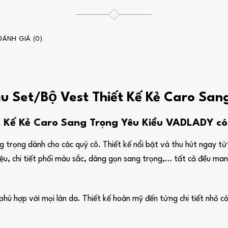
ĐÁNH GIÁ (0)
u Set/Bộ Vest Thiết Kế Kẻ Caro Sang
Kế Kẻ Caro Sang Trọng Yêu Kiều VADLADY có
 trọng dành cho các quý cô. Thiết kế nổi bật và thu hút ngay từ á
điệu, chi tiết phối màu sắc, dáng gọn sang trọng,… tất cả đều m
 hợp với mọi làn da. Thiết kế hoàn mỹ đến từng chi tiết nhỏ có