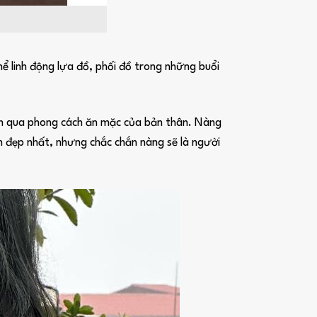
ể linh động lựa đồ, phối đồ trong những buổi
iện qua phong cách ăn mặc của bản thân. Nàng
h đẹp nhất, nhưng chắc chắn nàng sẽ là người