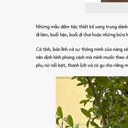
Những mẫu đầm tiệc thiết kế sang trọng dành c
đi làm, buổi tiệc, buổi đi chơi hoặc những bữa 
Cá tính, bản lĩnh và sự thông minh của nàng s
nên định hình phong cách mà mình muốn theo đ
phụ nữ nổi bật, thanh lịch và có gu cho riêng m