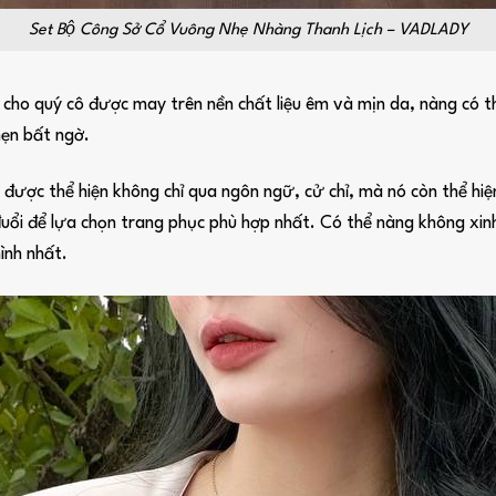
Set Bộ Công Sở Cổ Vuông Nhẹ Nhàng Thanh Lịch – VADLADY
ho quý cô được may trên nền chất liệu êm và mịn da, nàng có th
hẹn bất ngờ.
ẽ được thể hiện không chỉ qua ngôn ngữ, cử chỉ, mà nó còn thể h
uổi để lựa chọn trang phục phù hợp nhất. Có thể nàng không xin
ình nhất.