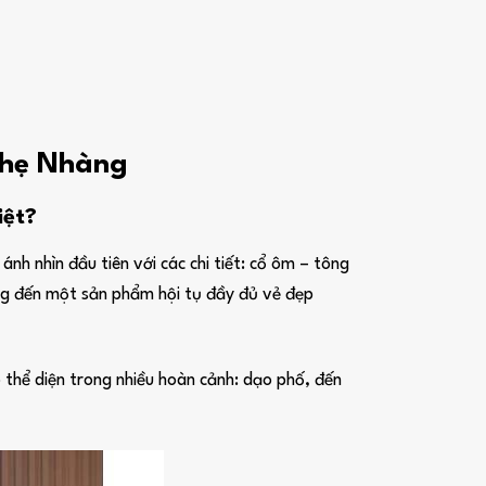
hẹ Nhàng
iệt?
nh nhìn đầu tiên với các chi tiết: cổ ôm – tông
ang đến một sản phẩm hội tụ đầy đủ vẻ đẹp
 thể diện trong nhiều hoàn cảnh: dạo phố, đến