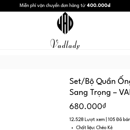
Miễn phí vận chuyển đơn hàng từ
400.000d
Set/Bộ Quần Ốn
Sang Trọng – V
₫
680.000
12.528 Lượt xem | 105 Đã bá
Chất liệu: Chéo Kẻ