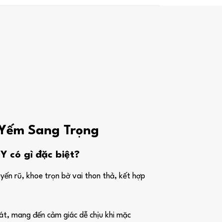
 Yếm Sang Trọng
có gì đặc biệt?
yến rũ, khoe trọn bờ vai thon thả, kết hợp
át, mang đến cảm giác dễ chịu khi mặc