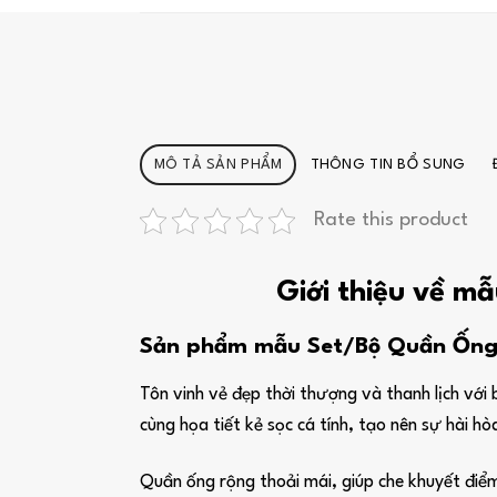
MÔ TẢ SẢN PHẨM
THÔNG TIN BỔ SUNG
Rate this product
Giới thiệu về 
Sản phẩm mẫu Set/Bộ Quần Ống 
Tôn vinh vẻ đẹp thời thượng và thanh lịch với
cùng họa tiết kẻ sọc cá tính, tạo nên sự hài h
Quần ống rộng thoải mái, giúp che khuyết điể