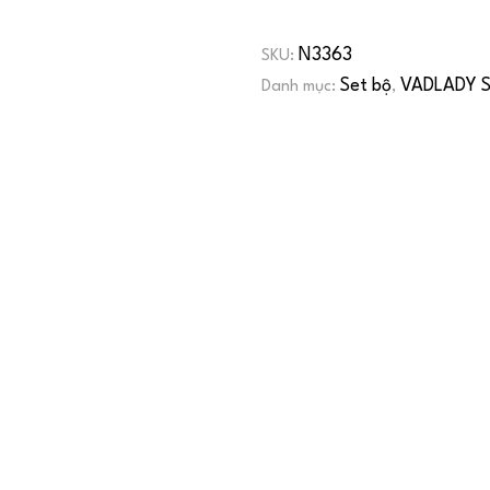
N3363
SKU:
Set bộ
VADLADY S
Danh mục:
,