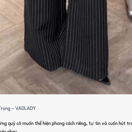
 Trọng – VADLADY
ững quý cô muốn thể hiện phong cách riêng, tự tin và cuốn hút t
khác nhau.