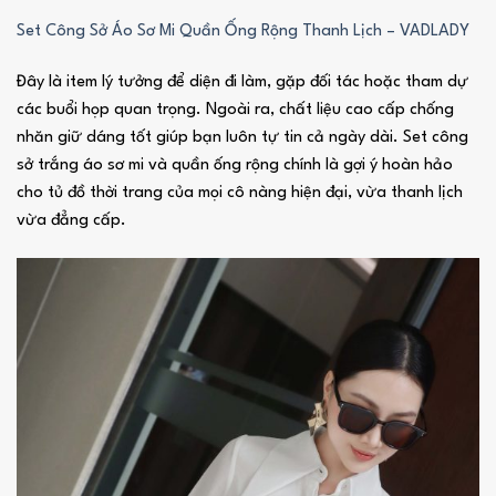
Set Công Sở Áo Sơ Mi Quần Ống Rộng Thanh Lịch – VADLADY
Đây là item lý tưởng để diện đi làm, gặp đối tác hoặc tham dự
các buổi họp quan trọng. Ngoài ra, chất liệu cao cấp chống
nhăn giữ dáng tốt giúp bạn luôn tự tin cả ngày dài. Set công
sở trắng áo sơ mi và quần ống rộng chính là gợi ý hoàn hảo
cho tủ đồ thời trang của mọi cô nàng hiện đại, vừa thanh lịch
vừa đẳng cấp.