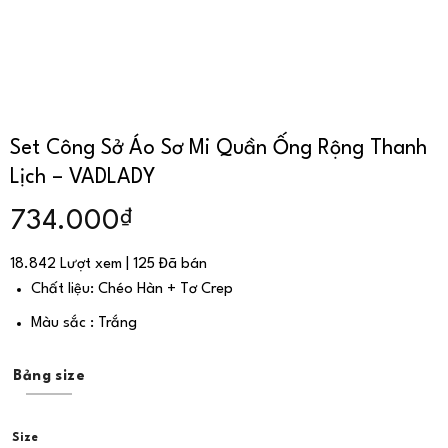
Set Công Sở Áo Sơ Mi Quần Ống Rộng Thanh
Lịch – VADLADY
₫
734.000
18.842 Lượt xem | 125 Đã bán
Chất liệu: Chéo Hàn + Tơ Crep
Màu sắc : Trắng
Bảng size
Size