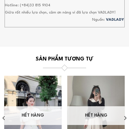
Hotline: (+84)33 815 9104
Giữa rất nhiều lựa chọn, cảm ơn nàng vì đã lựa chọn VADLADY!
Nguồn:
VADLADY
SẢN PHẨM TƯƠNG TỰ
HẾT HÀNG
HẾT HÀNG