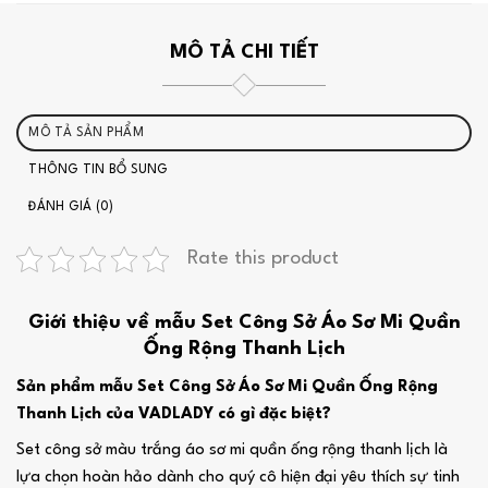
MÔ TẢ CHI TIẾT
MÔ TẢ SẢN PHẨM
THÔNG TIN BỔ SUNG
ĐÁNH GIÁ (0)
Rate this product
Giới thiệu về mẫu Set Công Sở Áo Sơ Mi Quần
Ống Rộng Thanh Lịch
Sản phẩm mẫu Set Công Sở Áo Sơ Mi Quần Ống Rộng
Thanh Lịch của VADLADY có gì đặc biệt?
Set công sở màu trắng áo sơ mi quần ống rộng thanh lịch là
lựa chọn hoàn hảo dành cho quý cô hiện đại yêu thích sự tinh