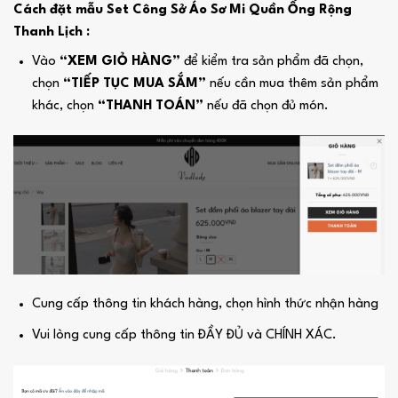
Cách đặt mẫu Set Công Sở Áo Sơ Mi Quần Ống Rộng
Thanh Lịch :
Vào
“XEM GIỎ HÀNG”
để kiểm tra sản phẩm đã chọn,
chọn
“TIẾP TỤC MUA SẮM”
nếu cần mua thêm sản phẩm
khác, chọn
“THANH TOÁN”
nếu đã chọn đủ món.
Cung cấp thông tin khách hàng, chọn hình thức nhận hàng
Vui lòng cung cấp thông tin ĐẦY ĐỦ và CHÍNH XÁC.