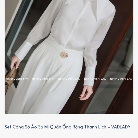
Set Công Sở Áo Sơ Mi Quần Ống Rộng Thanh Lịch – VADLADY