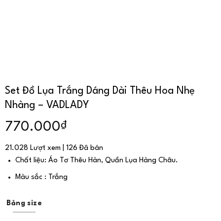
Set Đồ Lụa Trắng Dáng Dài Thêu Hoa Nhẹ
Nhàng – VADLADY
₫
770.000
21.028 Lượt xem | 126 Đã bán
Chất liệu: Áo Tơ Thêu Hàn, Quần Lụa Hàng Châu.
Màu sắc : Trắng
Bảng size