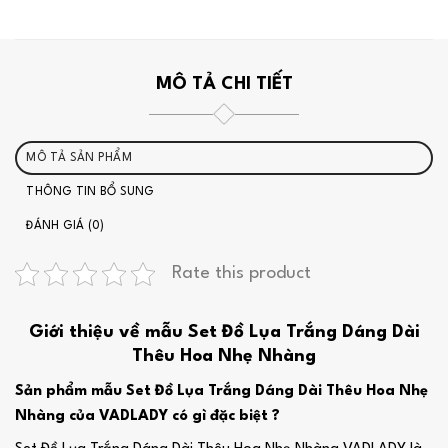
MÔ TẢ CHI TIẾT
MÔ TẢ SẢN PHẨM
THÔNG TIN BỔ SUNG
ĐÁNH GIÁ (0)
Rate this product
Giới thiệu về mẫu Set Đồ Lụa Trắng Dáng Dài
Thêu Hoa Nhẹ Nhàng
Sản phẩm mẫu Set Đồ Lụa Trắng Dáng Dài Thêu Hoa Nhẹ
Nhàng của VADLADY có gì đặc biệt ?