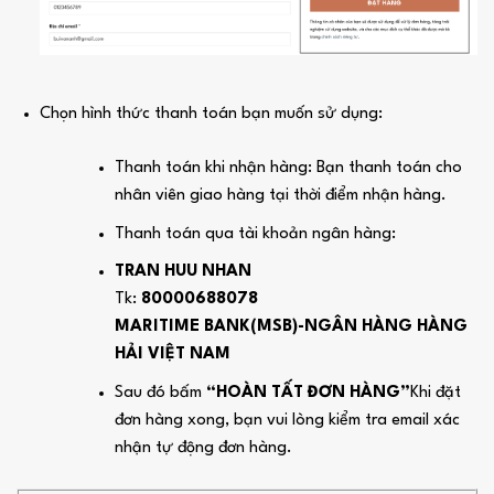
Chọn hình thức thanh toán bạn muốn sử dụng:
Thanh toán khi nhận hàng: Bạn thanh toán cho
nhân viên giao hàng tại thời điểm nhận hàng.
Thanh toán qua tài khoản ngân hàng:
TRAN HUU NHAN
Tk:
80000688078
MARITIME BANK(MSB)-NGÂN HÀNG HÀNG
HẢI VIỆT NAM
Sau đó bấm
“HOÀN TẤT ĐƠN HÀNG”
Khi đặt
đơn hàng xong, bạn vui lòng kiểm tra email xác
nhận tự động đơn hàng.