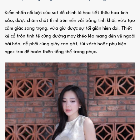
Điểm nhấn nổi bật của set đồ chính là họa tiết thêu hoa tinh
xảo, được chăm chút tỉ mỉ trên nền vải trắng tinh khôi, vừa tạo
cảm giác sang trọng, vừa giữ được sự tối giản hiện đại. Thiết
kế cổ tròn tinh tế cùng đường may khéo léo mang đến vẻ ngoài
hài hòa, dễ phối cùng giày cao gót, túi xách hoặc phụ kiện
ngọc trai để hoàn thiện tổng thể trang phục.