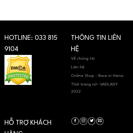
HOTLINE:
033 815
THÔNG TIN LIÊN
9104
HỆ
Về chúng tôi
Liên hệ
Online Shop - Base in Hanoi
Thời trang nữ- VADLADY
2022
HỖ TRỢ KHÁCH