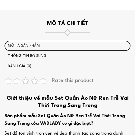
MÔ TẢ CHI TIẾT
MÔ TẢ SẢN PHẨM
THÔNG TIN BỔ SUNG
ĐÁNH GIÁ (0)
Rate this product
Giới thiệu về mẫu Set Quần Áo Nữ Ren Trễ Vai
Thời Trang Sang Trọng
Sản phẩm mẫu Set Quần Áo Nữ Ren Trễ Vai Thời Trang
Sang Trọng của VADLADY có gì đặc biệt?
Set đồ tôn vinh trọn vẹn vẻ đẹp thanh tao sang trọng dành