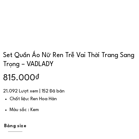
Set Quần Áo Nữ Ren Trễ Vai Thời Trang Sang
Trọng – VADLADY
₫
815.000
21.092 Lượt xem | 152 Đã bán
Chất liệu: Ren Hoa Hàn
Màu sắc : Kem
Bảng size