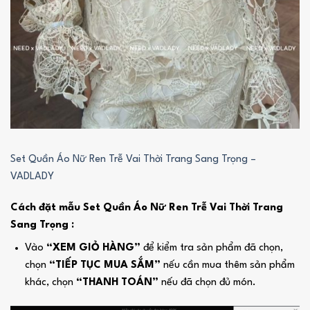
Set Quần Áo Nữ Ren Trễ Vai Thời Trang Sang Trọng –
VADLADY
Cách đặt mẫu Set Quần Áo Nữ Ren Trễ Vai Thời Trang
Sang Trọng :
Vào
“XEM GIỎ HÀNG”
để kiểm tra sản phẩm đã chọn,
chọn
“TIẾP TỤC MUA SẮM”
nếu cần mua thêm sản phẩm
khác, chọn
“THANH TOÁN”
nếu đã chọn đủ món.