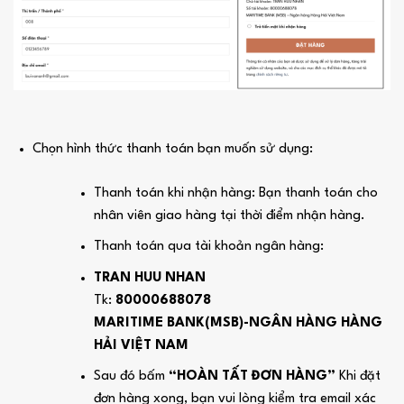
Chọn hình thức thanh toán bạn muốn sử dụng:
Thanh toán khi nhận hàng: Bạn thanh toán cho
nhân viên giao hàng tại thời điểm nhận hàng.
Thanh toán qua tài khoản ngân hàng:
TRAN HUU NHAN
Tk:
80000688078
MARITIME BANK(MSB)-NGÂN HÀNG HÀNG
HẢI VIỆT NAM
Sau đó bấm
“HOÀN TẤT ĐƠN HÀNG”
Khi đặt
đơn hàng xong, bạn vui lòng kiểm tra email xác