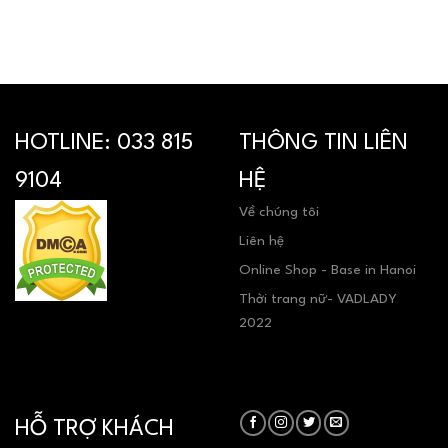
HOTLINE:
033 815
THÔNG TIN LIÊN
9104
HỆ
Về chúng tôi
Liên hệ
Online Shop - Base in Hanoi
Thời trang nữ- VADLADY
2022
HỖ TRỢ KHÁCH