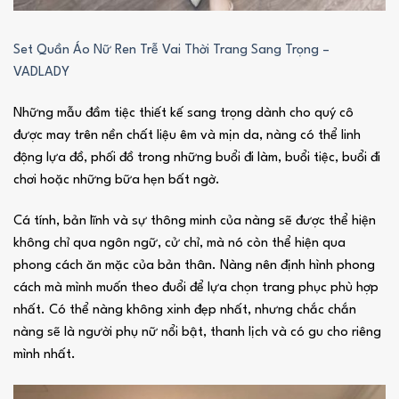
Set Quần Áo Nữ Ren Trễ Vai Thời Trang Sang Trọng –
VADLADY
Những mẫu đầm tiệc thiết kế sang trọng dành cho quý cô
được may trên nền chất liệu êm và mịn da, nàng có thể linh
động lựa đồ, phối đồ trong những buổi đi làm, buổi tiệc, buổi đi
chơi hoặc những bữa hẹn bất ngờ.
Cá tính, bản lĩnh và sự thông minh của nàng sẽ được thể hiện
không chỉ qua ngôn ngữ, cử chỉ, mà nó còn thể hiện qua
phong cách ăn mặc của bản thân. Nàng nên định hình phong
cách mà mình muốn theo đuổi để lựa chọn trang phục phù hợp
nhất. Có thể nàng không xinh đẹp nhất, nhưng chắc chắn
nàng sẽ là người phụ nữ nổi bật, thanh lịch và có gu cho riêng
mình nhất.