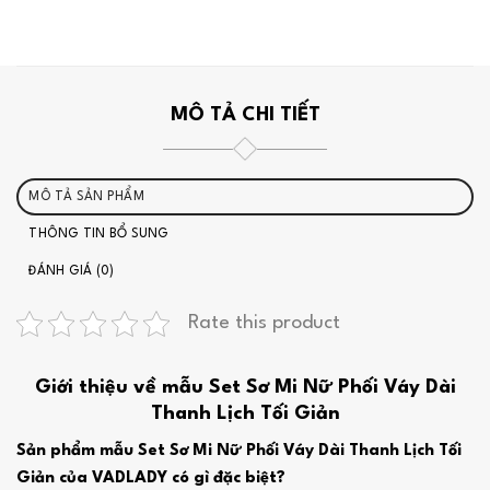
MÔ TẢ CHI TIẾT
MÔ TẢ SẢN PHẨM
THÔNG TIN BỔ SUNG
ĐÁNH GIÁ (0)
Rate this product
Giới thiệu về mẫu Set Sơ Mi Nữ Phối Váy Dài
Thanh Lịch Tối Giản
Sản phẩm mẫu Set Sơ Mi Nữ Phối Váy Dài Thanh Lịch Tối
Giản của VADLADY có gì đặc biệt?