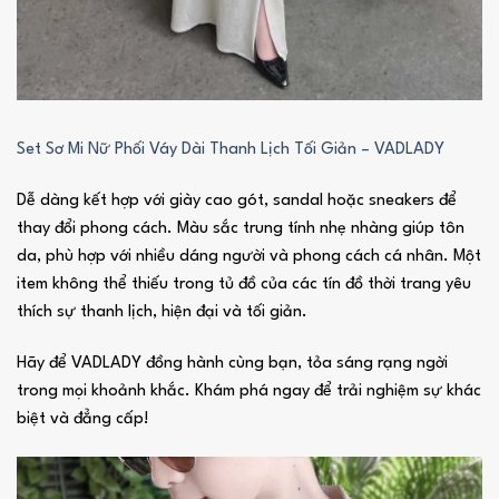
Set Sơ Mi Nữ Phối Váy Dài Thanh Lịch Tối Giản – VADLADY
Dễ dàng kết hợp với giày cao gót, sandal hoặc sneakers để
thay đổi phong cách. Màu sắc trung tính nhẹ nhàng giúp tôn
da, phù hợp với nhiều dáng người và phong cách cá nhân. Một
item không thể thiếu trong tủ đồ của các tín đồ thời trang yêu
thích sự thanh lịch, hiện đại và tối giản.
Hãy để VADLADY đồng hành cùng bạn, tỏa sáng rạng ngời
trong mọi khoảnh khắc. Khám phá ngay để trải nghiệm sự khác
biệt và đẳng cấp!