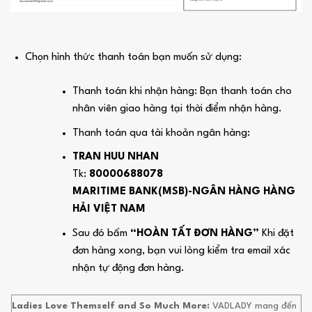
Chọn hình thức thanh toán bạn muốn sử dụng:
Thanh toán khi nhận hàng: Bạn thanh toán cho
nhân viên giao hàng tại thời điểm nhận hàng.
Thanh toán qua tài khoản ngân hàng:
TRAN HUU NHAN
Tk:
80000688078
MARITIME BANK(MSB)-NGÂN HÀNG HÀNG
HẢI VIỆT NAM
Sau đó bấm
“HOÀN TẤT ĐƠN HÀNG”
Khi đặt
đơn hàng xong, bạn vui lòng kiểm tra email xác
nhận tự động đơn hàng.
Ladies Love Themself and So Much More:
VADLADY mang đến