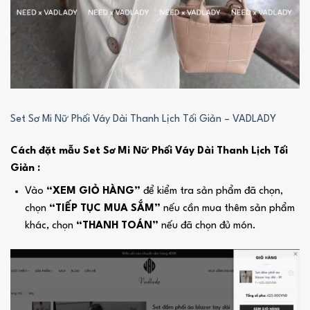
Set Sơ Mi Nữ Phối Váy Dài Thanh Lịch Tối Giản – VADLADY
Cách đặt mẫu Set Sơ Mi Nữ Phối Váy Dài Thanh Lịch Tối
Giản :
Vào
“XEM GIỎ HÀNG”
để kiểm tra sản phẩm đã chọn,
chọn
“TIẾP TỤC MUA SẮM”
nếu cần mua thêm sản phẩm
khác, chọn
“THANH TOÁN”
nếu đã chọn đủ món.