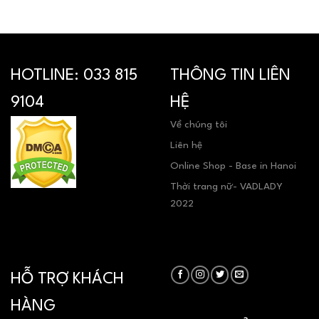
HOTLINE:
033 815
THÔNG TIN LIÊN
9104
HỆ
Về chúng tôi
Liên hệ
Online Shop - Base in Hanoi
Thời trang nữ- VADLADY
2022
HỖ TRỢ KHÁCH
HÀNG