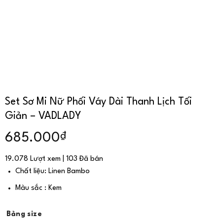
Set Sơ Mi Nữ Phối Váy Dài Thanh Lịch Tối
Giản – VADLADY
₫
685.000
19.078 Lượt xem | 103 Đã bán
Chất liệu: Linen Bambo
Màu sắc : Kem
Bảng size