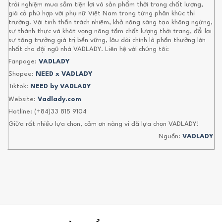
trải nghiệm mua sắm tiện lợi và sản phẩm thời trang chất lượng,
giá cả phù hợp với phụ nữ Việt Nam trong từng phân khúc thị
trường. Với tinh thần trách nhiệm, khả năng sáng tạo không ngừng,
sự thành thực và khát vọng nâng tầm chất lượng thời trang, đổi lại
sự tăng trưởng giá trị bền vững, lâu dài chính là phần thưởng lớn
nhất cho đội ngũ nhà VADLADY. Liên hệ với chúng tôi:
Fanpage:
VADLADY
Shopee:
NEED x VADLADY
Tiktok:
NEED by VADLADY
Website:
Vadlady.com
Hotline: (+84)33 815 9104
Giữa rất nhiều lựa chọn, cảm ơn nàng vì đã lựa chọn VADLADY!
Nguồn:
VADLADY