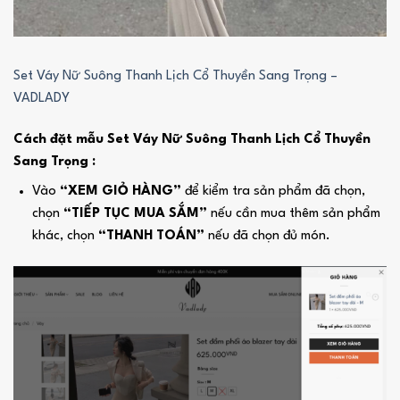
Set Váy Nữ Suông Thanh Lịch Cổ Thuyền Sang Trọng –
VADLADY
Cách đặt mẫu Set Váy Nữ Suông Thanh Lịch Cổ Thuyền
Sang Trọng :
Vào
“XEM GIỎ HÀNG”
để kiểm tra sản phẩm đã chọn,
chọn
“TIẾP TỤC MUA SẮM”
nếu cần mua thêm sản phẩm
khác, chọn
“THANH TOÁN”
nếu đã chọn đủ món.