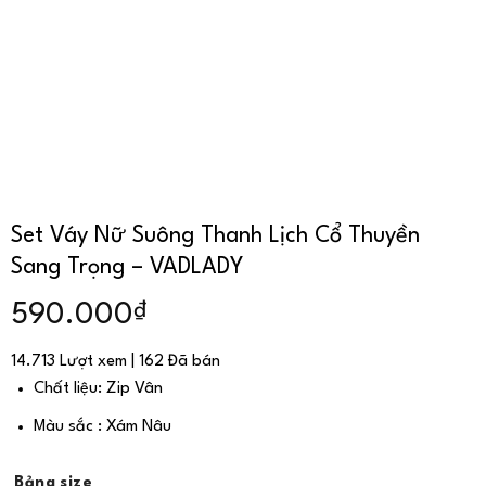
Set Váy Nữ Suông Thanh Lịch Cổ Thuyền
Sang Trọng – VADLADY
₫
590.000
14.713 Lượt xem | 162 Đã bán
Chất liệu: Zip Vân
Màu sắc : Xám Nâu
Bảng size