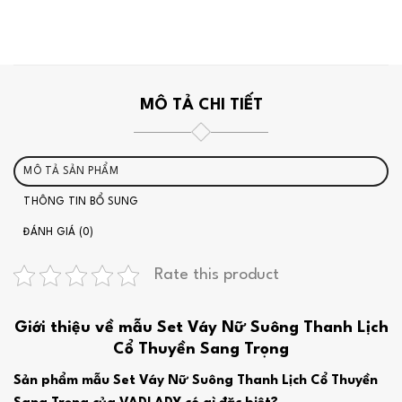
MÔ TẢ CHI TIẾT
MÔ TẢ SẢN PHẨM
THÔNG TIN BỔ SUNG
ĐÁNH GIÁ (0)
Rate this product
Giới thiệu về mẫu Set Váy Nữ Suông Thanh Lịch
Cổ Thuyền Sang Trọng
Sản phẩm mẫu Set Váy Nữ Suông Thanh Lịch Cổ Thuyền