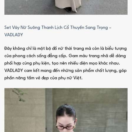
Set Váy Nữ Suông Thanh Lịch Cổ Thuyền Sang Trọng –
VADLADY
Đây không chỉ là một bộ đồ nữ thời trang mà còn là biểu tượng
của phong cách sống đẳng cấp. Gam màu trang nhã dễ dàng
phối hợp cùng phụ kiện, tạo nên nhiều diện mạo khác nhau.
VADLADY cam kết mang đến những sản phẩm chất lượng, góp
phần nâng tầm vẻ đẹp của phụ nữ Việt.