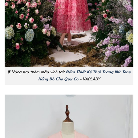
❣️ Nàng lựa thêm mẫu xinh tại:
Đầm Thiết Kế Thời Trang Nữ Tone
Hồng Đỏ Cho Quý Cô
– VADLADY