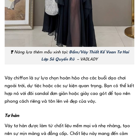
❣️ Nàng lựa thêm mẫu xinh tại:
Đầm/Váy Thiết Kế Voan Tơ Hai
Lớp Sẻ Quyến Rũ
– VADLADY
Váy chiffon là sự lựa chọn hoàn hảo cho các buổi dạo chơi
ngoài trời, dự tiệc hoặc các sự kiện quan trọng. Bạn có thể kết
hợp nó với đôi sandal đơn giản hoặc giày cao gót để tạo nên
phong cách riêng và tôn lên vẻ đẹp của váy.
Tơ hàn
Váy tơ hàn được làm từ chất liệu mềm mại và nhẹ nhàng, tạo
nên sự mịn màng và đẳng cấp. Chất liệu này mang đến cảm