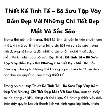
Thiết Kế Tinh Tế – Bộ Sưu Tập Váy
Đầm Đẹp Với Những Chi Tiết Đẹp
Mắt Và Sắc Sảo
Trong thế giới thời trang, thiết kế tinh tế luôn là tiêu chuẩn cao
nhất, khi mà sự tỉ mỉ trong từng chi tiết và sự sắc sảo trong
mỗi đường nét mang đến những tác phẩm nghệ thuật đẹp
mắt. Và khi nhìn vào bộ sưu tập
Thiết Kế Tinh Tế – Bộ Sưu
Tập Váy Đầm Đẹp Với Những Chi Tiết Đẹp Mắt Và Sắc
Sảo
này, chúng ta không thể không ngạc nhiên trước vẻ đẹp
độc đáo và quyến rũ của từng thiết kế.
Trong bộ sưu tập T
hiết Kế Tinh Tế – Bộ Sưu Tập Váy Đầm
Đẹp Với Những Chi Tiết Đẹp Mắt Và Sắc Sảo
, bạn sẽ thấy
sự đa dạng về kiểu dáng và chất liệu. Có những chiếc váy dài,
tràn đầy quyền lực và thanh lịch với đính ngọc lấp lánh, khiến