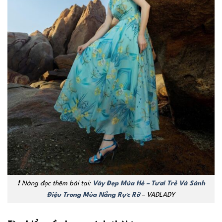
❗ Nàng đọc thêm bài tại:
Váy Đẹp Mùa Hè – Tươi Trẻ Và Sành
Điệu Trong Mùa Nắng Rực Rỡ
– VADLADY