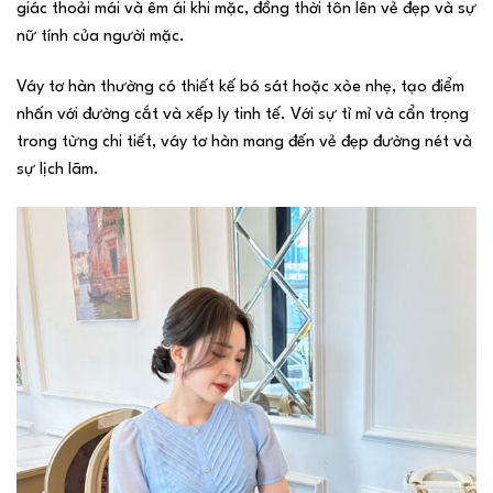
giác thoải mái và êm ái khi mặc, đồng thời tôn lên vẻ đẹp và sự
nữ tính của người mặc.
Váy tơ hàn thường có thiết kế bó sát hoặc xòe nhẹ, tạo điểm
nhấn với đường cắt và xếp ly tinh tế. Với sự tỉ mỉ và cẩn trọng
trong từng chi tiết, váy tơ hàn mang đến vẻ đẹp đường nét và
sự lịch lãm.