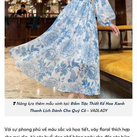
❣️ Nàng lựa thêm mẫu xinh tại:
Đầm Tiệc Thiết Kế Hoa Xanh
Thanh Lịch Dành Cho Quý Cô
– VADLADY
Với sự phong phú về màu sắc và họa tiết, váy floral thích hợp