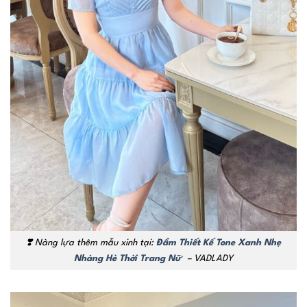
❣️ Nàng lựa thêm mẫu xinh tại:
Đầm Thiết Kế Tone Xanh Nhẹ
Nhàng Hè Thời Trang Nữ
– VADLADY