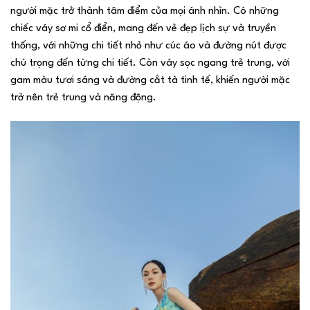
người mặc trở thành tâm điểm của mọi ánh nhìn. Có những
chiếc váy sơ mi cổ điển, mang đến vẻ đẹp lịch sự và truyền
thống, với những chi tiết nhỏ như cúc áo và đường nút được
chú trọng đến từng chi tiết. Còn váy sọc ngang trẻ trung, với
gam màu tươi sáng và đường cắt tà tinh tế, khiến người mặc
trở nên trẻ trung và năng động.