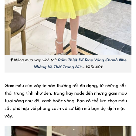
❣️
Nàng mua váy xinh tại:
Đầm Thiết Kế Tone Vàng Chanh Nhẹ
Nhàng Hè Thời Trang Nữ
– VADLADY
Gam màu của váy tơ hàn thường rất đa dạng, từ những sắc
thái trung tính như đen, trắng hay nude đến những gam màu
tươi sáng như đỏ, xanh hoặc vàng. Bạn có thể lựa chọn màu
sắc phù hợp với phong cách và sự kiện mà bạn dự định mặc
váy.