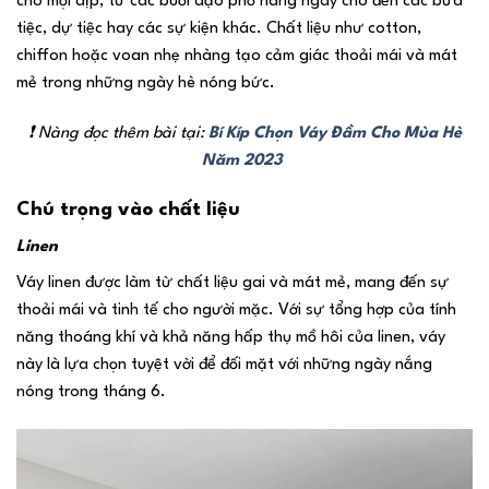
cho mọi dịp, từ các buổi dạo phố hàng ngày cho đến các bữa
tiệc, dự tiệc hay các sự kiện khác. Chất liệu như cotton,
chiffon hoặc voan nhẹ nhàng tạo cảm giác thoải mái và mát
mẻ trong những ngày hè nóng bức.
❗ Nàng đọc thêm bài tại:
Bí Kíp Chọn Váy Đầm Cho Mùa Hè
Năm 2023
Chú trọng vào chất liệu
Linen
Váy linen được làm từ chất liệu gai và mát mẻ, mang đến sự
thoải mái và tinh tế cho người mặc. Với sự tổng hợp của tính
năng thoáng khí và khả năng hấp thụ mồ hôi của linen, váy
này là lựa chọn tuyệt vời để đối mặt với những ngày nắng
nóng trong tháng 6.