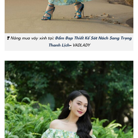
❣️
Nàng mua váy xinh tại:
Đầm Đẹp Thiết Kế Sát Nách Sang Trọng
Thanh Lịch
–
VADLADY