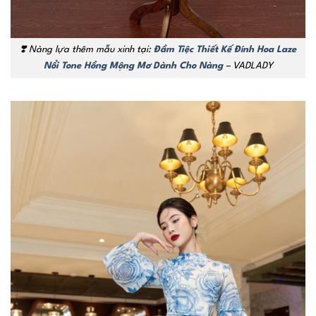
❣️ Nàng lựa thêm mẫu xinh tại:
Đầm Tiệc Thiết Kế Đính Hoa Laze
Nổi Tone Hồng Mộng Mơ Dành Cho Nàng
– VADLADY